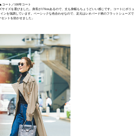
▲コート／100年コート
サイズを選びました。身長が170cmあるので、丈も身幅もちょうどいい感じです。コートにボリュ
ラインを強調しています。ベーシックな色合わせなので、足元はレオパード柄のフラットシューズで
クセントを効かせました」