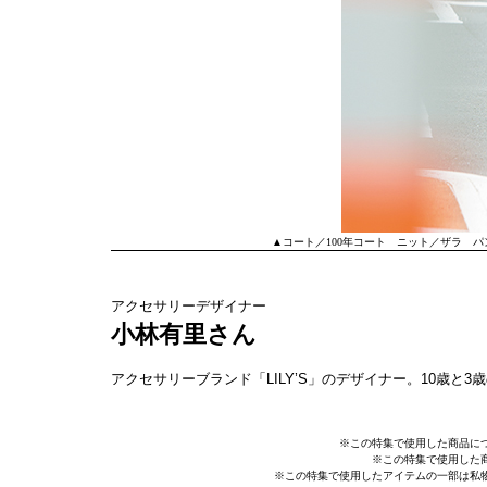
▲コート／100年コート ニット／ザラ パン
アクセサリーデザイナー
小林有里さん
アクセサリーブランド「LILY’S」のデザイナー。10歳と3
※この特集で使用した商品に
※この特集で使用した
※この特集で使用したアイテムの一部は私