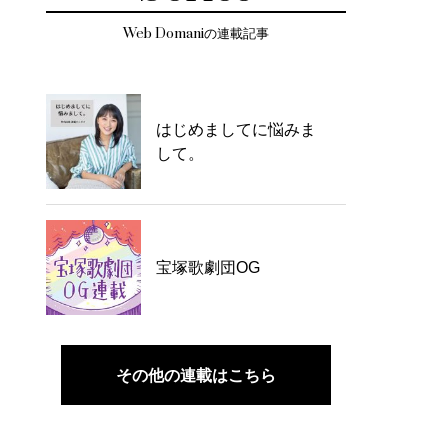
Web Domaniの連載記事
はじめましてに悩みま
して。
宝塚歌劇団OG
その他の連載はこちら