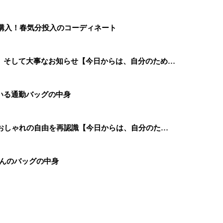
を購入！春気分投入のコーディネート
、そして大事なお知らせ【今日からは、自分のため…
いる通勤バッグの中身
、おしゃれの自由を再認識【今日からは、自分のた…
さんのバッグの中身