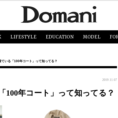
K
LIFESTYLE
EDUCATION
MODEL
FO
着ている「100年コート」って知ってる？
2019.11.07
「100年コート」って知ってる？