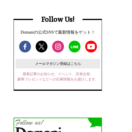
Follow Us!
Domaniの公式SNSで最新情報をゲット！
メールマガジン登録はこちら
最新記事のお知らせ、イベント、読者企画、
豪華プレゼントなどへの応募情報をお届けします。