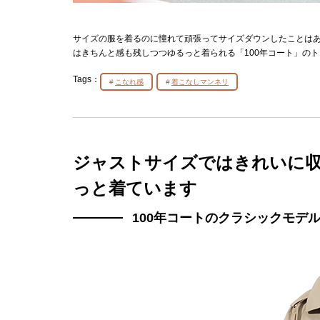
サイズの服を着るのに憧れて頑張ってサイズダウンしたことは
はきちんと感も残しつつゆるっと着られる「100年コート」の
Tags：
こなれ感
着こなしマンネリ
ジャストサイズではきれいに収
っと着ています
100
年コート
の
クラシックモデ