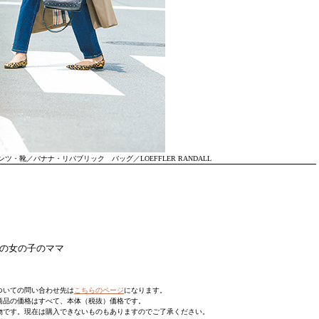
ツ・靴／バナナ・リパブリック バッグ／LOEFFLER RANDALL
歳の女の子のママ
ついての問い合わせ先は
こちらのページ
になります。
商品の価格はすべて、本体（税抜）価格です。
物です。現在は購入できないものもありますのでご了承ください。