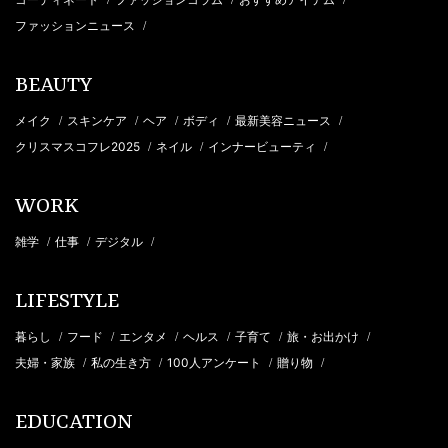
/
/
/
ファッションニュース
/
BEAUTY
メイク
スキンケア
ヘア
ボディ
最新美容ニュース
/
/
/
/
/
クリスマスコフレ2025
ネイル
インナービューティ
/
/
/
WORK
雑学
仕事
デジタル
/
/
/
LIFESTYLE
暮らし
フード
エンタメ
ヘルス
子育て
旅・お出かけ
/
/
/
/
/
/
夫婦・家族
私の生き方
100人アンケート
贈り物
/
/
/
/
EDUCATION