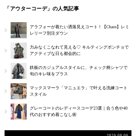
「アウターコーデ」の人気記事
アラフォーが着たい洒落見えコート！【Chaos】レミ
レリーフ別注ダウン
力みなくこなれて見える♡ キルティングポンチョで
アクティブな日も都会的に
鉄板のカジュアルスタイルに、チェック柄シャツで
旬のキレ味をプラス
マックスマーラ「マニュエラ」で叶える洗練コート
スタイル
グレーコートのレディースコーデ23選｜合う色や40
代のおすすめ着こなし術
2026.08.06