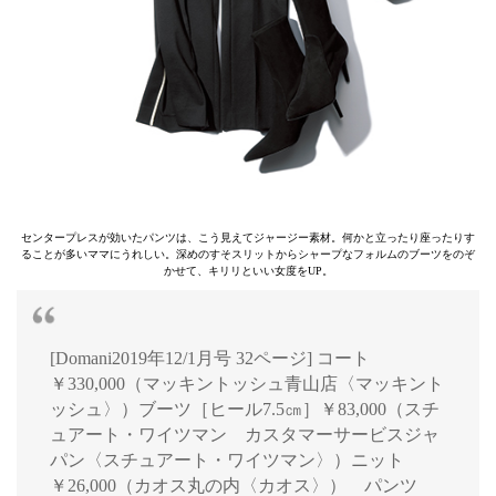
センタープレスが効いたパンツは、こう見えてジャージー素材。何かと立ったり座ったりす
ることが多いママにうれしい。深めのすそスリットからシャープなフォルムのブーツをのぞ
かせて、キリリといい女度をUP。
[Domani2019年12/1月号 32ページ] コート
￥330,000（マッキントッシュ青山店〈マッキント
ッシュ〉）ブーツ［ヒール7.5㎝］￥83,000（スチ
ュアート・ワイツマン カスタマーサービスジャ
パン〈スチュアート・ワイツマン〉）ニット
￥26,000（カオス丸の内〈カオス〉） パンツ