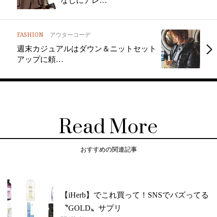
なしにアレ…
FASHION
アウターコーデ
週末カジュアルはダウン＆ニットセット
アップに頼…
Read More
おすすめの関連記事
【iHerb】でこれ買って！SNSでバズってる
〝GOLD〟サプリ