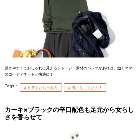
動きやすくておしゃれに見えるジャージー素材のパンツがあれば、働くママ
のコーディネートが快適に！
Tags：
仕事もおしゃれも
着こなしマンネリ
カーキ×ブラックの辛口配色も足元から女らし
さを香らせて