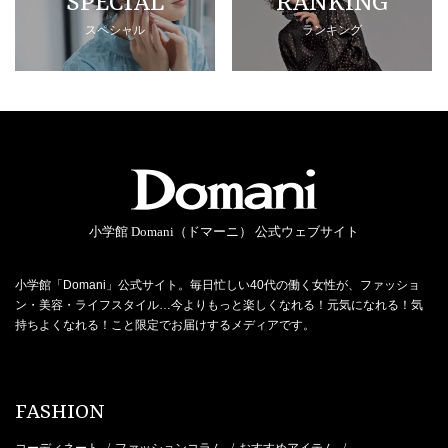
SPECIAL
RANKING
スペシャル
ランキング
小学館 Domani（ドマーニ） 公式ウェブサイト
小学館「Domani」公式サイト。毎日忙しい40代の働く女性が、ファッショ
ン・美容・ライフスタイル…今よりもっと楽しくなれる！元気になれる！気
持ちよくなれる！こと限定でお届けするメディアです。
FASHION
コーディネート
ファッションコラム
おすすめアイテム