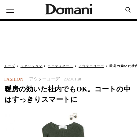
トップ
ファッション
コーディネート
アウターコーデ
暖房の効いた社
アウターコーデ
FASHION
2020.01.28
暖房の効いた社内でもOK。コートの中
はすっきりスマートに