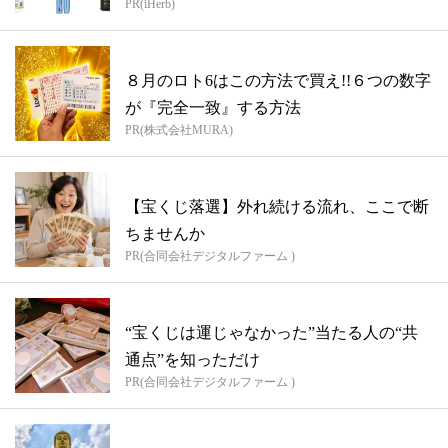
PR(iHerb)
８月のロト6はこの方法で買え!!６つの数字
が『完全一致』する方法
PR(株式会社MURA)
【宝くじ落選】外れ続ける流れ、ここで断
ちませんか
PR(合同会社デジタルファーム )
“宝くじは運じゃなかった”当たる人の“共
通点”を知っただけ
PR(合同会社デジタルファーム )