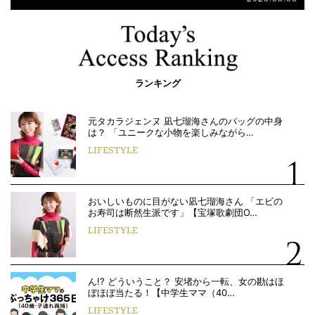
ランキング
元タカラジェンヌ 凪七瑠海さんのバッグの中身
は？ 「ユニークな小物を楽しみながら…
LIFESTYLE
おいしいものに目がない凪七瑠海さん 「エビの
お寿司は断然生派です」【宝塚歌劇団O…
LIFESTYLE
ん!? どういうこと？ 安堵から一転、女の勘はほ
ぼほぼ当たる！【中学生ママ（40…
LIFESTYLE