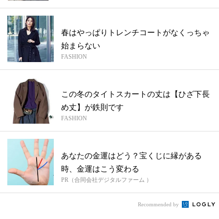
春はやっぱりトレンチコートがなくっちゃ
始まらない
FASHION
この冬のタイトスカートの丈は【ひざ下長
め丈】が鉄則です
FASHION
あなたの金運はどう？宝くじに縁がある
時、金運はこう変わる
PR（合同会社デジタルファーム ）
Recommended by