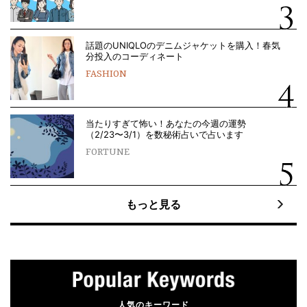
話題のUNIQLOのデニムジャケットを購入！春気
分投入のコーディネート
FASHION
当たりすぎて怖い！あなたの今週の運勢
（2/23〜3/1）を数秘術占いで占います
FORTUNE
もっと見る
人気のキーワード