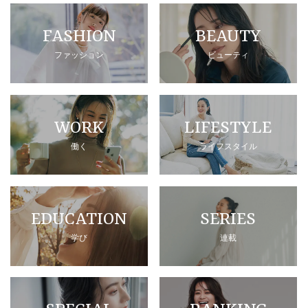
FASHION
BEAUTY
ファッション
ビューティ
WORK
LIFESTYLE
働く
ライフスタイル
EDUCATION
SERIES
学び
連載