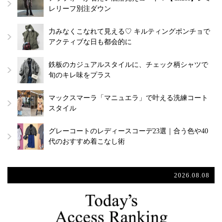
レリーフ別注ダウン
力みなくこなれて見える♡ キルティングポンチョで
アクティブな日も都会的に
鉄板のカジュアルスタイルに、チェック柄シャツで
旬のキレ味をプラス
マックスマーラ「マニュエラ」で叶える洗練コート
スタイル
グレーコートのレディースコーデ23選｜合う色や40
代のおすすめ着こなし術
2026.08.08