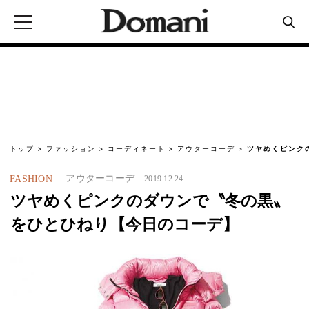
トップ
ファッション
コーディネート
アウターコーデ
ツヤめくピンク
アウターコーデ
FASHION
2019.12.24
ツヤめくピンクのダウンで〝冬の黒〟
をひとひねり【今日のコーデ】