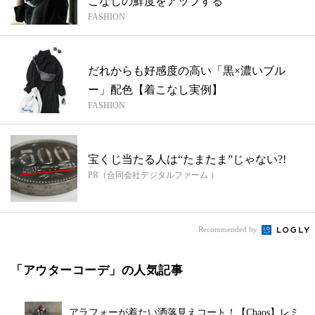
こなしの鮮度をアップする
FASHION
だれからも好感度の高い「黒×濃いブル
ー」配色【着こなし実例】
FASHION
宝くじ当たる人は“たまたま”じゃない?!
PR（合同会社デジタルファーム ）
Recommended by
「アウターコーデ」の人気記事
アラフォーが着たい洒落見えコート！【Chaos】レミ