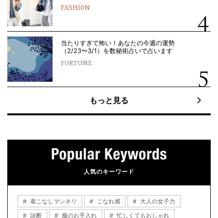
FASHION
当たりすぎて怖い！あなたの今週の運勢
（2/23〜3/1）を数秘術占いで占います
FORTUNE
もっと見る
人気のキーワード
着こなしマンネリ
こなれ感
大人の女子力
診断
服のお手入れ
忙しくてもおしゃれ