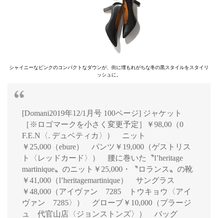
シャイニーなピンクのコンパクトなダウンが、街に埋もれがちな冬の黒スタイルをスタイリ
ッシュに。
[Domani2019年12/1月号 100ページ] ジャケット
［※ロゴマークを小さく変更予定］￥98,00（0
F.E.N〈. デュベティカ〉） ニット
￥25,000（ebure） パンツ￥19,000（ゲストリス
ト〈レッドカード〉） 腰に巻いた〝l’heritage
martinique〟のニット￥25,000・〝ロランス〟の靴
￥41,000（l’heritagemartinique） サングラス
￥48,000（アイヴァン 7285 トウキョウ〈アイ
ヴァン 7285〉） グローブ￥10,000（プラージ
ュ 代官山店〈ジョンストンズ〉） バッグ