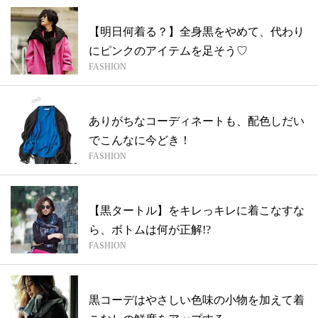
【明日何着る？】全身黒をやめて、代わり
にピンクのアイテムを足そう♡
FASHION
ありがちなコーディネートも、配色しだい
でこんなに今どき！
FASHION
【黒タートル】をキレっキレに着こなすな
ら、ボトムは何が正解!?
FASHION
黒コーデはやさしい色味の小物を加えて着