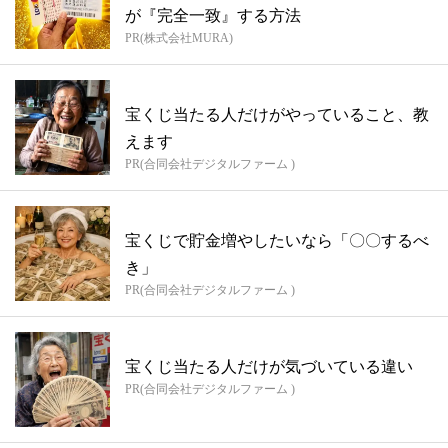
が『完全一致』する方法
PR(株式会社MURA)
宝くじ当たる人だけがやっていること、教
えます
PR(合同会社デジタルファーム )
宝くじで貯金増やしたいなら「〇〇するべ
き」
PR(合同会社デジタルファーム )
宝くじ当たる人だけが気づいている違い
PR(合同会社デジタルファーム )