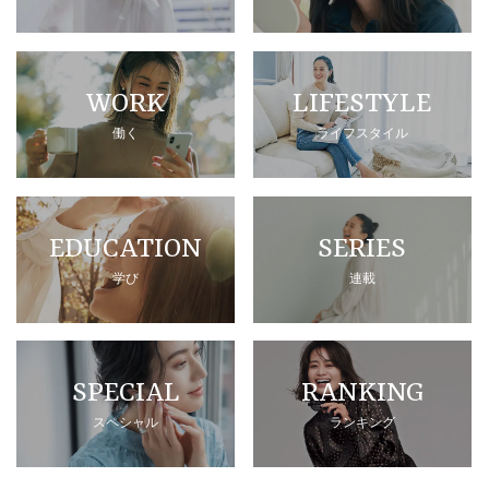
WORK
LIFESTYLE
働く
ライフスタイル
EDUCATION
SERIES
学び
連載
SPECIAL
RANKING
スペシャル
ランキング