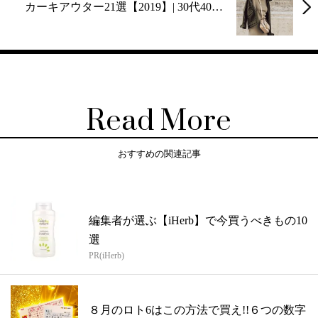
カーキアウター21選【2019】| 30代40…
Read More
おすすめの関連記事
編集者が選ぶ【iHerb】で今買うべきもの10
選
PR(iHerb)
８月のロト6はこの方法で買え!!６つの数字