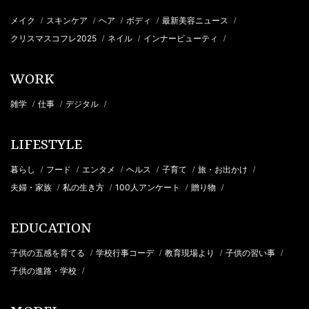
メイク
スキンケア
ヘア
ボディ
最新美容ニュース
/
/
/
/
/
クリスマスコフレ2025
ネイル
インナービューティ
/
/
/
WORK
雑学
仕事
デジタル
/
/
/
LIFESTYLE
暮らし
フード
エンタメ
ヘルス
子育て
旅・お出かけ
/
/
/
/
/
/
夫婦・家族
私の生き方
100人アンケート
贈り物
/
/
/
/
EDUCATION
子供の五感を育てる
学校行事コーデ
教育現場より
子供の習い事
/
/
/
/
子供の進路・学校
/