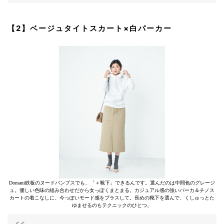
【2】ベージュタイトスカート×白パーカー
Domani鉄板のヌードパンプスでも、「＋靴下」できるんです。選んだのは中間色のグレージ
ュ。優しい色味の組み合わせだから女っぽくまとまる。カジュアル感の強いパーカ＆チノス
カートの着こなしに、今っぽいモード感をプラスして。長めの靴下を選んで、くしゅっとた
ゆませるのもテクニックのひとつ。