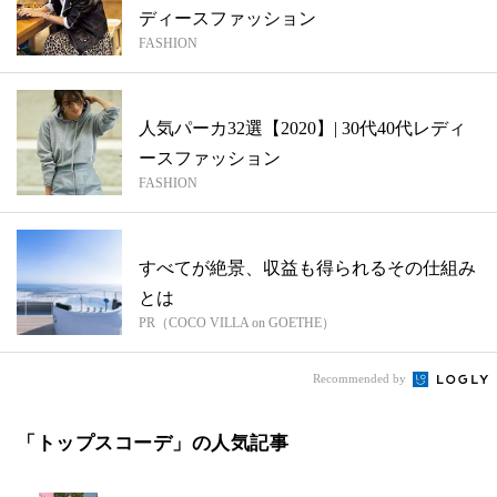
ディースファッション
FASHION
人気パーカ32選【2020】| 30代40代レディ
ースファッション
FASHION
すべてが絶景、収益も得られるその仕組み
とは
PR（COCO VILLA on GOETHE）
Recommended by
「トップスコーデ」の人気記事