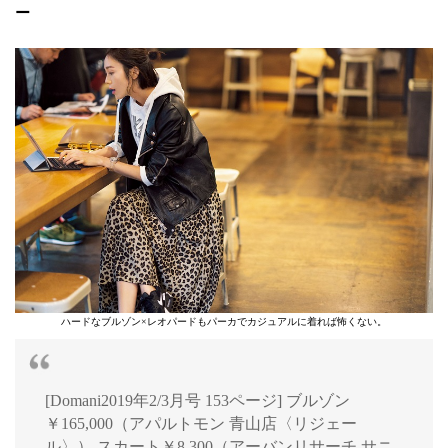
ー
ハードなブルゾン×レオパードもパーカでカジュアルに着れば怖くない。
[Domani2019年2/3月号 153ページ] ブルゾン
￥165,000（アパルトモン 青山店〈リジェー
ル〉） スカート￥8,300（アーバンリサーチ サニ