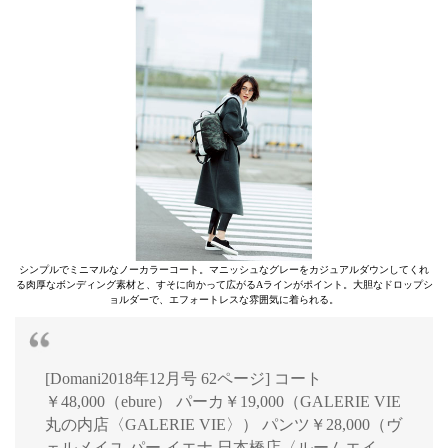
シンプルでミニマルなノーカラーコート。マニッシュなグレーをカジュアルダウンしてくれ
る肉厚なボンディング素材と、すそに向かって広がるAラインがポイント。大胆なドロップシ
ョルダーで、エフォートレスな雰囲気に着られる。
[Domani2018年12月号 62ページ] コート
￥48,000（ebure） パーカ￥19,000（GALERIE VIE
丸の内店〈GALERIE VIE〉） パンツ￥28,000（ヴ
ェルメイユ パー イエナ 日本橋店〈ルームエイ