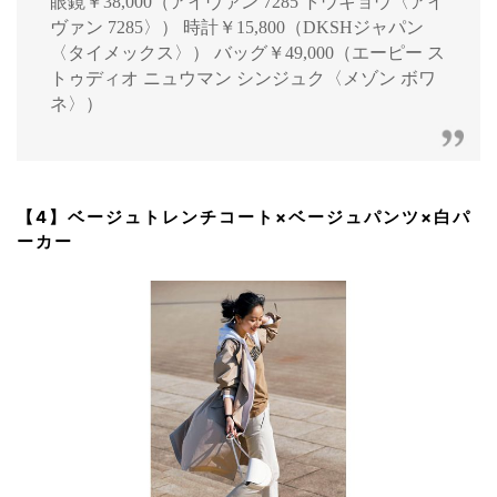
眼鏡￥38,000（アイヴァン 7285 トウキョウ〈アイ
ヴァン 7285〉） 時計￥15,800（DKSHジャパン
〈タイメックス〉） バッグ￥49,000（エーピー ス
トゥディオ ニュウマン シンジュク〈メゾン ボワ
ネ〉）
【4】ベージュトレンチコート×ベージュパンツ×白パ
ーカー