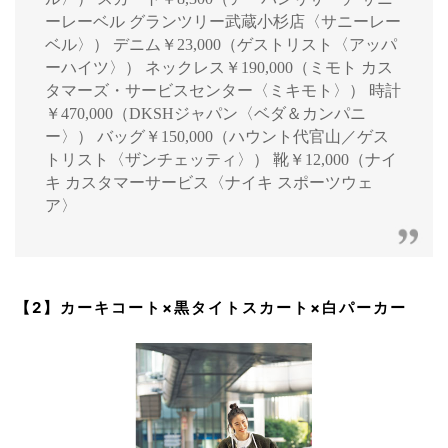
ーレーベル グランツリー武蔵小杉店〈サニーレー
ベル〉） デニム￥23,000（ゲストリスト〈アッパ
ーハイツ〉） ネックレス￥190,000（ミモト カス
タマーズ・サービスセンター〈ミキモト〉） 時計
￥470,000（DKSHジャパン〈ベダ＆カンパニ
ー〉） バッグ￥150,000（ハウント代官山／ゲス
トリスト〈ザンチェッティ〉） 靴￥12,000（ナイ
キ カスタマーサービス〈ナイキ スポーツウェ
ア〉
【2】カーキコート×黒タイトスカート×白パーカー