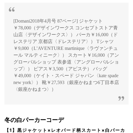
[Domani2018年4月号 87ページ] ジャケット
￥78,000（デザインワークス コンセプトストア青
山店〈デザインワークス〉） パーカ￥16,000（ド
レステリア 京都店〈ドレステリア〉） Tシャツ
￥9,000（L’AVENTURE martinique〈ラヴァンチュ
ール マルティニーク〉） スカート￥16,000（アン
グローバルショップ 表参道〈アングローバルショ
ップ〉） ピアス￥3,500（アビステ） バッグ
￥49,000（ケイト・スペード ジャパン〈kate spade
new york〉） 靴￥27,593（銀座かねまつ6丁目本店
〈銀座かねまつ〉）
冬の白パーカーコーデ
【1】黒ジャケット×レオパード柄スカート×白パーカ