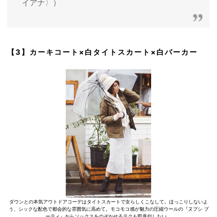
イアナ〉）
【3】カーキコート×白タイトスカート×白パーカー
ダウンとの本気アウトドアコーデはタイトスカートで女らしくこなして。ほっこりしないよ
う、シックな配色で都会的な雰囲気に高めて。モコモコ感が魅力の圧縮ウールの『ヌプシ ブ
ーティ』からソックスをのぞかせるテクも即真似したい。