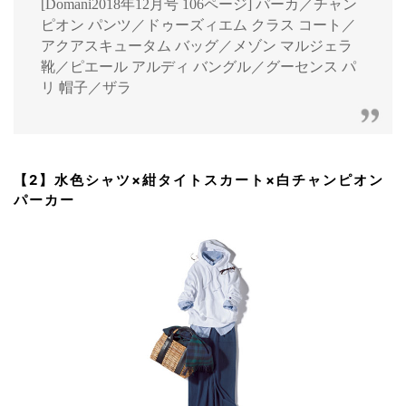
[Domani2018年12月号 106ページ] パーカ／チャン
ピオン パンツ／ドゥーズィエム クラス コート／
アクアスキュータム バッグ／メゾン マルジェラ
靴／ピエール アルディ バングル／グーセンス パ
リ 帽子／ザラ
【2】水色シャツ×紺タイトスカート×白チャンピオン
パーカー