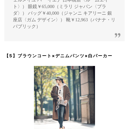
ト〉） 眼鏡￥65,000（ミラリ ジャパン〈プラ
ダ〉） バッグ￥40,000（ジャンニ キアリーニ 銀
座店〈ガム デザイン〉） 靴￥12,963（バナナ・リ
パブリック）
【5】ブラウンコート×デニムパンツ×白パーカー