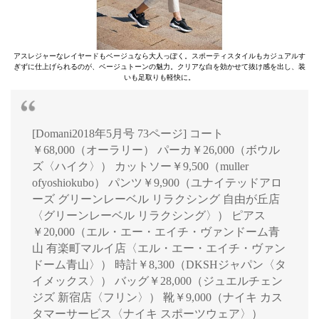
アスレジャーなレイヤードもベージュなら大人っぽく。スポーティスタイルもカジュアルす
ぎずに仕上げられるのが、ベージュトーンの魅力。クリアな白を効かせて抜け感を出し、装
いも足取りも軽快に。
[Domani2018年5月号 73ページ] コート
￥68,000（オーラリー） パーカ￥26,000（ボウル
ズ〈ハイク〉） カットソー￥9,500（muller
ofyoshiokubo） パンツ￥9,900（ユナイテッドアロ
ーズ グリーンレーベル リラクシング 自由が丘店
〈グリーンレーベル リラクシング〉） ピアス
￥20,000（エル・エー・エイチ・ヴァンドーム青
山 有楽町マルイ店〈エル・エー・エイチ・ヴァン
ドーム青山〉） 時計￥8,300（DKSHジャパン〈タ
イメックス〉） バッグ￥28,000（ジュエルチェン
ジズ 新宿店〈フリン〉） 靴￥9,000（ナイキ カス
タマーサービス〈ナイキ スポーツウェア〉）