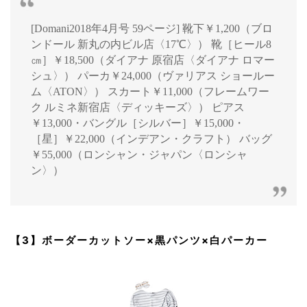
[Domani2018年4月号 59ページ] 靴下￥1,200（ブロ
ンドール 新丸の内ビル店〈17℃〉） 靴［ヒール8
㎝］￥18,500（ダイアナ 原宿店〈ダイアナ ロマー
シュ〉） パーカ￥24,000（ヴァリアス ショールー
ム〈ATON〉） スカート￥11,000（フレームワー
ク ルミネ新宿店〈ディッキーズ〉） ピアス
￥13,000・バングル［シルバー］￥15,000・
［星］￥22,000（インデアン・クラフト） バッグ
￥55,000（ロンシャン・ジャパン〈ロンシャ
ン〉）
【3】ボーダーカットソー×黒パンツ×白パーカー