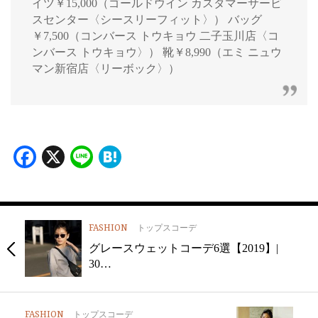
イツ￥15,000（ゴールドウイン カスタマーサービ
スセンター〈シースリーフィット〉） バッグ
￥7,500（コンバース トウキョウ 二子玉川店〈コ
ンバース トウキョウ〉） 靴￥8,990（エミ ニュウ
マン新宿店〈リーボック〉）
Facebook
X
Line
Hatena
FASHION
トップスコーデ
グレースウェットコーデ6選【2019】|
30…
FASHION
トップスコーデ