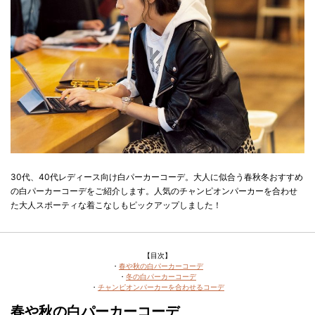
30代、40代レディース向け白パーカーコーデ。大人に似合う春秋冬おすすめ
の白パーカーコーデをご紹介します。人気のチャンピオンパーカーを合わせ
た大人スポーティな着こなしもピックアップしました！
【目次】
・
春や秋の白パーカーコーデ
・
冬の白パーカーコーデ
・
チャンピオンパーカーを合わせるコーデ
春や秋の白パーカーコーデ