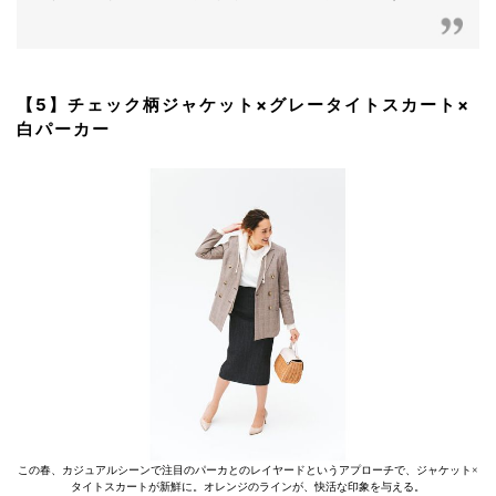
【5】チェック柄ジャケット×グレータイトスカート×
白パーカー
この春、カジュアルシーンで注目のパーカとのレイヤードというアプローチで、ジャケット×
タイトスカートが新鮮に。オレンジのラインが、快活な印象を与える。