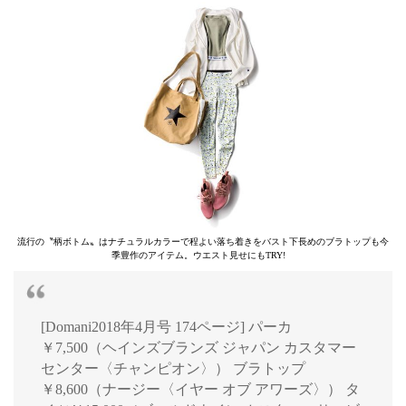
流行の〝柄ボトム〟はナチュラルカラーで程よい落ち着きをバスト下長めのブラトップも今
季豊作のアイテム。ウエスト見せにもTRY!
[Domani2018年4月号 174ページ] パーカ
￥7,500（ヘインズブランズ ジャパン カスタマー
センター〈チャンピオン〉） ブラトップ
￥8,600（ナージー〈イヤー オブ アワーズ〉） タ