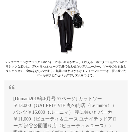
シックでクールなブラック＆ホワイトに赤い足元が女らしく映える。ボーダー×黒パンツのパ
リシックな装いに、赤いバレエシューズ気分で合わせたい赤スニーカー。ソールの白を服と
リンクさせて、全体をなじみやすく。無難に終わりがちなモノトーンコーデは、腰に巻いた
パーカやひとクセバッグでリズムをつけて。
[Domani2018年6月号 57ページ] カットソー
￥13,000（GALERIE VIE 丸の内店〈Le minor〉）
パンツ￥16,000（ルーニィ） 腰に巻いたパーカ
￥11,000（ビューティ＆ユース ユナイテッドアロ
ーズ 渋谷公園通り店〈ビューティ＆ユース〉）