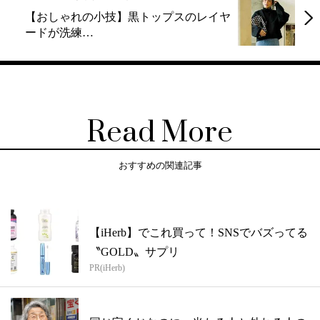
【おしゃれの小技】黒トップスのレイヤ
ードが洗練…
Read More
おすすめの関連記事
【iHerb】でこれ買って！SNSでバズってる
〝GOLD〟サプリ
PR(iHerb)