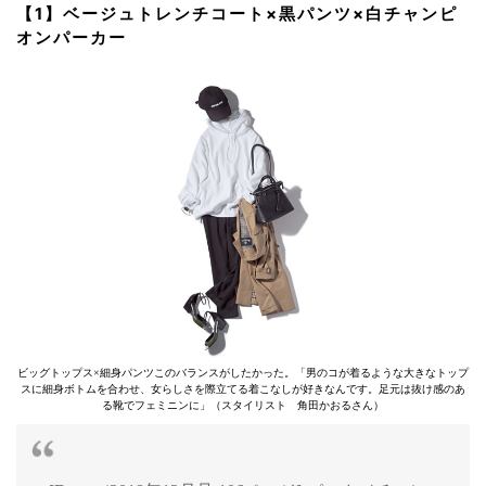
【1】ベージュトレンチコート×黒パンツ×白チャンピ
オンパーカー
ビッグトップス×細身パンツこのバランスがしたかった。「男のコが着るような大きなトップ
スに細身ボトムを合わせ、女らしさを際立てる着こなしが好きなんです。足元は抜け感のあ
る靴でフェミニンに」（スタイリスト 角田かおるさん）