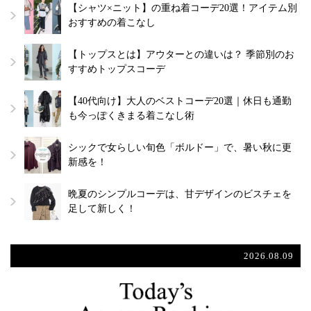
【シャツ×ニット】の重ね着コーデ20選！アイテム別
おすすめの着こなし
【トップスとは】アウターとの違いは？ 季節別のお
すすめトップスコーデ
【40代向け】大人のベストコーデ20選｜休日も通勤
も今っぽくきまる着こなし術
シックで女らしい旬色「ボルドー」で、暑い秋に更
新感を！
晩夏のシンプルコーデは、甘デザインのビスチェを
足して新しく！
2026.08.09