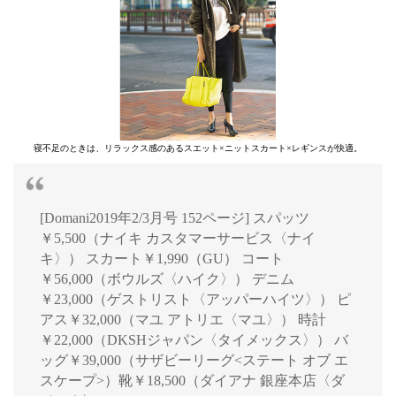
寝不足のときは、リラックス感のあるスエット×ニットスカート×レギンスが快適。
[Domani2019年2/3月号 152ページ] スパッツ
￥5,500（ナイキ カスタマーサービス〈ナイ
キ〉） スカート￥1,990（GU） コート
￥56,000（ボウルズ〈ハイク〉） デニム
￥23,000（ゲストリスト〈アッパーハイツ〉） ピ
アス￥32,000（マユ アトリエ〈マユ〉） 時計
￥22,000（DKSHジャパン〈タイメックス〉） バ
ッグ￥39,000（サザビーリーグ<ステート オブ エ
スケープ>）靴￥18,500（ダイアナ 銀座本店〈ダ