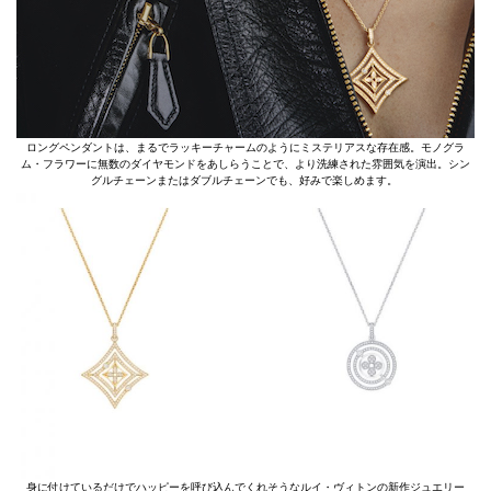
ロングペンダントは、まるでラッキーチャームのようにミステリアスな存在感。モノグラ
ム・フラワーに無数のダイヤモンドをあしらうことで、より洗練された雰囲気を演出。シン
グルチェーンまたはダブルチェーンでも、好みで楽しめます。
身に付けているだけでハッピーを呼び込んでくれそうなルイ・ヴィトンの新作ジュエリー