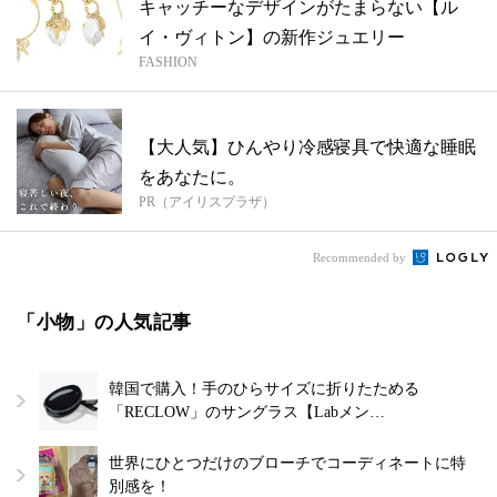
キャッチーなデザインがたまらない【ル
イ・ヴィトン】の新作ジュエリー
FASHION
【大人気】ひんやり冷感寝具で快適な睡眠
をあなたに。
PR（アイリスプラザ）
Recommended by
「小物」の人気記事
韓国で購入！手のひらサイズに折りたためる
「RECLOW」のサングラス【Labメン…
世界にひとつだけのブローチでコーディネートに特
別感を！