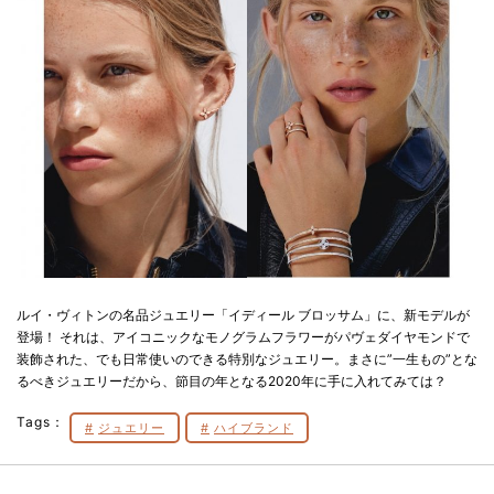
ルイ・ヴィトンの名品ジュエリー「イディール ブロッサム」に、新モデルが
登場！ それは、アイコニックなモノグラムフラワーがパヴェダイヤモンドで
装飾された、でも日常使いのできる特別なジュエリー。まさに”一生もの”とな
るべきジュエリーだから、節目の年となる2020年に手に入れてみては？
Tags：
ジュエリー
ハイブランド