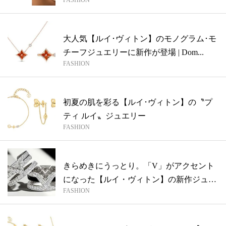
大人気【ルイ･ヴィトン】のモノグラム･モ
チーフジュエリーに新作が登場 | Dom...
FASHION
初夏の肌を彩る【ルイ･ヴィトン】の〝プ
ティ ルイ〟ジュエリー
FASHION
きらめきにうっとり。「V」がアクセント
になった【ルイ・ヴィトン】の新作ジュエ
FASHION
リー