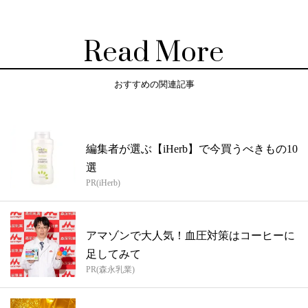
Read More
おすすめの関連記事
編集者が選ぶ【iHerb】で今買うべきもの10
選
PR(iHerb)
アマゾンで大人気！血圧対策はコーヒーに
足してみて
PR(森永乳業)