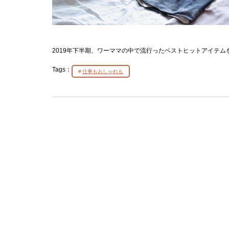
2019年下半期、ワーママの中で流行ったベストヒットアイテム
Tags：
仕事もおしゃれも