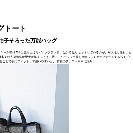
グトート
拍子そろった万能バッグ
ヤーが2018AW に立ち上げたバッグブランド。なかでも大 ヒットしているのが、耐久性に優れ、丈
毎月多くの入荷連絡希望者が集まるそう。特に、ベーシック服を今年らしくアップデートするペイズリ
ることで手にフィットして使いやすいと、 荷物の多いワーママに評判。