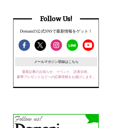
Follow Us!
Domaniの公式SNSで最新情報をゲット！
メールマガジン登録はこちら
最新記事のお知らせ、イベント、読者企画、
豪華プレゼントなどへの応募情報をお届けします。