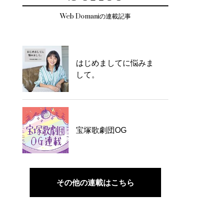
Web Domaniの連載記事
はじめましてに悩みま
して。
宝塚歌劇団OG
その他の連載はこちら