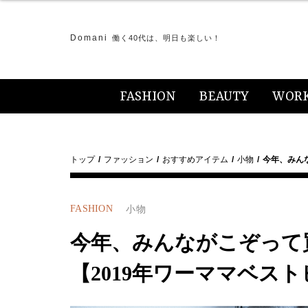
Domani
働く40代は、明日も楽しい！
FASHION
BEAUTY
WOR
トップ
ファッション
おすすめアイテム
小物
今年、みん
FASHION
小物
今年、みんながこぞって
【2019年ワーママベス