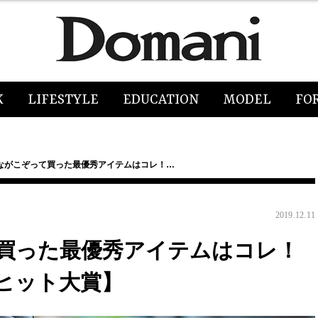
K
LIFESTYLE
EDUCATION
MODEL
FO
ながこぞって買った最優秀アイテムはコレ！…
2019.12.11
買った最優秀アイテムはコレ！
トヒット大賞】