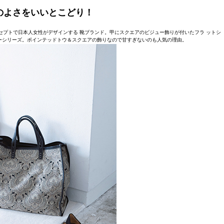
のよさをいいとこどり！
プトで日本人女性がデザインする 靴ブランド。甲にスクエアのビジュー飾りが付いたフラ ットシ
ーシリーズ。ポインテッドトウ＆スクエアの飾りなので甘すぎないのも人気の理由。