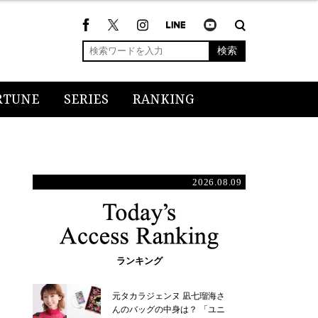
検索
RTUNE
SERIES
RANKING
2026.08.09
ランキング
元タカラジェンヌ 凪七瑠海さ
んのバッグの中身は？ 「ユニ