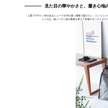
見た目の華やかさと、履き心地
「上質でデザイン性のあるシューズを手の届く価格で届けたい」というコンセ
ューズは、毎シーズン色や素材を変えて登場するベストセラ