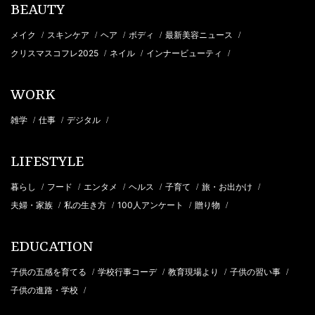
BEAUTY
メイク
スキンケア
ヘア
ボディ
最新美容ニュース
/
/
/
/
/
クリスマスコフレ2025
ネイル
インナービューティ
/
/
/
WORK
雑学
仕事
デジタル
/
/
/
LIFESTYLE
暮らし
フード
エンタメ
ヘルス
子育て
旅・お出かけ
/
/
/
/
/
/
夫婦・家族
私の生き方
100人アンケート
贈り物
/
/
/
/
EDUCATION
子供の五感を育てる
学校行事コーデ
教育現場より
子供の習い事
/
/
/
/
子供の進路・学校
/