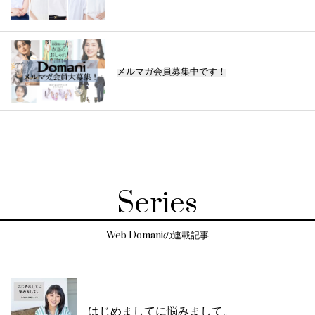
メルマガ会員募集中です！
Series
Web Domaniの連載記事
はじめましてに悩みまして。