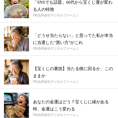
「SNSでも話題」60代から宝くじ運が変わ
る人の特徴
PR(合同会社デジタルファーム )
「どうせ当たらない」と思ってた私が本当
に当選した“買い方”がこれ
PR(合同会社デジタルファーム )
【宝くじの裏技】当たる側に回るか、この
ままか
PR(合同会社デジタルファーム )
あなたの金運はどう？宝くじに縁がある
時、金運はこう変わる
PR(合同会社デジタルファーム )