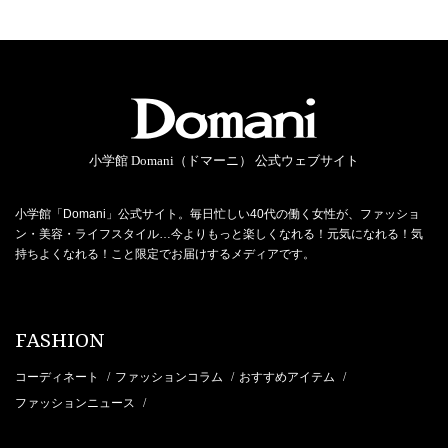
小学館 Domani（ドマーニ） 公式ウェブサイト
小学館「Domani」公式サイト。毎日忙しい40代の働く女性が、ファッショ
ン・美容・ライフスタイル…今よりもっと楽しくなれる！元気になれる！気
持ちよくなれる！こと限定でお届けするメディアです。
FASHION
コーディネート
ファッションコラム
おすすめアイテム
/
/
/
ファッションニュース
/