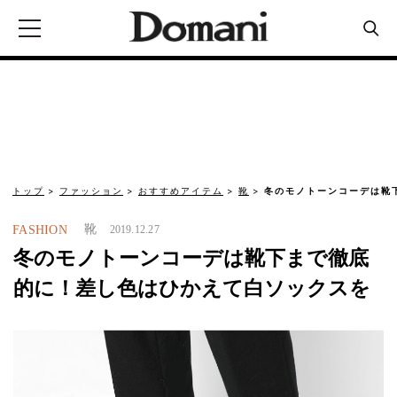
トップ
ファッション
おすすめアイテム
靴
冬のモノトーンコーデは靴
靴
FASHION
2019.12.27
冬のモノトーンコーデは靴下まで徹底
的に！差し色はひかえて白ソックスを