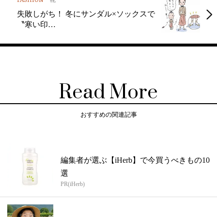
FASHION
靴
失敗しがち！ 冬にサンダル×ソックスで
〝寒い印…
Read More
おすすめの関連記事
編集者が選ぶ【iHerb】で今買うべきもの10
選
PR(iHerb)