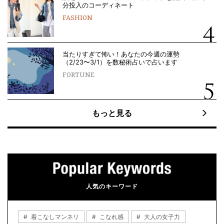
分投入のコーディネート
FASHION
当たりすぎて怖い！あなたの今週の運勢
（2/23〜3/1）を数秘術占いで占います
FORTUNE
もっと見る
人気のキーワード
着こなしマンネリ
こなれ感
大人の女子力