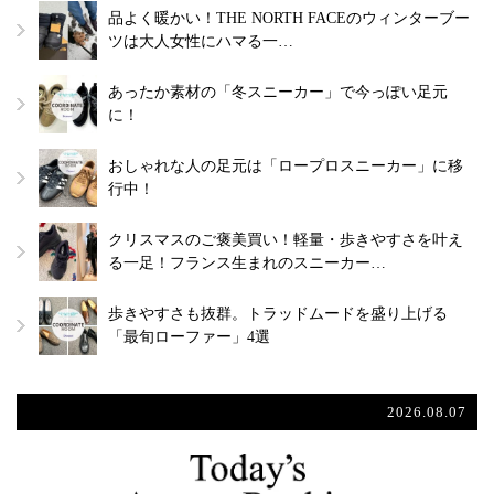
品よく暖かい！THE NORTH FACEのウィンターブー
ツは大人女性にハマる一…
あったか素材の「冬スニーカー」で今っぽい足元
に！
おしゃれな人の足元は「ロープロスニーカー」に移
行中！
クリスマスのご褒美買い！軽量・歩きやすさを叶え
る一足！フランス生まれのスニーカー…
歩きやすさも抜群。トラッドムードを盛り上げる
「最旬ローファー」4選
2026.08.07