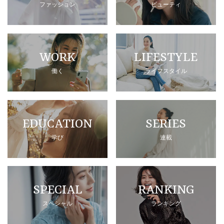
ファッション
ビューティ
WORK
LIFESTYLE
働く
ライフスタイル
EDUCATION
SERIES
学び
連載
SPECIAL
RANKING
スペシャル
ランキング