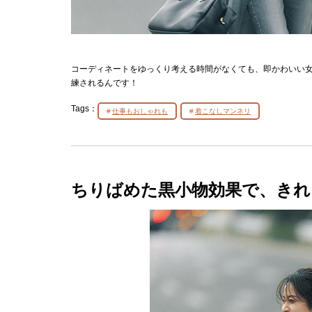
コーディネートをゆっくり考える時間がなくても、即かわいい
練されるんです！
Tags：
仕事もおしゃれも
着こなしマンネリ
ちりばめた黒小物効果で、きれ