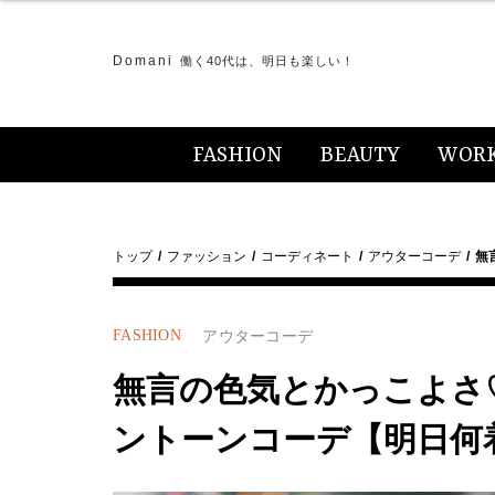
Domani
働く40代は、明日も楽しい！
FASHION
BEAUTY
WOR
トップ
ファッション
コーディネート
アウターコーデ
無
FASHION
アウターコーデ
無言の色気とかっこよさ
ントーンコーデ【明日何