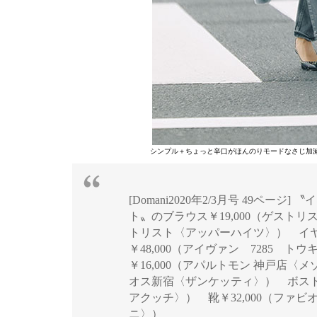
シンプル＋ちょっと辛口がほんのりモードなさじ加
[Domani2020年2/3月号 49ペー
ト〟のブラウス￥19,000（ゲストリ
トリスト〈アッパーハイツ〉） イヤリ
￥48,000（アイヴァン 7285 ト
￥16,000（アパルトモン 神戸店〈
オス新宿〈ザンケッティ〉） ボストン
アクッチ〉） 靴￥32,000（ファ
ニ〉）