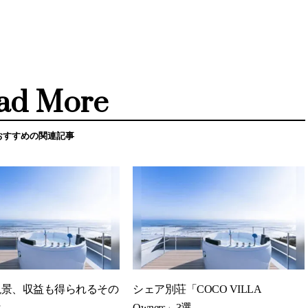
ad More
おすすめの関連記事
絶景、収益も得られるその
シェア別荘「COCO VILLA
は
Owners」3選