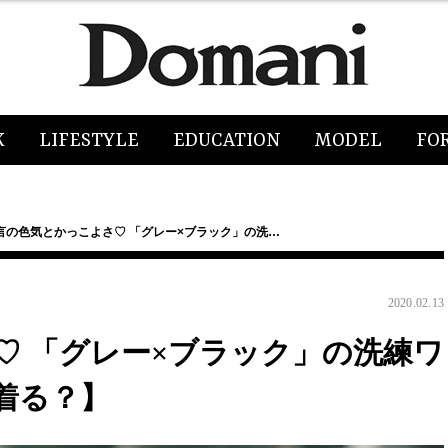
K
LIFESTYLE
EDUCATION
MODEL
FO
言の色気とかっこよさ♡ 「グレー×ブラック」の洗…
2020.02.13
♡ 「グレー×ブラック」の洗練ワ
着る？】