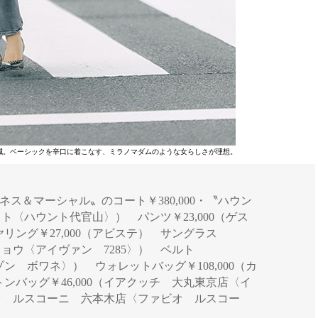
減。ベーシックを辛口に着こなす、ミラノマダムのような女らしさが理想。
ジ] 〝イネス＆マーシャル〟のコート￥380,000・〝ハウン
スト〈ハウント代官山〉） パンツ￥23,000（ゲス
ング￥27,000（アビステ） サングラス
ウキョウ〈アイヴァン 7285〉） ベルト
メゾン ボワネ〉） ウォレットバッグ￥108,000（カ
バッグ￥46,000（イアクッチ 大丸東京店〈イ
ビオ ルスコーニ 六本木店〈ファビオ ルスコー