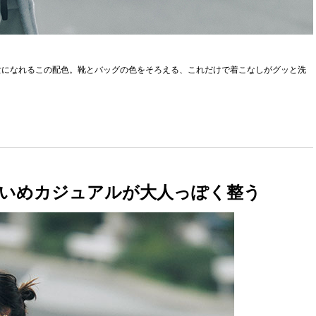
女になれるこの配色。靴とバッグの色をそろえる、これだけで着こなしがグッと洗
いめカジュアルが大人っぽく整う