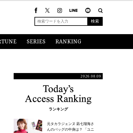
検索
RTUNE
SERIES
RANKING
2026.08.09
ランキング
元タカラジェンヌ 凪七瑠海さ
んのバッグの中身は？ 「ユニ