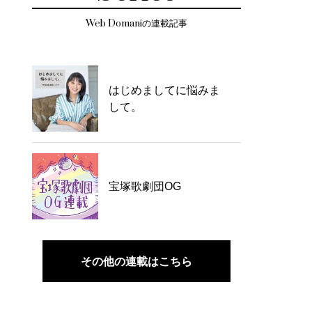
Web Domaniの連載記事
はじめましてに悩みま
して。
宝塚歌劇団OG
その他の連載はこちら