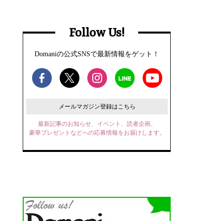
Follow Us!
Domaniの公式SNSで最新情報をゲット！
メールマガジン登録はこちら
最新記事のお知らせ、イベント、読者企画、
豪華プレゼントなどへの応募情報をお届けします。