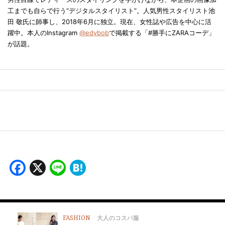
工までも自らで行う“デジタルスタイリスト”。人気男性スタイリスト池
田 敬氏に師事し、2018年6月に独立。現在、女性誌や広告を中心に活
躍中。本人のInstagram
@edybob
で掲載する「#勝手にZARAコーデ」
が話題。
Facebook
X
Line
Hatena
FASHION
大人のコスパ服