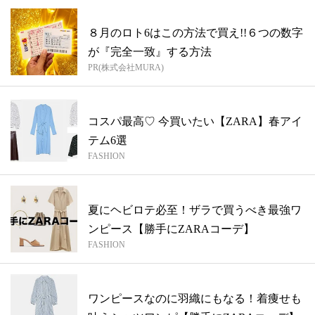
８月のロト6はこの方法で買え!!６つの数字
が『完全一致』する方法
PR(株式会社MURA)
コスパ最高♡ 今買いたい【ZARA】春アイ
テム6選
FASHION
夏にヘビロテ必至！ザラで買うべき最強ワ
ンピース【勝手にZARAコーデ】
FASHION
ワンピースなのに羽織にもなる！着痩せも