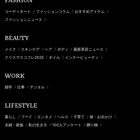
FASHION
コーディネート
ファッションコラム
おすすめアイテム
/
/
/
ファッションニュース
/
BEAUTY
メイク
スキンケア
ヘア
ボディ
最新美容ニュース
/
/
/
/
/
クリスマスコフレ2025
ネイル
インナービューティ
/
/
/
WORK
雑学
仕事
デジタル
/
/
/
LIFESTYLE
暮らし
フード
エンタメ
ヘルス
子育て
旅・お出かけ
/
/
/
/
/
/
夫婦・家族
私の生き方
100人アンケート
贈り物
/
/
/
/