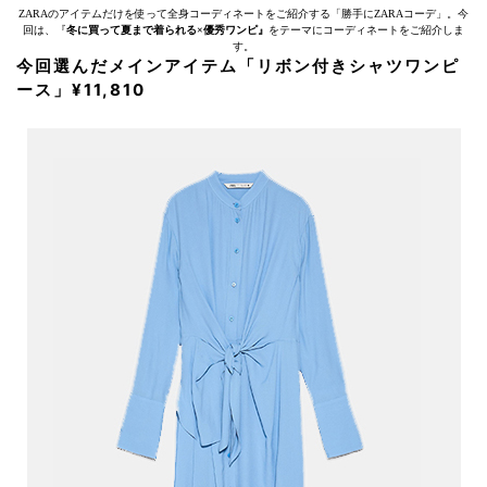
ZARAのアイテムだけを使って全身コーディネートをご紹介する「勝手にZARAコーデ」。今
回は、『
冬に買って夏まで着られる×優秀ワンピ』
をテーマにコーディネートをご紹介しま
す。
今回選んだメインアイテム
「リボン付きシャツワンピ
ース」¥11,810