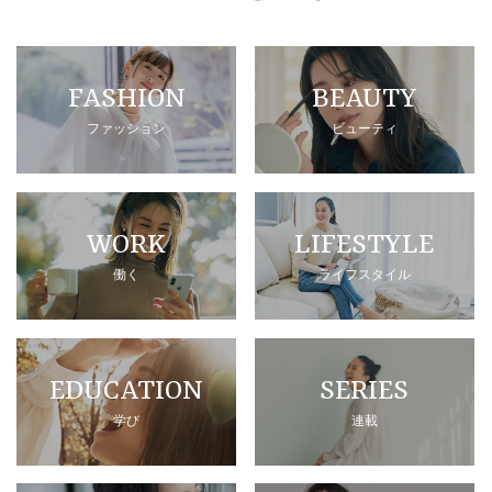
FASHION
BEAUTY
ファッション
ビューティ
WORK
LIFESTYLE
働く
ライフスタイル
EDUCATION
SERIES
学び
連載