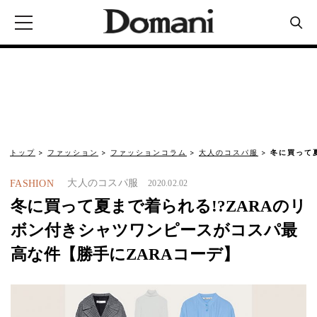
トップ
ファッション
ファッションコラム
大人のコスパ服
冬に買って
大人のコスパ服
FASHION
2020.02.02
冬に買って夏まで着られる!?ZARAのリ
ボン付きシャツワンピースがコスパ最
高な件【勝手にZARAコーデ】