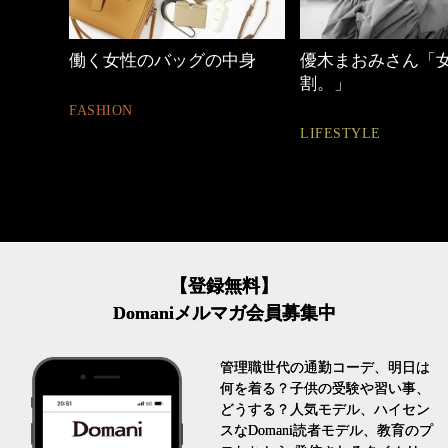
しゃれ
働く女性のバッグの中身
優木まおみさん「
割。」
FASHION
LIFESTYLE
【登録無料】
Domaniメルマガ会員募集中
管理職世代の通勤コーデ、明日は
何を着る？子供の受験や習い事、
どうする？人気モデル、ハイセン
スなDomani読者モデル、教育のプ