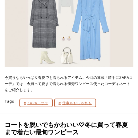
今買うならやっぱり春夏でも着られるアイテム。今回の連載「勝手にZARAコ
ーデ」では、今買って夏まで着られる優秀ワンピース使ったコーディネート
をご紹介します。
Tags：
ZARA・ザラ
仕事もおしゃれも
コートを脱いでもかわいい♡冬に買って春夏
まで着たい最旬ワンピース