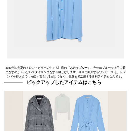
2020年の春夏のトレンドカラーの中でも注目の
「スカイブルー」
。今年はブルーを上手に着
こなすのが今っぽいスタイリングをする鍵となります。今回ご紹介するワンピースは、トレ
ンドを押さえて今っぽく着られるだけでなく、春夏まで活躍する便利アイテムなんです。
ピックアップしたアイテムはこちら