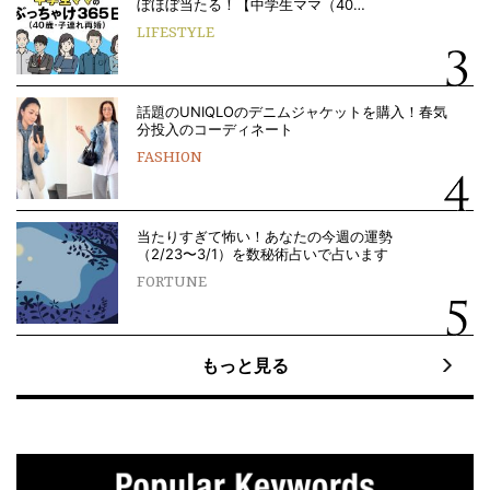
ぼほぼ当たる！【中学生ママ（40…
LIFESTYLE
話題のUNIQLOのデニムジャケットを購入！春気
分投入のコーディネート
FASHION
当たりすぎて怖い！あなたの今週の運勢
（2/23〜3/1）を数秘術占いで占います
FORTUNE
もっと見る