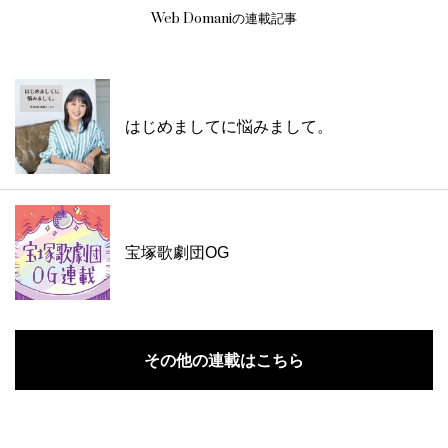
Web Domaniの連載記事
はじめましてに悩みまして。
宝塚歌劇団OG
その他の連載はこちら