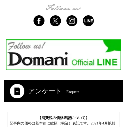
アンケート
Enquete
【消費税の価格表記について】
記事内の価格は基本的に総額（税込）表記です。2021年4月以前