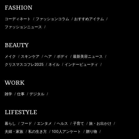
FASHION
コーディネート
ファッションコラム
おすすめアイテム
/
/
/
ファッションニュース
/
BEAUTY
メイク
スキンケア
ヘア
ボディ
最新美容ニュース
/
/
/
/
/
クリスマスコフレ2025
ネイル
インナービューティ
/
/
/
WORK
雑学
仕事
デジタル
/
/
/
LIFESTYLE
暮らし
フード
エンタメ
ヘルス
子育て
旅・お出かけ
/
/
/
/
/
/
夫婦・家族
私の生き方
100人アンケート
贈り物
/
/
/
/