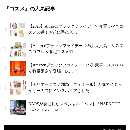
「コスメ」の人気記事
【2025】Amazonブラックフライデーで今買うべきコ
スメ30選！お得に手に入…
【Amazonブラックフライデー2025】大人気クリスマ
スコフレ＆限定コスメ11…
【Amazonブラックフライデー2025】豪華コスメBOX
が数量限定で登場！Bl…
【ホリデーコスメ2025｜ディオール】人気アイテム
がサーカスにインスパイアされた…
NARSが開催したスペシャルイベント「NARS THE
DAZZLING DIM…
2026.08.09