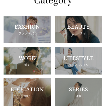
FASHION
BEAUTY
ファッション
ビューティ
WORK
LIFESTYLE
働く
ライフスタイル
EDUCATION
SERIES
学び
連載