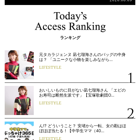
ランキング
元タカラジェンヌ 凪七瑠海さんのバッグの中身
は？ 「ユニークな小物を楽しみながら…
LIFESTYLE
おいしいものに目がない凪七瑠海さん 「エビの
お寿司は断然生派です」【宝塚歌劇団O…
LIFESTYLE
ん!? どういうこと？ 安堵から一転、女の勘はほ
ぼほぼ当たる！【中学生ママ（40…
LIFESTYLE