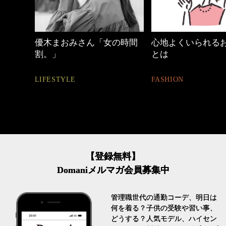
優木まおみさん「女の時間
心地よくいられるおしゃれ
割。」
とは
LIFESTYLE
FASHION
【登録無料】
Domaniメルマガ会員募集中
管理職世代の通勤コーデ、明日は
何を着る？子供の受験や習い事、
どうする？人気モデル、ハイセン