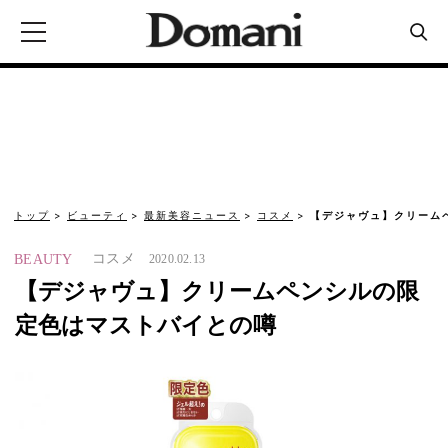
トップ
ビューティ
最新美容ニュース
コスメ
【デジャヴュ】クリーム
コスメ
BEAUTY
2020.02.13
【デジャヴュ】クリームペンシルの限
定色はマストバイとの噂