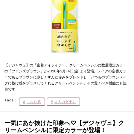
【デジャヴュ】の「密着アイライナー」クリームペンシルに数量限定カラー
の「ブロンズブラウン」が2020年2月14日(金)より登場。メイクの定番カラ
ーであるブラウンに少しくすんだ赤みをブレンドし、いつものブラウンメイ
クに抜け感をプラスしてくれるクリームペンシル、その驚くべき機能にも注
目です！
Tags：
こなれ感
大人の女子力
一気にあか抜けた印象へ♡【デジャヴュ】ク
リームペンシルに限定カラーが登場！