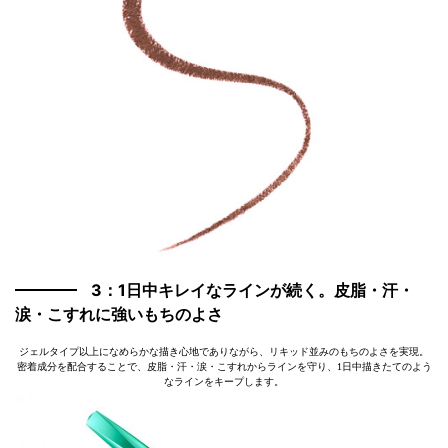
3：1日中キレイなラインが続く。皮脂・汗・
涙・こすれに強いもちのよさ
ジェルタイプ以上になめらかな描き心地でありながら、リキッド並みのもちのよさを実現。
密着成分を配合することで、皮脂・汗・涙・こすれからラインを守り、1日中描きたてのよう
なラインをキープします。