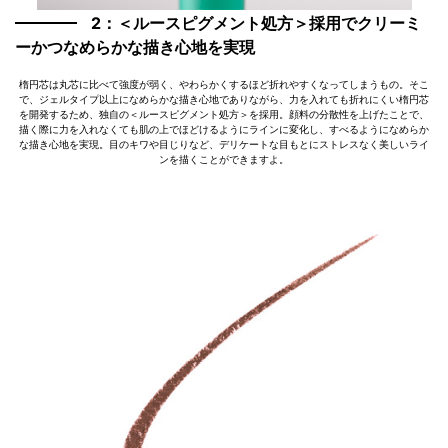
2：＜ルースピグメント処方＞採用でクリーミ
ーかつなめらかな描き心地を実現
楕円芯は丸芯に比べて強度が弱く、やわらかくするほど折れやすくなってしまうもの。そこ
で、ジェルタイプ以上になめらかな描き心地でありながら、力を入れても折れにくい楕円芯
を開発するため、独自の＜ルースピグメント処方＞を採用。顔料の分散性を上げたことで、
描く際に力を入れなくても肌の上でほどけるようにラインに変化し、すべるようになめらか
な描き心地を実現。目のキワや目じりなど、デリケートな目もとにストレスなく美しいライ
ンを描くことができますよ。