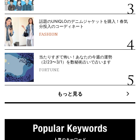
話題のUNIQLOのデニムジャケットを購入！春気
分投入のコーディネート
FASHION
当たりすぎて怖い！あなたの今週の運勢
（2/23〜3/1）を数秘術占いで占います
FORTUNE
もっと見る
人気のキーワード