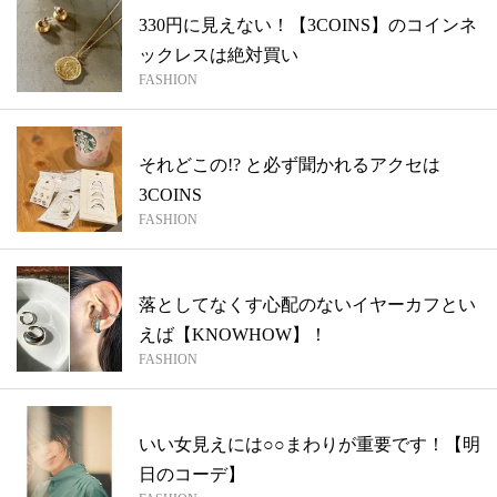
330円に見えない！【3COINS】のコインネ
ックレスは絶対買い
FASHION
それどこの!? と必ず聞かれるアクセは
3COINS
FASHION
落としてなくす心配のないイヤーカフとい
えば【KNOWHOW】！
FASHION
いい女見えには○○まわりが重要です！【明
日のコーデ】