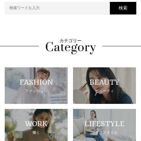
検索
カテゴリー
FASHION
BEAUTY
ファッション
ビューティ
WORK
LIFESTYLE
働く
ライフスタイル