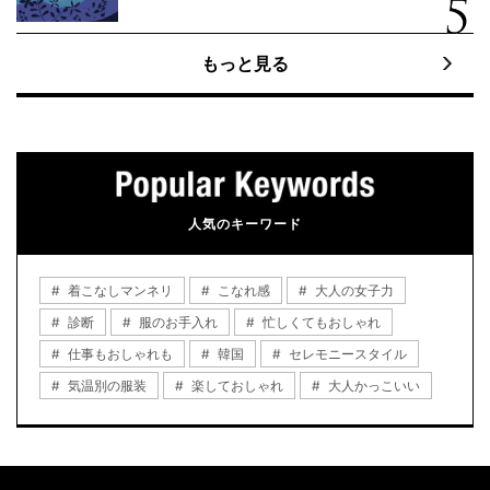
もっと見る
人気のキーワード
着こなしマンネリ
こなれ感
大人の女子力
診断
服のお手入れ
忙しくてもおしゃれ
仕事もおしゃれも
韓国
セレモニースタイル
気温別の服装
楽しておしゃれ
大人かっこいい