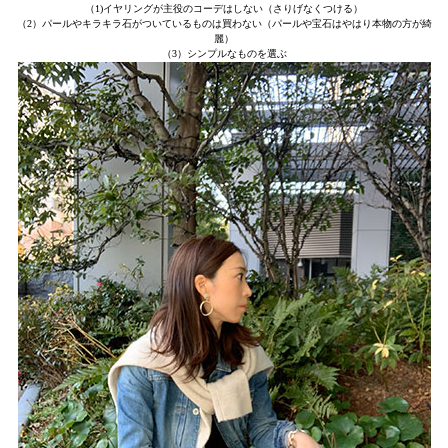
（1)イヤリングが主役のコーデはしない（さりげなくつける）
（2）パールやキラキラ石がついているものは買わない（パールや宝石はやはり本物の方が綺
麗）
（3）シンプルなものを選ぶ