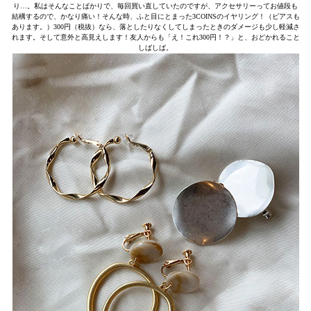
り…。私はそんなことばかりで、毎回買い直していたのですが、アクセサリーってお値段も
結構するので、かなり痛い！そんな時、ふと目にとまった3COINSのイヤリング！（ピアスも
あります。）300円（税抜）なら、落としたりなくしてしまったときのダメージも少し軽減さ
れます。そして意外と高見えします！友人からも「え！これ300円！？」と、おどかれること
しばしば。