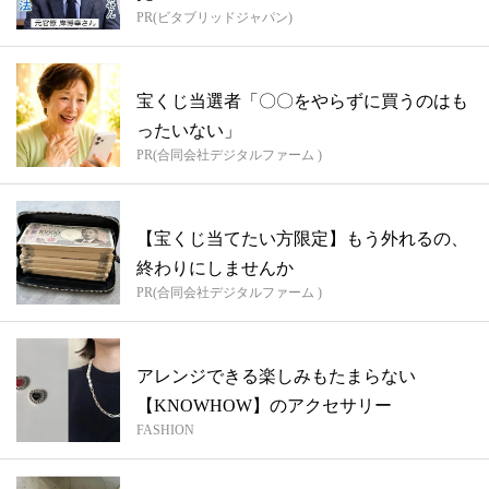
PR(ビタブリッドジャパン)
宝くじ当選者「〇〇をやらずに買うのはも
ったいない」
PR(合同会社デジタルファーム )
【宝くじ当てたい方限定】もう外れるの、
終わりにしませんか
PR(合同会社デジタルファーム )
アレンジできる楽しみもたまらない
【KNOWHOW】のアクセサリー
FASHION