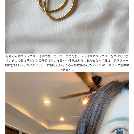
もちろん本命ジュエリーは別で持っていて、ここぞという日は本命ジュエリーをつけていま
す。逆に今日は子どもと公園遊びという日や、仕事終わりに飲み会なんて日は、アラフォー
的には顔まわりのアクセサリーに頼りたいところが多数あるため3COINSのイヤリングを出動
させます。