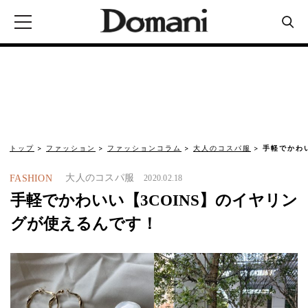
トップ
ファッション
ファッションコラム
大人のコスパ服
手軽でかわ
大人のコスパ服
FASHION
2020.02.18
手軽でかわいい【3COINS】のイヤリン
グが使えるんです！