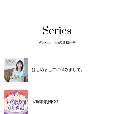
Series
Web Domaniの連載記事
はじめましてに悩みまして。
宝塚歌劇団OG