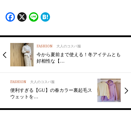
Facebook
X
Line
Hatena
FASHION
大人のコスパ服
今から夏前まで使える！冬アイテムとも
好相性な【…
FASHION
大人のコスパ服
便利すぎる【GU】の春カラー裏起毛ス
ウェットを…