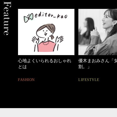
心地よくいられるおしゃれ
優木まおみさん「女の時
とは
割。」
FASHION
LIFESTYLE