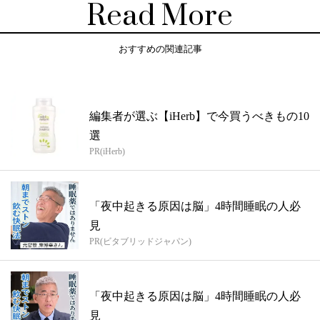
Read More
おすすめの関連記事
編集者が選ぶ【iHerb】で今買うべきもの10
選
PR(iHerb)
「夜中起きる原因は脳」4時間睡眠の人必
見
PR(ビタブリッドジャパン)
「夜中起きる原因は脳」4時間睡眠の人必
見