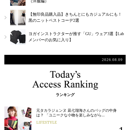
（洋服編）
【無印良品購入品】きちんとにもカジュアルにも！
黒のニットベストコーデ2選
ヨガインストラクターが推す「GU」ウェア3選【Lab
メンバーのお気に入り】
2026.08.09
ランキング
元タカラジェンヌ 凪七瑠海さんのバッグの中身
は？ 「ユニークな小物を楽しみながら…
LIFESTYLE