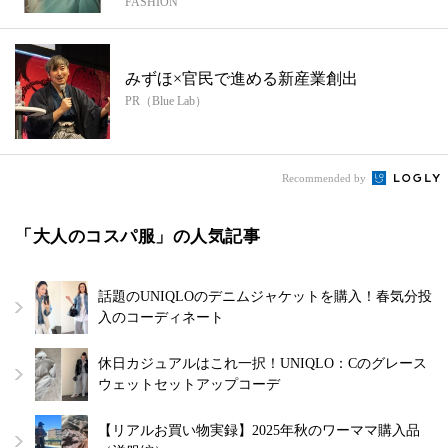
FASHION
みずほ×官民で進める新産業創出
PR（Blue Lab）
Recommended by
「大人のコスパ服」の人気記事
話題のUNIQLOのデニムジャケットを購入！春気分投
入のコーディネート
休日カジュアルはこれ一択！UNIQLO：Cのグレース
ウェットセットアップコーデ
【リアルお買い物実録】2025年秋のワーママ購入品