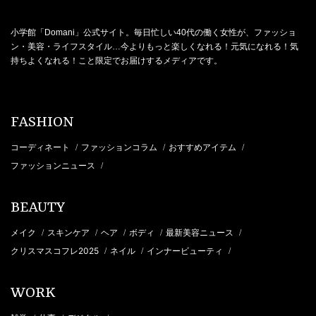
小学館「Domani」公式サイト。毎日忙しい40代の働く女性が、ファッショ
ン・美容・ライフスタイル…今よりもっと楽しくなれる！元気になれる！気
持ちよくなれる！こと限定でお届けするメディアです。
FASHION
コーディネート
ファッションコラム
おすすめアイテム
/
/
/
ファッションニュース
/
BEAUTY
メイク
スキンケア
ヘア
ボディ
最新美容ニュース
/
/
/
/
/
クリスマスコフレ2025
ネイル
インナービューティ
/
/
/
WORK