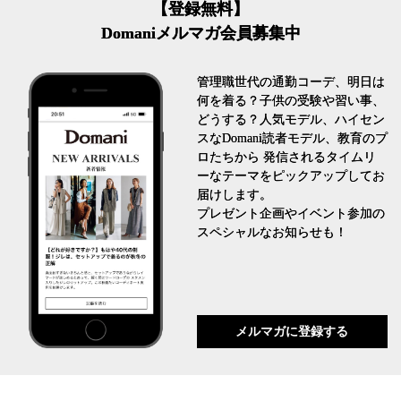
【登録無料】
Domaniメルマガ会員募集中
管理職世代の通勤コーデ、明日は
何を着る？子供の受験や習い事、
どうする？人気モデル、ハイセン
スなDomani読者モデル、教育のプ
ロたちから 発信されるタイムリ
ーなテーマをピックアップしてお
届けします。
プレゼント企画やイベント参加の
スペシャルなお知らせも！
メルマガに登録する