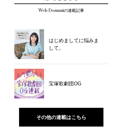
Web Domaniの連載記事
はじめましてに悩みま
して。
宝塚歌劇団OG
その他の連載はこちら