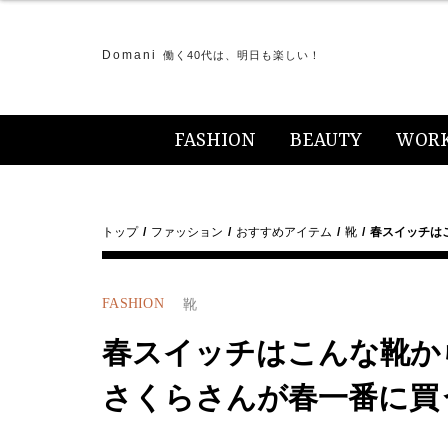
Domani
働く40代は、明日も楽しい！
FASHION
BEAUTY
WOR
トップ
ファッション
おすすめアイテム
靴
春スイッチは
FASHION
靴
春スイッチはこんな靴か
さくらさんが春一番に買