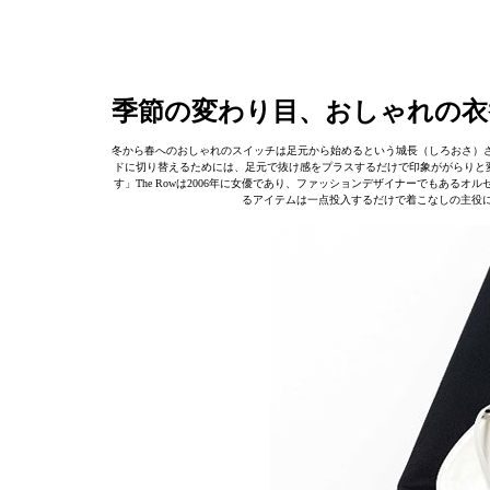
季節の変わり目、おしゃれの衣
冬から春へのおしゃれのスイッチは足元から始めるという城長（しろおさ）
ドに切り替えるためには、足元で抜け感をプラスするだけで印象ががらりと変
す」The Rowは2006年に女優であり、ファッションデザイナーでもあ
るアイテムは一点投入するだけで着こなしの主役に