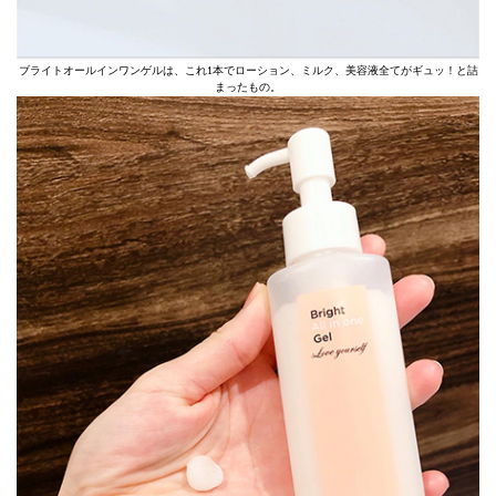
ブライトオールインワンゲルは、これ1本でローション、ミルク、美容液全てがギュッ！と詰
まったもの。