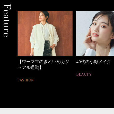
めカジ
40代の小顔メイク
心地よくいられる
とは
BEAUTY
FASHION