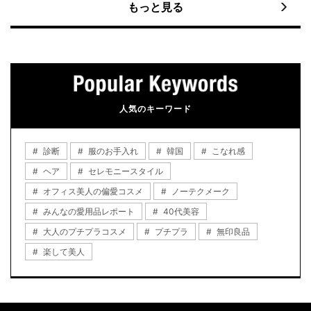
もっと見る
人気のキーワード
診断
服のお手入れ
韓国
こなれ感
ヘア
セレモニースタイル
オフィス美人の偏愛コスメ
ノーテクメーク
みんなの愛用品レポート
40代美容
大人のプチプラコスメ
プチプラ
無印良品
楽して美人