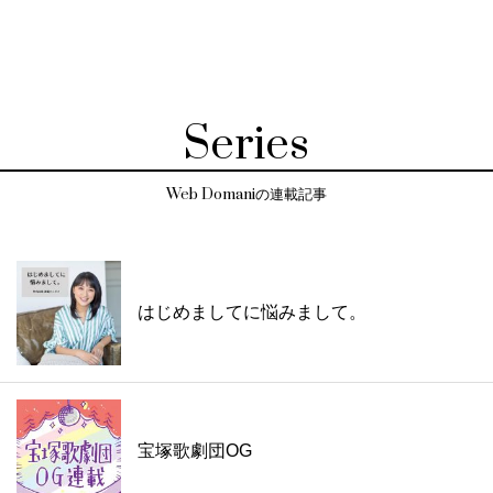
Series
Web Domaniの連載記事
はじめましてに悩みまして。
宝塚歌劇団OG