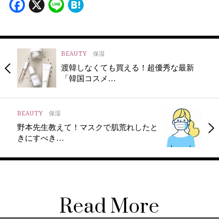
Facebook
X
Line
Hatena
BEAUTY
保湿
渡韓しなくても買える！超優秀な最新
「韓国コスメ…
BEAUTY
保湿
野本先生教えて！マスクで肌荒れしたと
きにすべき…
Read More