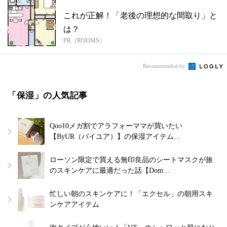
これが正解！「老後の理想的な間取り」と
は？
PR（ROOMS）
Recommended by
「保湿」の人気記事
Qoo10メガ割でアラフォーママが買いたい
【ByUR（バイユア）】の保湿アイテム…
ローソン限定で買える無印良品のシートマスクが旅
のスキンケアに最適だった話【Dom…
忙しい朝のスキンケアに！「エクセル」の朝用スキ
ンケアアイテム