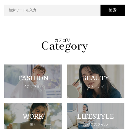
検索
カテゴリー
FASHION
BEAUTY
ファッション
ビューティ
WORK
LIFESTYLE
働く
ライフスタイル