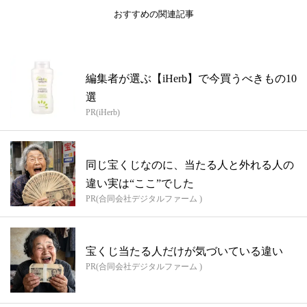
おすすめの関連記事
編集者が選ぶ【iHerb】で今買うべきもの10
選
PR(iHerb)
同じ宝くじなのに、当たる人と外れる人の
違い実は“ここ”でした
PR(合同会社デジタルファーム )
宝くじ当たる人だけが気づいている違い
PR(合同会社デジタルファーム )