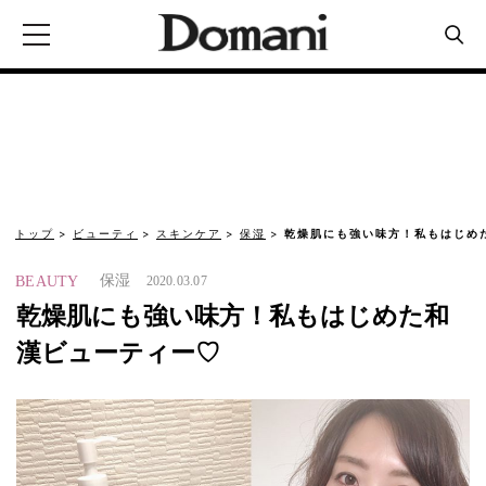
トップ
ビューティ
スキンケア
保湿
乾燥肌にも強い味方！私もはじめ
保湿
BEAUTY
2020.03.07
乾燥肌にも強い味方！私もはじめた和
漢ビューティー♡