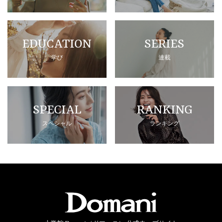
EDUCATION
SERIES
学び
連載
SPECIAL
RANKING
スペシャル
ランキング