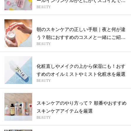
ールインワンゲルがとにかくスゴイんで
BEAUTY
す。
朝のスキンケアの正しい手順｜夜と何が違
う？朝におすすめのコスメと一緒にご紹
BEAUTY
介！
化粧直しやメイクの上から保湿にも！おす
すめのオイルミストやミスト化粧水を厳選
BEAUTY
スキンケアのやり方って？ 順番やおすすめ
スキンケアアイテムを厳選
BEAUTY