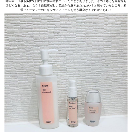
昨年末、仕事も多忙で日に日に肌が荒れていったことがありました。その上寒くなり乾燥も
ひどくなる。あぁ、もう！自転車だし、乾燥から解き放たれたい！と思っていたところ、和
漢ビューティーのスキンケアアイテムを使う機会が！それがこちら！