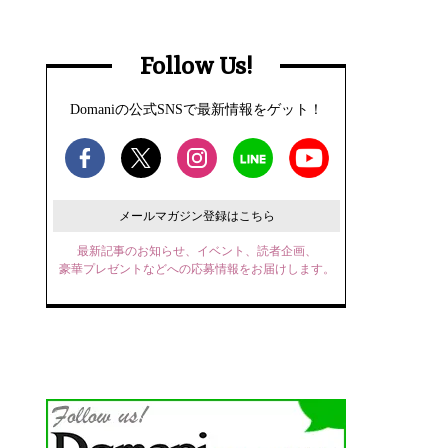
Follow Us!
Domaniの公式SNSで最新情報をゲット！
メールマガジン登録はこちら
最新記事のお知らせ、イベント、読者企画、
豪華プレゼントなどへの応募情報をお届けします。