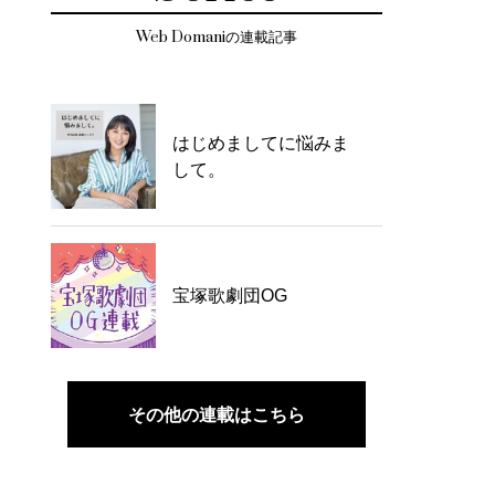
Web Domaniの連載記事
はじめましてに悩みま
して。
宝塚歌劇団OG
その他の連載はこちら