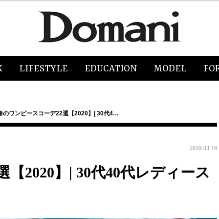
K
LIFESTYLE
EDUCATION
MODEL
FO
春のワンピースコーデ22選【2020】| 30代4…
2020.03.16
2020】| 30代40代レディース