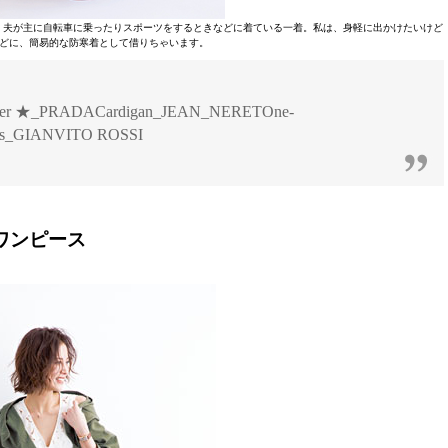
して。夫が主に自転車に乗ったりスポーツをするときなどに着ている一着。私は、身軽に出かけたいけど
どに、簡易的な防寒着として借りちゃいます。
er ★_PRADACardigan_JEAN_NERETOne-
es_GIANVITO ROSSI
ワンピース