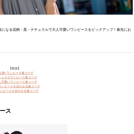
主役になる花柄・黒・ナチュラルで大人可愛いワンピースをピックアップ！春先にお
【目次】
上着×ワンピース春コーデ
チュラルワンピース春コーデ
人可愛いワンピース春コーデ
ワンピースを合わせる春コーデ
ンピースを合わせる春コーデ
ピース