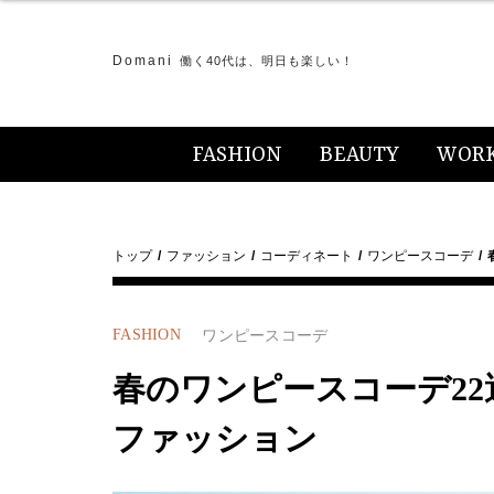
Domani
働く40代は、明日も楽しい！
FASHION
BEAUTY
WOR
トップ
ファッション
コーディネート
ワンピースコーデ
FASHION
ワンピースコーデ
春のワンピースコーデ22選【
ファッション