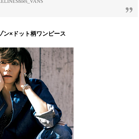
ELINEShoes_VANS
ゾン×ドット柄ワンピース