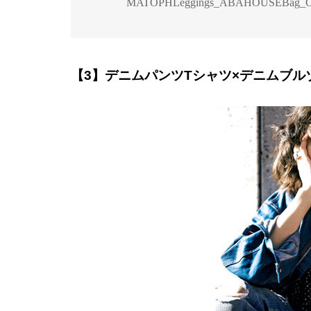
MATOPHLeggings_ABAHOUSEBag_C
【3】デニムパンツTシャツ×デニムブル