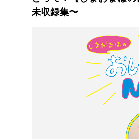
未収録集〜