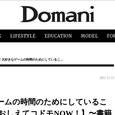
K
LIFESTYLE
EDUCATION
MODEL
FO
！大好きなゲームの時間のためにしているこ…
2021.11.15
ームの時間のためにしているこ
おしえてコドモNOW！】〜書籍