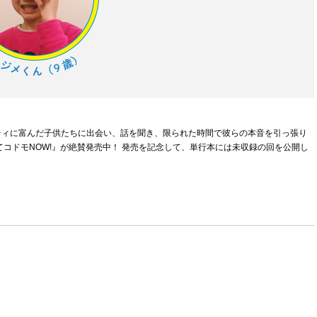
ティに富んだ子供たちに出会い、話を聞き、限られた時間で彼らの本音を引っ張り
コドモNOW!』が絶賛発売中！ 発売を記念して、単行本には未収録の回を公開し