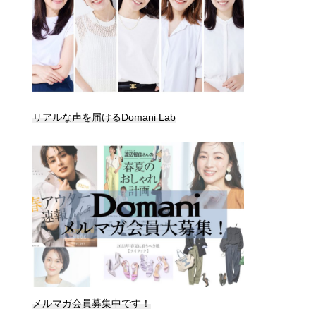
リアルな声を届けるDomani Lab
メルマガ会員募集中です！