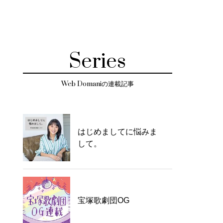
Series
Web Domaniの連載記事
はじめましてに悩みま
して。
宝塚歌劇団OG