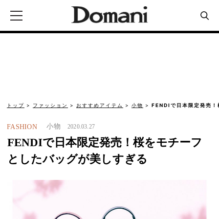
トップ
ファッション
おすすめアイテム
小物
FENDIで日本限定発売
小物
FASHION
2020.03.27
FENDIで日本限定発売！桜をモチーフ
としたバッグが美しすぎる