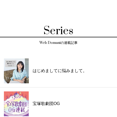
Series
Web Domaniの連載記事
はじめましてに悩みまして。
宝塚歌劇団OG