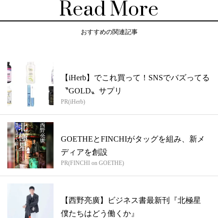
Read More
おすすめの関連記事
【iHerb】でこれ買って！SNSでバズってる
〝GOLD〟サプリ
PR(iHerb)
GOETHEとFINCHIがタッグを組み、新メ
ディアを創設
PR(FINCHI on GOETHE)
【西野亮廣】ビジネス書最新刊『北極星
僕たちはどう働くか』