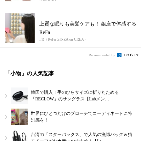
上質な眠りも美髪ケアも！ 銀座で体感する
ReFa
PR（ReFa GINZA on CREA）
Recommended by
「小物」の人気記事
韓国で購入！手のひらサイズに折りたためる
「RECLOW」のサングラス【Labメン…
世界にひとつだけのブローチでコーディネートに特
別感を！
台湾の「スターバックス」で人気の漁師バッグ＆猫