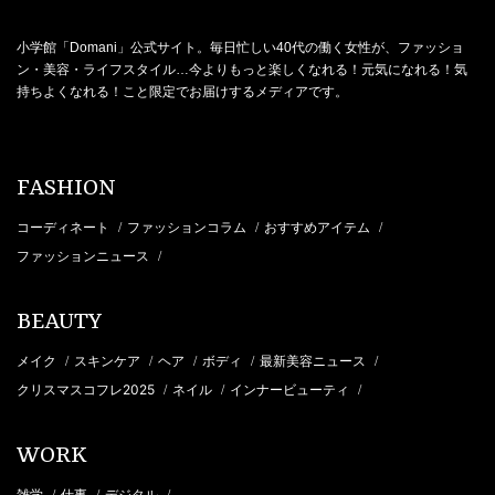
小学館「Domani」公式サイト。毎日忙しい40代の働く女性が、ファッショ
ン・美容・ライフスタイル…今よりもっと楽しくなれる！元気になれる！気
持ちよくなれる！こと限定でお届けするメディアです。
FASHION
コーディネート
ファッションコラム
おすすめアイテム
/
/
/
ファッションニュース
/
BEAUTY
メイク
スキンケア
ヘア
ボディ
最新美容ニュース
/
/
/
/
/
クリスマスコフレ2025
ネイル
インナービューティ
/
/
/
WORK
雑学
仕事
デジタル
/
/
/