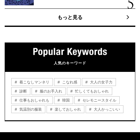
もっと見る
人気のキーワード
着こなしマンネリ
こなれ感
大人の女子力
診断
服のお手入れ
忙しくてもおしゃれ
仕事もおしゃれも
韓国
セレモニースタイル
気温別の服装
楽しておしゃれ
大人かっこいい