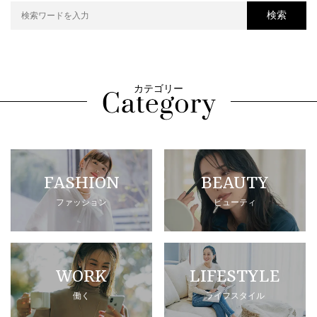
検索
カテゴリー
FASHION
BEAUTY
ファッション
ビューティ
WORK
LIFESTYLE
働く
ライフスタイル