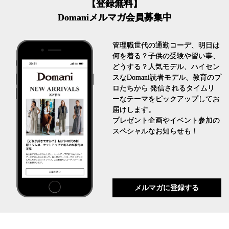
【登録無料】
Domaniメルマガ会員募集中
管理職世代の通勤コーデ、明日は
何を着る？子供の受験や習い事、
どうする？人気モデル、ハイセン
スなDomani読者モデル、教育のプ
ロたちから 発信されるタイムリ
ーなテーマをピックアップしてお
届けします。
プレゼント企画やイベント参加の
スペシャルなお知らせも！
メルマガに登録する