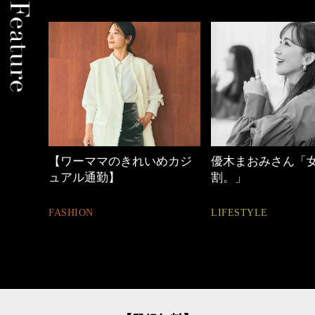
【ワーママのきれいめカジ
優木まおみさん「
ュアル通勤】
割。」
FASHION
LIFESTYLE