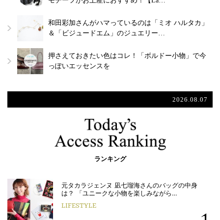
モチーフがお土産におすすめ！【La…
和田彩加さんがハマっているのは「ミオ ハルタカ」
＆「ビジュードエム」のジュエリー…
押さえておきたい色はコレ！「ボルドー小物」で今
っぽいエッセンスを
2026.08.07
ランキング
元タカラジェンヌ 凪七瑠海さんのバッグの中身
は？ 「ユニークな小物を楽しみながら…
LIFESTYLE