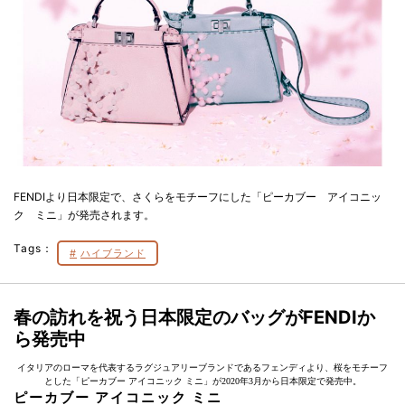
FENDIより日本限定で、さくらをモチーフにした「ピーカブー アイコニッ
ク ミニ」が発売されます。
Tags：
ハイブランド
春の訪れを祝う日本限定のバッグがFENDIか
ら発売中
イタリアのローマを代表するラグジュアリーブランドであるフェンディより、桜をモチーフ
とした「ピーカブー アイコニック ミニ」が2020年3月から日本限定で発売中。
ピーカブー アイコニック ミニ