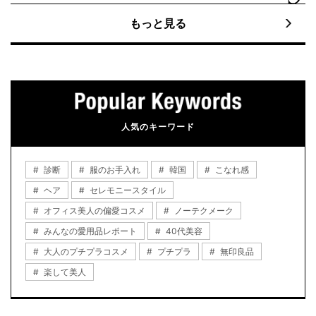
もっと見る
人気のキーワード
診断
服のお手入れ
韓国
こなれ感
ヘア
セレモニースタイル
オフィス美人の偏愛コスメ
ノーテクメーク
みんなの愛用品レポート
40代美容
大人のプチプラコスメ
プチプラ
無印良品
楽して美人