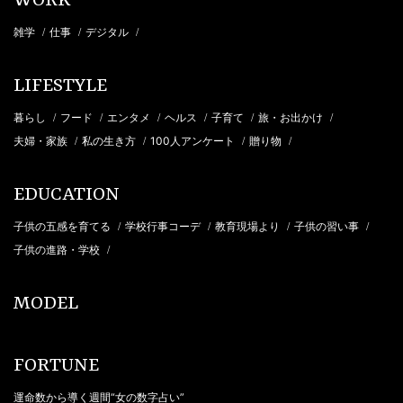
WORK
雑学
仕事
デジタル
/
/
/
LIFESTYLE
暮らし
フード
エンタメ
ヘルス
子育て
旅・お出かけ
/
/
/
/
/
/
夫婦・家族
私の生き方
100人アンケート
贈り物
/
/
/
/
EDUCATION
子供の五感を育てる
学校行事コーデ
教育現場より
子供の習い事
/
/
/
/
子供の進路・学校
/
MODEL
FORTUNE
運命数から導く週間“女の数字占い”