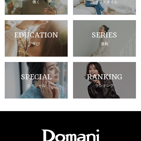
働く
ライフスタイル
EDUCATION
SERIES
学び
連載
SPECIAL
RANKING
スペシャル
ランキング