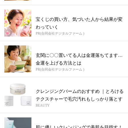
宝くじの買い方、気づいた人から結果が変
わっていく
PR(合同会社デジタルファーム )
玄関に〇〇置いてる人は金運落ちてます…
金運を上げる方法とは
PR(合同会社デジタルファーム )
クレンジングバームのおすすめ ｜とろける
テクスチャーで毛穴汚れもしっかり落とす
BEAUTY
肌に優しいクレンジングで美肌を目指す！