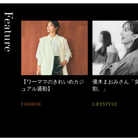
めカジ
優木まおみさん「女の時間
40代の小顔メイク
割。」
BEAUTY
LIFESTYLE