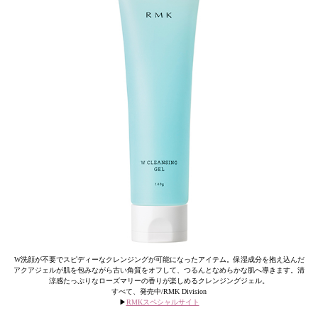
W洗顔が不要でスピディーなクレンジングが可能になったアイテム。保湿成分を抱え込んだ
アクアジェルが肌を包みながら古い角質をオフして、つるんとなめらかな肌へ導きます。清
涼感たっぷりなローズマリーの香りが楽しめるクレンジングジェル。
すべて、発売中/RMK Division
▶︎
RMKスペシャルサイト