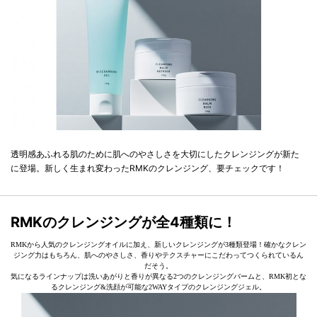
透明感あふれる肌のために肌へのやさしさを大切にしたクレンジングが新た
に登場。新しく生まれ変わったRMKのクレンジング、要チェックです！
RMKのクレンジングが全4種類に！
RMKから人気のクレンジングオイルに加え、新しいクレンジングが3種類登場！確かなクレン
ジング力はもちろん、肌へのやさしさ、香りやテクスチャーにこだわってつくられているん
だそう。
気になるラインナップは洗いあがりと香りが異なる2つのクレンジングバームと、RMK初とな
るクレンジング&洗顔が可能な2WAYタイプのクレンジングジェル。