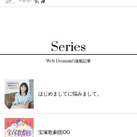
Series
Web Domaniの連載記事
はじめましてに悩みまして。
宝塚歌劇団OG