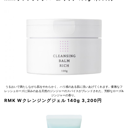
うるおいで満たしながら肌をやわらかく、ハリ感のある肌に洗いあげてくれます。優雅なフ
レッシュローズに深みのある天然のジンジャーのスパイスがブレンドされた、芳醇なローズ&
ジンジャーの香り。
RMK Wクレンジングジェル 140g 3,200円