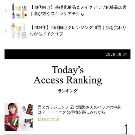
【40代向け】基礎化粧品＆メイクアップ化粧品58選
｜選び方やスキンケアテクも
【2024年】40代向けクレンジング18選｜肌を労わり
ながらメイクオフ
2026.08.07
ランキング
元タカラジェンヌ 凪七瑠海さんのバッグの中身
は？ 「ユニークな小物を楽しみながら…
LIFESTYLE