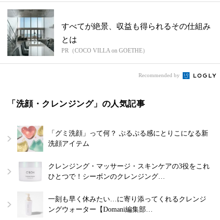
すべてが絶景、収益も得られるその仕組み
とは
PR（COCO VILLA on GOETHE）
Recommended by
「洗顔・クレンジング」の人気記事
「グミ洗顔」って何？ ぷるぷる感にとりこになる新
洗顔アイテム
クレンジング・マッサージ・スキンケアの3役をこれ
ひとつで！シーボンのクレンジング…
一刻も早く休みたい…に寄り添ってくれるクレンジ
ングウォーター【Domani編集部…