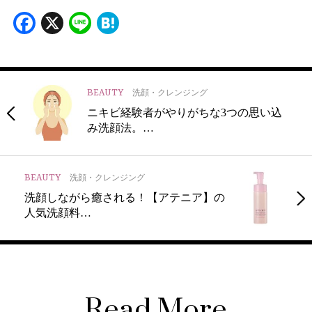
Facebook
X
Line
Hatena
BEAUTY
洗顔・クレンジング
ニキビ経験者がやりがちな3つの思い込
み洗顔法。…
BEAUTY
洗顔・クレンジング
洗顔しながら癒される！【アテニア】の
人気洗顔料…
Read More