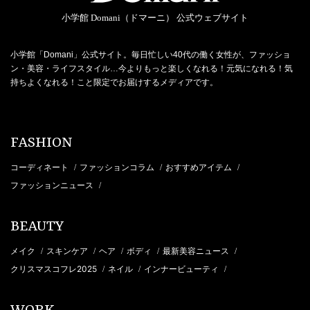
小学館 Domani（ドマーニ） 公式ウェブサイト
小学館「Domani」公式サイト。毎日忙しい40代の働く女性が、ファッショ
ン・美容・ライフスタイル…今よりもっと楽しくなれる！元気になれる！気
持ちよくなれる！こと限定でお届けするメディアです。
FASHION
コーディネート
ファッションコラム
おすすめアイテム
/
/
/
ファッションニュース
/
BEAUTY
メイク
スキンケア
ヘア
ボディ
最新美容ニュース
/
/
/
/
/
クリスマスコフレ2025
ネイル
インナービューティ
/
/
/