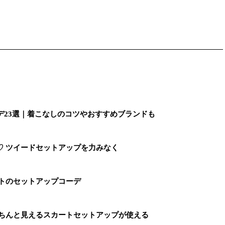
デ23選｜着こなしのコツやおすすめブランドも
♡ ツイードセットアップを力みなく
イトのセットアップコーデ
きちんと見えるスカートセットアップが使える