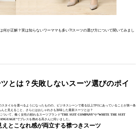
は何が正解？実は知らないワーママも多い?!スーツの選び方について聞いてみまし
ーツとは？失敗しないスーツ選びのポイ
スタイルを選べるようになったものの、ビジネスシーンで着る以上TPOにあっていることが第一条
ちんと見えること、さらにはおしゃれさも加味した最新スーツとは？
について、働く女性の頼れるスーツブランド”
THE SUIT COMPANY
”や”
WHITE THE SUIT
LANGUAGE
“でプレスを務める高さんに伺いました。
見えとこなれ感が両立する襟つきスーツ