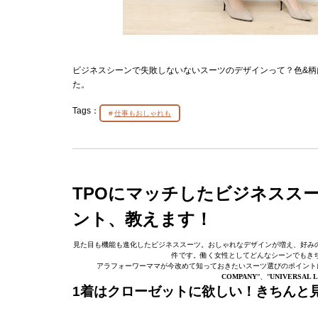
ビジネスシーンで失敗しないないスーツのデザインって？色&柄
た。
Tags：
仕事もおしゃれも
TPOにマッチしたビジネスス
ント、教えます！
見た目も機能も進化したビジネススーツ。おしゃれなデザインが増え、好みの
件です。働く女性としてどんなシーンでもき
アラフォーワーママが今改めて知っておきたいスーツ選びのポイント
COMPANY
”、”
UNIVERSAL 
1着はクローゼットに欲しい！きちんと