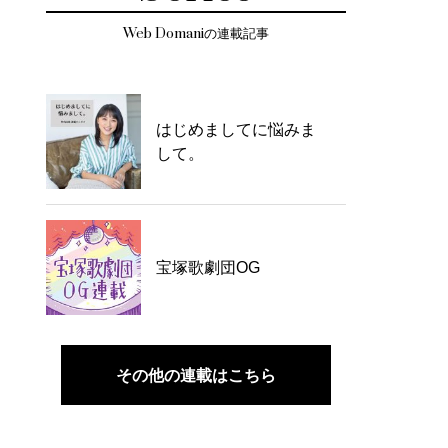
Web Domaniの連載記事
はじめましてに悩みま
して。
宝塚歌劇団OG
その他の連載はこちら