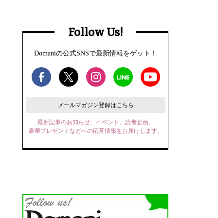
Follow Us!
Domaniの公式SNSで最新情報をゲット！
メールマガジン登録はこちら
最新記事のお知らせ、イベント、読者企画、
豪華プレゼントなどへの応募情報をお届けします。