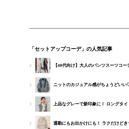
「セットアップコーデ」の人気記事
【40代向け】大人のパンツスーツコー
ニットのカジュアル感がちょうどいい
上品なグレーで新印象に！ ロングタ
通勤にもお出かけにも！ ラクだけど