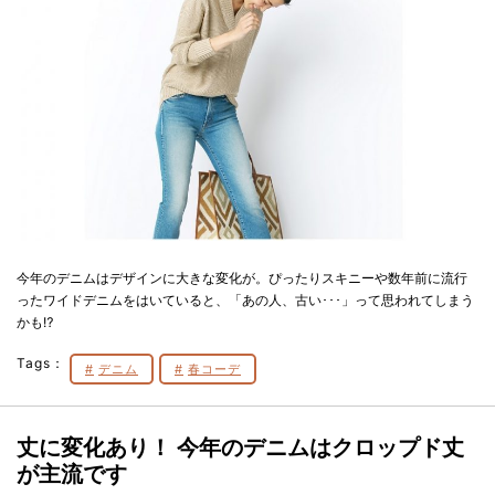
今年のデニムはデザインに大きな変化が。ぴったりスキニーや数年前に流行
ったワイドデニムをはいていると、「あの人、古い･･･」って思われてしまう
かも⁉
Tags：
デニム
春コーデ
丈に変化あり！ 今年のデニムはクロップド丈
が主流です