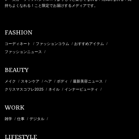
持ちよくなれる！こと限定でお届けするメディアです。
FASHION
コーディネート
ファッションコラム
おすすめアイテム
/
/
/
ファッションニュース
/
BEAUTY
メイク
スキンケア
ヘア
ボディ
最新美容ニュース
/
/
/
/
/
クリスマスコフレ2025
ネイル
インナービューティ
/
/
/
WORK
雑学
仕事
デジタル
/
/
/
LIFESTYLE