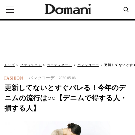
トップ
ファッション
コーディネート
パンツコーデ
更新してないとす
パンツコーデ
FASHION
2020.05.08
更新してないとすぐバレる！今年のデ
ニムの流行は○○【デニムで得する人・
損する人】