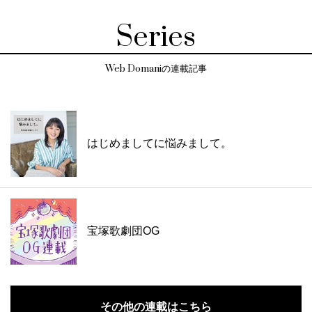
Series
Web Domaniの連載記事
はじめましてに悩みまして。
宝塚歌劇団OG
その他の連載はこちら