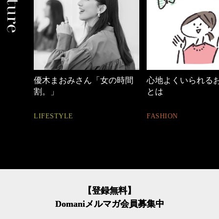
ん「女の時間
心地よくいられるおしゃれ
働く女性のバ
とは
FASHION
FASHION
【登録無料】
Domaniメルマガ会員募集中