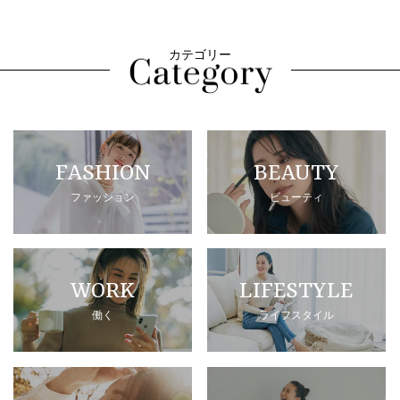
カテゴリー
FASHION
BEAUTY
ファッション
ビューティ
WORK
LIFESTYLE
働く
ライフスタイル