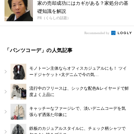
家の売却成功にはカギがある？家処分の基
礎知識を解説
PR（くらしの話題）
Recommended by
「パンツコーデ」の人気記事
モノトーン主体ならオフィスカジュアルにも！ ツイ
ードジャケット×太デニムで今の気…
流行中のフリースは、シックな配色&レイヤードで鮮
度よく上品に
キャッチーなファージレで、淡いデニムコーデを気
張らず洒落た印象に
鉄板のカジュアルスタイルに、チェック柄シャツで