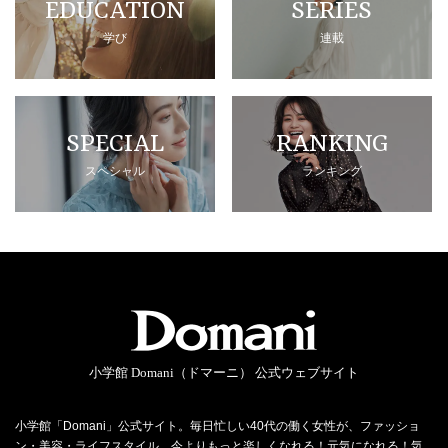
EDUCATION
SERIES
学び
連載
SPECIAL
RANKING
スペシャル
ランキング
小学館 Domani（ドマーニ） 公式ウェブサイト
小学館「Domani」公式サイト。毎日忙しい40代の働く女性が、ファッショ
ン・美容・ライフスタイル…今よりもっと楽しくなれる！元気になれる！気