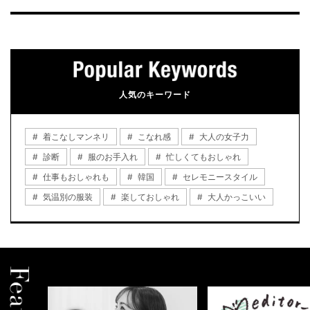
人気のキーワード
着こなしマンネリ
こなれ感
大人の女子力
診断
服のお手入れ
忙しくてもおしゃれ
仕事もおしゃれも
韓国
セレモニースタイル
気温別の服装
楽しておしゃれ
大人かっこいい