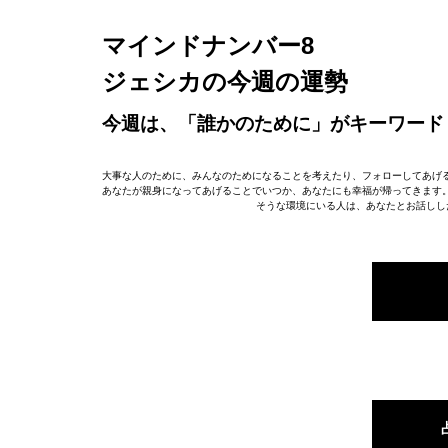
マインドナンバー8
ジェシカの今週の運勢
今週は、「誰かのために」がキーワード
大事な人のために、みんなのためになることを考えたり、フォローしてあげ
あなたが親身になってあげることでいつか、あなたにも幸福が帰ってきます
そうな環境にいる人は、あなたとお話しし