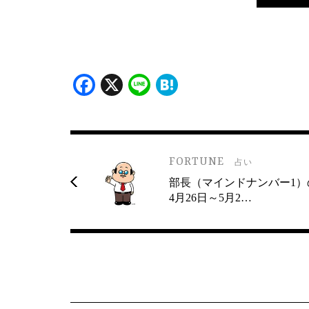
Facebook
X
Line
Hatena
FORTUNE
占い
部長（マインドナンバー1）
4月26日～5月2…