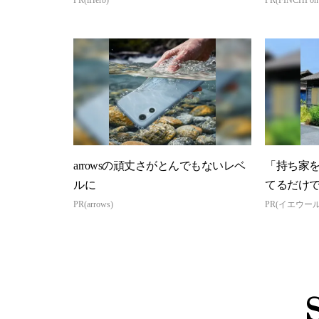
arrowsの頑丈さがとんでもないレベ
「持ち家を
ルに
てるだけ
PR(arrows)
PR(イエウール