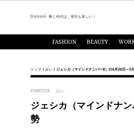
Domani
働く40代は、明日も楽しい！
FASHION
BEAUTY
WOR
トップ
占い
ジェシカ（マインドナンバー8）の4月26日～5
FORTUNE
占い
ジェシカ（マインドナンバ
勢