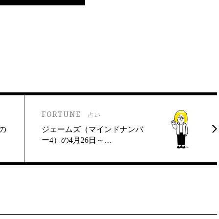
FORTUNE
占い
の
ジェームズ（マインドナンバ
ー4）の4月26日～…