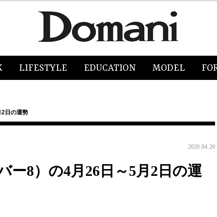
K
LIFESTYLE
EDUCATION
MODEL
FO
月2日の運勢
2020.04.26
ー8）の4月26日～5月2日の運