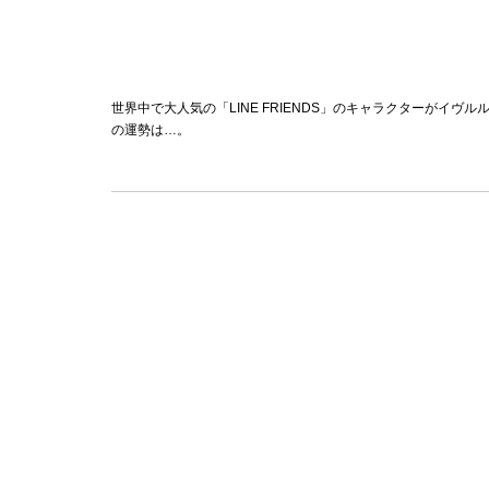
世界中で大人気の「LINE FRIENDS」のキャラクターがイ
の運勢は…。