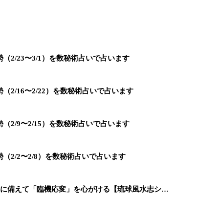
2/23〜3/1）を数秘術占いで占います
2/16〜2/22）を数秘術占いで占います
2/9〜2/15）を数秘術占いで占います
2/2〜2/8）を数秘術占いで占います
能に備えて「臨機応変」を心がける【琉球風水志シ…