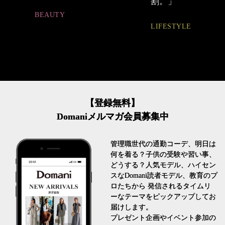
割。」
ュアル通勤】
LIFESTYLE
FASHION
【登録無料】
Domaniメルマガ会員募集中
管理職世代の通勤コーデ、明日は
何を着る？子供の受験や習い事、
どうする？人気モデル、ハイセン
スなDomani読者モデル、教育のプ
ロたちから 発信されるタイムリ
ーなテーマをピックアップしてお
届けします。
プレゼント企画やイベント参加の