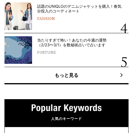
話題のUNIQLOのデニムジャケットを購入！春気
分投入のコーディネート
FASHION
当たりすぎて怖い！あなたの今週の運勢
（2/23〜3/1）を数秘術占いで占います
FORTUNE
もっと見る
人気のキーワード