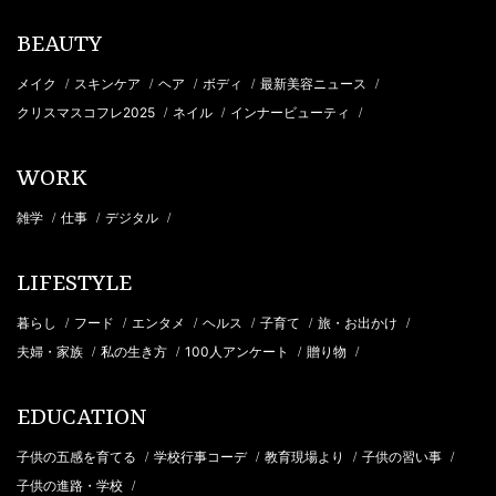
BEAUTY
メイク
スキンケア
ヘア
ボディ
最新美容ニュース
/
/
/
/
/
クリスマスコフレ2025
ネイル
インナービューティ
/
/
/
WORK
雑学
仕事
デジタル
/
/
/
LIFESTYLE
暮らし
フード
エンタメ
ヘルス
子育て
旅・お出かけ
/
/
/
/
/
/
夫婦・家族
私の生き方
100人アンケート
贈り物
/
/
/
/
EDUCATION
子供の五感を育てる
学校行事コーデ
教育現場より
子供の習い事
/
/
/
/
子供の進路・学校
/