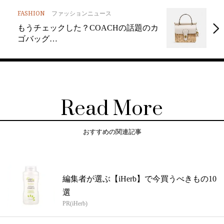
FASHION
ファッションニュース
もうチェックした？COACHの話題のカ
ゴバッグ…
Read More
おすすめの関連記事
編集者が選ぶ【iHerb】で今買うべきもの10
選
PR(iHerb)