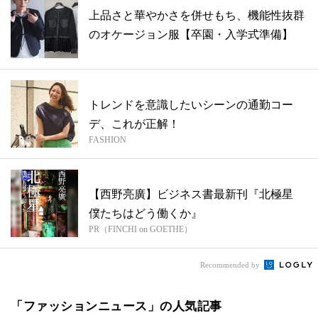
上品さと華やかさを併せもち、機能性抜群
のオケージョン服【卒園・入学式準備】
トレンドを意識したいシーンの通勤コー
デ、これが正解！
FASHION
【西野亮廣】ビジネス書最新刊『北極星
僕たちはどう働くか』
PR（FINCHI on GOETHE）
Recommended by
「ファッションニュース」の人気記事