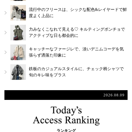
流行中のフリースは、シックな配色&レイヤードで鮮
度よく上品に
力みなくこなれて見える♡ キルティングポンチョで
アクティブな日も都会的に
キャッチーなファージレで、淡いデニムコーデを気
張らず洒落た印象に
鉄板のカジュアルスタイルに、チェック柄シャツで
旬のキレ味をプラス
2026.08.09
ランキング