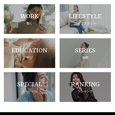
WORK
LIFESTYLE
働く
ライフスタイル
EDUCATION
SERIES
学び
連載
SPECIAL
RANKING
スペシャル
ランキング