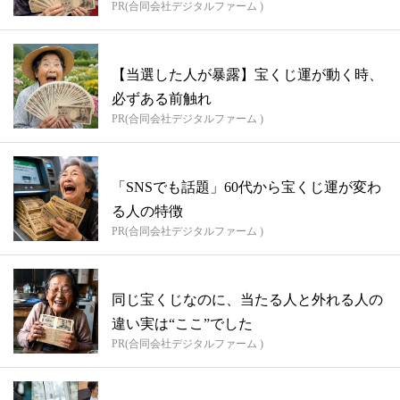
PR(合同会社デジタルファーム )
【当選した人が暴露】宝くじ運が動く時、
必ずある前触れ
PR(合同会社デジタルファーム )
「SNSでも話題」60代から宝くじ運が変わ
る人の特徴
PR(合同会社デジタルファーム )
同じ宝くじなのに、当たる人と外れる人の
違い実は“ここ”でした
PR(合同会社デジタルファーム )