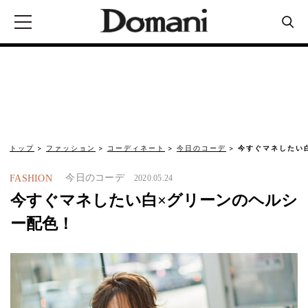
トップ
ファッション
コーディネート
今日のコーデ
今すぐマネしたい
今日のコーデ
FASHION
2020.05.24
今すぐマネしたい白×グリーンのヘルシ
ー配色！