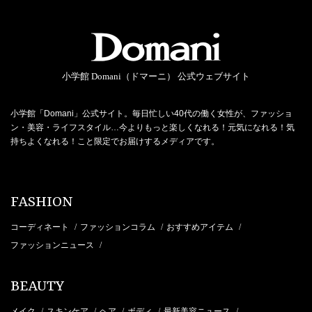
小学館 Domani（ドマーニ） 公式ウェブサイト
小学館「Domani」公式サイト。毎日忙しい40代の働く女性が、ファッショ
ン・美容・ライフスタイル…今よりもっと楽しくなれる！元気になれる！気
持ちよくなれる！こと限定でお届けするメディアです。
FASHION
コーディネート
ファッションコラム
おすすめアイテム
/
/
/
ファッションニュース
/
BEAUTY
メイク
スキンケア
ヘア
ボディ
最新美容ニュース
/
/
/
/
/