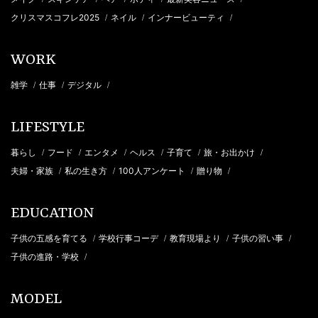
クリスマスコフレ2025
ネイル
インナービューティ
/
/
/
WORK
雑学
仕事
デジタル
/
/
/
LIFESTYLE
暮らし
フード
エンタメ
ヘルス
子育て
旅・お出かけ
/
/
/
/
/
/
夫婦・家族
私の生き方
100人アンケート
贈り物
/
/
/
/
EDUCATION
子供の五感を育てる
学校行事コーデ
教育現場より
子供の習い事
/
/
/
/
子供の進路・学校
/
MODEL