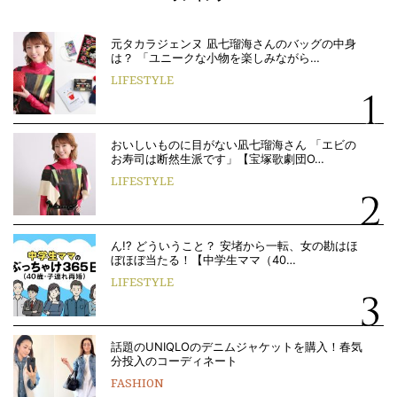
元タカラジェンヌ 凪七瑠海さんのバッグの中身
は？ 「ユニークな小物を楽しみながら…
LIFESTYLE
おいしいものに目がない凪七瑠海さん 「エビの
お寿司は断然生派です」【宝塚歌劇団O…
LIFESTYLE
ん!? どういうこと？ 安堵から一転、女の勘はほ
ぼほぼ当たる！【中学生ママ（40…
LIFESTYLE
話題のUNIQLOのデニムジャケットを購入！春気
分投入のコーディネート
FASHION