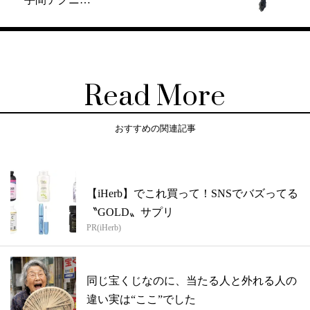
Read More
おすすめの関連記事
【iHerb】でこれ買って！SNSでバズってる
〝GOLD〟サプリ
PR(iHerb)
同じ宝くじなのに、当たる人と外れる人の
違い実は“ここ”でした