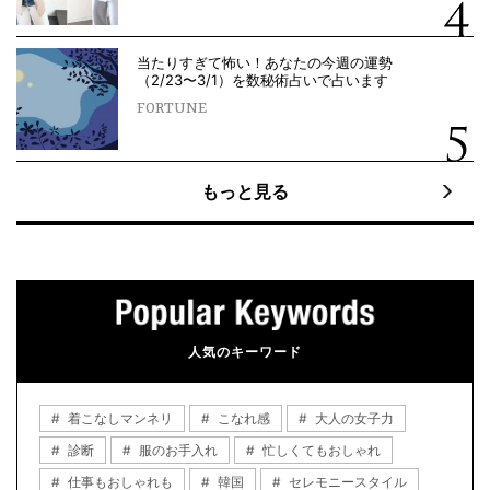
当たりすぎて怖い！あなたの今週の運勢
（2/23〜3/1）を数秘術占いで占います
FORTUNE
もっと見る
人気のキーワード
着こなしマンネリ
こなれ感
大人の女子力
診断
服のお手入れ
忙しくてもおしゃれ
仕事もおしゃれも
韓国
セレモニースタイル