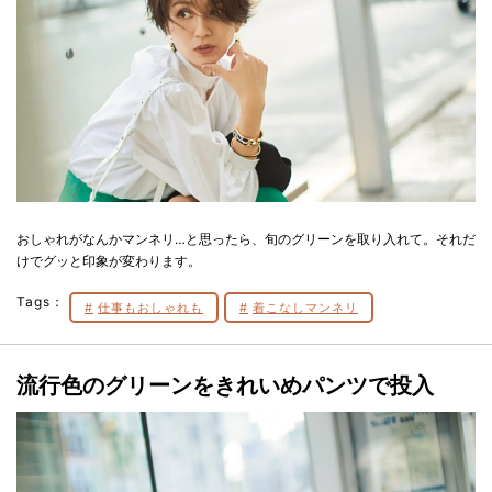
おしゃれがなんかマンネリ…と思ったら、旬のグリーンを取り入れて。それだ
けでグッと印象が変わります。
Tags：
仕事もおしゃれも
着こなしマンネリ
流行色のグリーンをきれいめパンツで投入