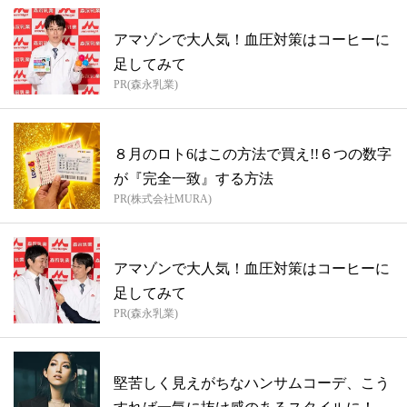
アマゾンで大人気！血圧対策はコーヒーに
足してみて
PR(森永乳業)
８月のロト6はこの方法で買え!!６つの数字
が『完全一致』する方法
PR(株式会社MURA)
アマゾンで大人気！血圧対策はコーヒーに
足してみて
PR(森永乳業)
堅苦しく見えがちなハンサムコーデ、こう