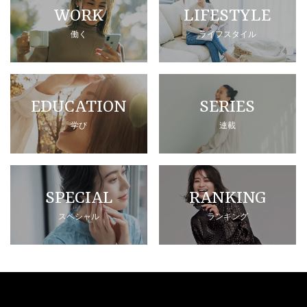
WORK
LIFESTYLE
働く
ライフスタイル
EDUCATION
SERIES
学び
連載
SPECIAL
RANKING
スペシャル
ランキング