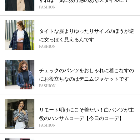
すれば一気に抜け感のあるスタイルに！
FASHION
タイトな服よりゆったりサイズのほうが逆
に女っぽく見えるんです
FASHION
チェックのパンツをおしゃれに着こなすの
にお役立ちなのはデニムジャケットです
FASHION
リモート明けにこそ着たい！白パンツが主
役のハンサムコーデ【今日のコーデ】
FASHION