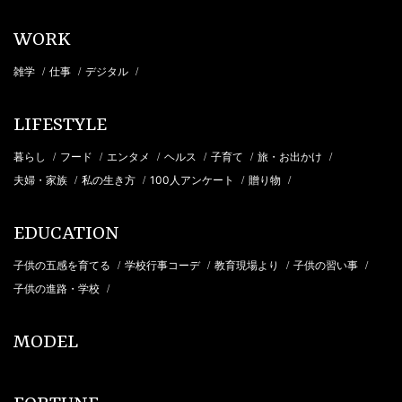
WORK
雑学
仕事
デジタル
/
/
/
LIFESTYLE
暮らし
フード
エンタメ
ヘルス
子育て
旅・お出かけ
/
/
/
/
/
/
夫婦・家族
私の生き方
100人アンケート
贈り物
/
/
/
/
EDUCATION
子供の五感を育てる
学校行事コーデ
教育現場より
子供の習い事
/
/
/
/
子供の進路・学校
/
MODEL