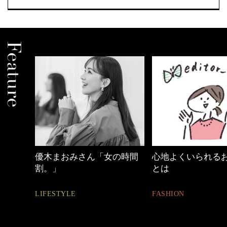
めカジ
優木まおみさん「女の時間
心地よくいられる
割。」
とは
LIFESTYLE
FASHION