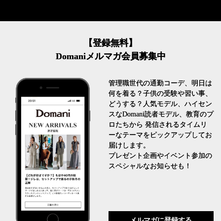
【登録無料】
Domaniメルマガ会員募集中
管理職世代の通勤コーデ、明日は
何を着る？子供の受験や習い事、
どうする？人気モデル、ハイセン
スなDomani読者モデル、教育のプ
ロたちから 発信されるタイムリ
ーなテーマをピックアップしてお
届けします。
プレゼント企画やイベント参加の
スペシャルなお知らせも！
メルマガに登録する