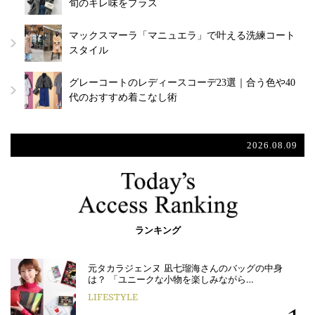
旬のキレ味をプラス
マックスマーラ「マニュエラ」で叶える洗練コート
スタイル
グレーコートのレディースコーデ23選｜合う色や40
代のおすすめ着こなし術
2026.08.09
ランキング
元タカラジェンヌ 凪七瑠海さんのバッグの中身
は？ 「ユニークな小物を楽しみながら…
LIFESTYLE