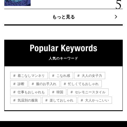
もっと見る
人気のキーワード
着こなしマンネリ
こなれ感
大人の女子力
診断
服のお手入れ
忙しくてもおしゃれ
仕事もおしゃれも
韓国
セレモニースタイル
気温別の服装
楽しておしゃれ
大人かっこいい