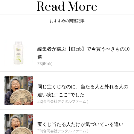
Read More
おすすめの関連記事
編集者が選ぶ【iHerb】で今買うべきもの10
選
PR(iHerb)
同じ宝くじなのに、当たる人と外れる人の
違い実は“ここ”でした
PR(合同会社デジタルファーム )
宝くじ当たる人だけが気づいている違い
PR(合同会社デジタルファーム )