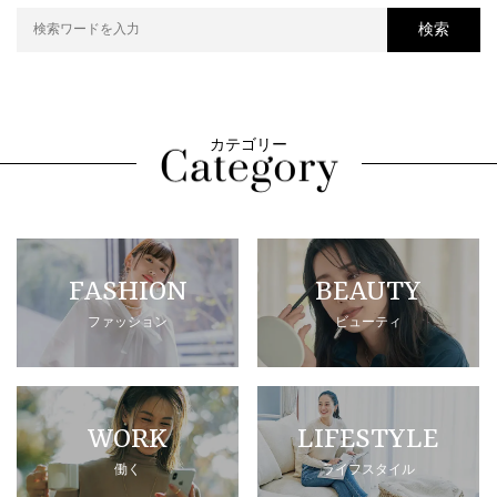
検索
カテゴリー
FASHION
BEAUTY
ファッション
ビューティ
WORK
LIFESTYLE
働く
ライフスタイル