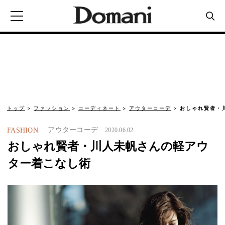
トップ
ファッション
コーディネート
アウターコーデ
おしゃれ賢者・
アウターコーデ
FASHION
2020.06.02
おしゃれ賢者・川人未帆さんの軽アウ
ター着こなし術