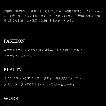
小学館「Domani」公式サイト。毎日忙しい40代の働く女性が、ファッショ
ン・美容・ライフスタイル…今よりもっと楽しくなれる！元気になれる！気
持ちよくなれる！こと限定でお届けするメディアです。
FASHION
コーディネート
ファッションコラム
おすすめアイテム
/
/
/
ファッションニュース
/
BEAUTY
メイク
スキンケア
ヘア
ボディ
最新美容ニュース
/
/
/
/
/
クリスマスコフレ2025
ネイル
インナービューティ
/
/
/
WORK