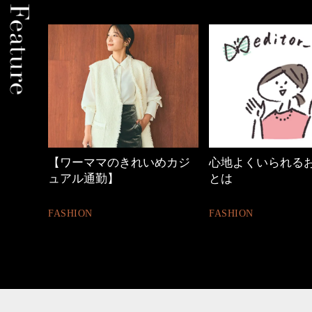
めカジ
心地よくいられるおしゃれ
40代の小顔メイク
とは
BEAUTY
FASHION