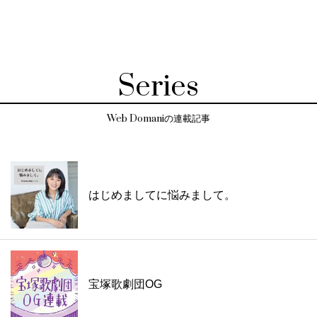
Series
Web Domaniの連載記事
はじめましてに悩みまして。
宝塚歌劇団OG