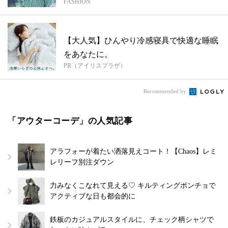
FASHION
【大人気】ひんやり冷感寝具で快適な睡眠
をあなたに。
PR（アイリスプラザ）
Recommended by
「アウターコーデ」の人気記事
アラフォーが着たい洒落見えコート！【Chaos】レミ
レリーフ別注ダウン
力みなくこなれて見える♡ キルティングポンチョで
アクティブな日も都会的に
鉄板のカジュアルスタイルに、チェック柄シャツで