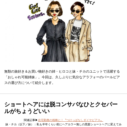
無類の旅好き＆お買い物好きの姉・ヒロコと妹・チカのユニットで活躍する
「おしゃれ可能姉妹」。今回は、久しぶりに気分なアラフォーのパールピア
スの選び方について紹介します。
ショートヘアには脱コンサバなひとクセパー
ルがちょうどいい
関連記事▶︎
在宅勤務の相棒に！〝つけっぱなしダイヤピアス〟
妹・チカ（以下／妹）：私も半年くらい前にヘアカラー無しの黒髪ショートヘアに変えてみ