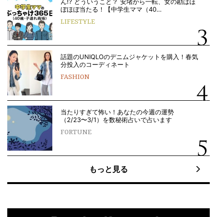
ん!? どういうこと？ 安堵から一転、女の勘はほ
ぼほぼ当たる！【中学生ママ（40…
LIFESTYLE
話題のUNIQLOのデニムジャケットを購入！春気
分投入のコーディネート
FASHION
当たりすぎて怖い！あなたの今週の運勢
（2/23〜3/1）を数秘術占いで占います
FORTUNE
もっと見る