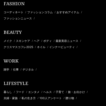
FASHION
コーディネート
ファッションコラム
おすすめアイテム
/
/
/
ファッションニュース
/
BEAUTY
メイク
スキンケア
ヘア
ボディ
最新美容ニュース
/
/
/
/
/
クリスマスコフレ2025
ネイル
インナービューティ
/
/
/
WORK
雑学
仕事
デジタル
/
/
/
LIFESTYLE
暮らし
フード
エンタメ
ヘルス
子育て
旅・お出かけ
/
/
/
/
/
/
夫婦・家族
私の生き方
100人アンケート
贈り物
/
/
/
/