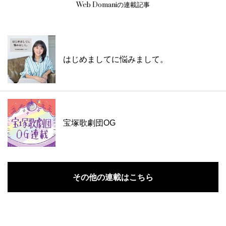
Web Domaniの連載記事
はじめましてに悩みまして。
宝塚歌劇団OG
その他の連載はこちら