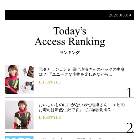
2026.08.09
ランキング
元タカラジェンヌ 凪七瑠海さんのバッグの中身
は？ 「ユニークな小物を楽しみながら…
LIFESTYLE
おいしいものに目がない凪七瑠海さん 「エビの
お寿司は断然生派です」【宝塚歌劇団O…
LIFESTYLE