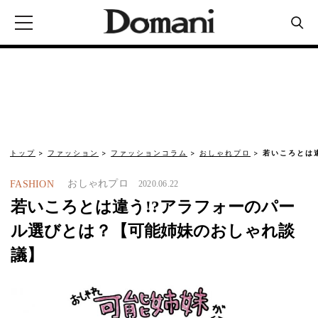
トップ
ファッション
ファッションコラム
おしゃれプロ
若いころとは
おしゃれプロ
FASHION
2020.06.22
若いころとは違う!?アラフォーのパー
ル選びとは？【可能姉妹のおしゃれ談
議】