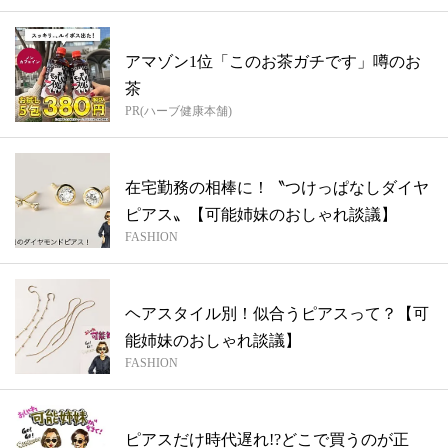
アマゾン1位「このお茶ガチです」噂のお
茶
PR(ハーブ健康本舗)
在宅勤務の相棒に！〝つけっぱなしダイヤ
ピアス〟【可能姉妹のおしゃれ談議】
FASHION
ヘアスタイル別！似合うピアスって？【可
能姉妹のおしゃれ談議】
FASHION
ピアスだけ時代遅れ!?どこで買うのが正