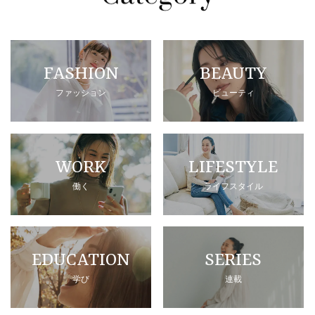
FASHION
BEAUTY
ファッション
ビューティ
WORK
LIFESTYLE
働く
ライフスタイル
EDUCATION
SERIES
学び
連載