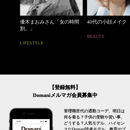
しゃれ
優木まおみさん「女の時間
40代の小顔メイク
割。」
BEAUTY
LIFESTYLE
【登録無料】
Domaniメルマガ会員募集中
管理職世代の通勤コーデ、明日は
何を着る？子供の受験や習い事、
どうする？人気モデル、ハイセン
スなDomani読者モデル、教育のプ