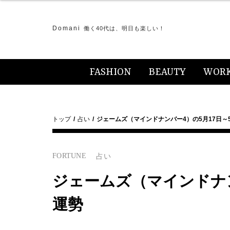
Domani
働く40代は、明日も楽しい！
FASHION
BEAUTY
WOR
トップ
占い
ジェームズ（マインドナンバー4）の5月17日～
FORTUNE
占い
ジェームズ（マインドナン
運勢