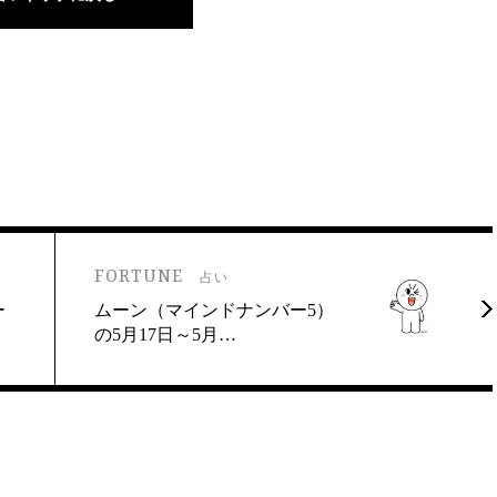
FORTUNE
占い
ー
ムーン（マインドナンバー5）
の5月17日～5月…