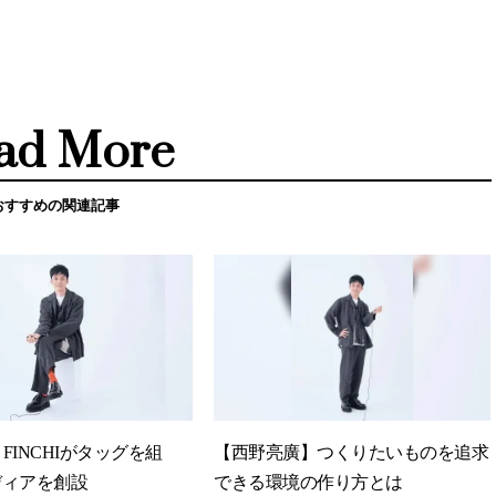
ad More
おすすめの関連記事
とFINCHIがタッグを組
【西野亮廣】つくりたいものを追求
ディアを創設
できる環境の作り方とは