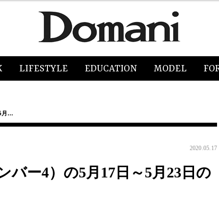
K
LIFESTYLE
EDUCATION
MODEL
FO
5月…
2020.05.17
バー4）の5月17日～5月23日の