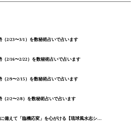
2/23〜3/1）を数秘術占いで占います
2/16〜2/22）を数秘術占いで占います
2/9〜2/15）を数秘術占いで占います
2/2〜2/8）を数秘術占いで占います
能に備えて「臨機応変」を心がける【琉球風水志シ…