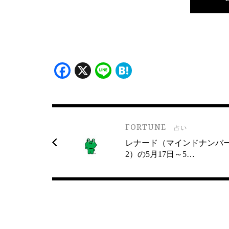
Facebook
X
Line
Hatena
FORTUNE
占い
レナード（マインドナンバ
2）の5月17日～5…