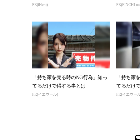
PR(iHerb)
PR(FINCHI o
「持ち家を売る時のNG行為」知っ
「持ち家を
てるだけで得する事とは
てるだけ
PR(イエウール)
PR(イエウール