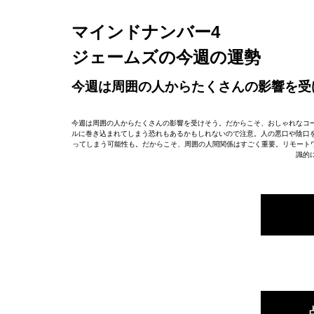
マインドナンバー4
ジェームズの今週の運勢
今週は周囲の人からたくさんの影響を受
今週は周囲の人からたくさんの影響を受けそう。だからこそ、おしゃれなコ
ルに巻き込まれてしまう恐れもあるかもしれないので注意。人の悪口や陰口
ってしまう可能性も。だからこそ、周囲の人間関係はすごく重要。リモートワ
識的