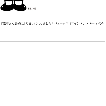
ヴルルド遙華さん監修により占いになりました！ジェームズ（マインドナンバー4）の今