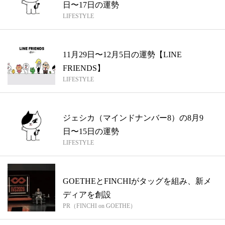
日〜17日の運勢
LIFESTYLE
11月29日〜12月5日の運勢【LINE
FRIENDS】
LIFESTYLE
ジェシカ（マインドナンバー8）の8月9
日〜15日の運勢
LIFESTYLE
GOETHEとFINCHIがタッグを組み、新メ
ディアを創設
PR（FINCHI on GOETHE）