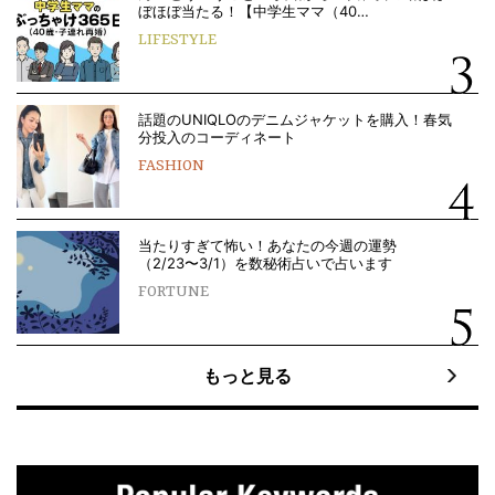
ぼほぼ当たる！【中学生ママ（40…
LIFESTYLE
話題のUNIQLOのデニムジャケットを購入！春気
分投入のコーディネート
FASHION
当たりすぎて怖い！あなたの今週の運勢
（2/23〜3/1）を数秘術占いで占います
FORTUNE
もっと見る