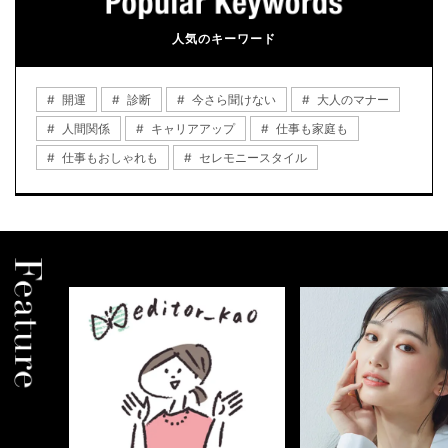
人気のキーワード
開運
診断
今さら聞けない
大人のマナー
人間関係
キャリアアップ
仕事も家庭も
仕事もおしゃれも
セレモニースタイル