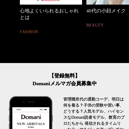
めカジ
心地よくいられるおしゃれ
40代の小顔メイク
とは
BEAUTY
FASHION
【登録無料】
Domaniメルマガ会員募集中
管理職世代の通勤コーデ、明日は
何を着る？子供の受験や習い事、
どうする？人気モデル、ハイセン
スなDomani読者モデル、教育のプ
ロたちから 発信されるタイムリ