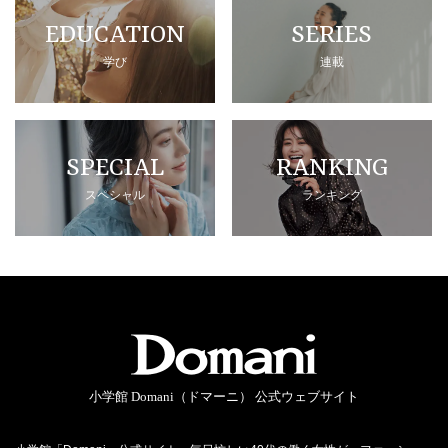
EDUCATION
SERIES
学び
連載
SPECIAL
RANKING
スペシャル
ランキング
小学館 Domani（ドマーニ） 公式ウェブサイト