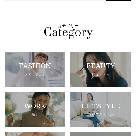
カテゴリー
FASHION
BEAUTY
ファッション
ビューティ
WORK
LIFESTYLE
働く
ライフスタイル