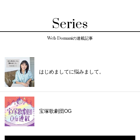
Series
Web Domaniの連載記事
はじめましてに悩みまして。
宝塚歌劇団OG