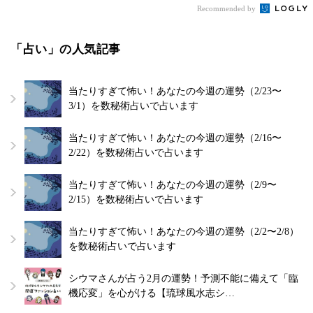
Recommended by
「占い」の人気記事
当たりすぎて怖い！あなたの今週の運勢（2/23〜
3/1）を数秘術占いで占います
当たりすぎて怖い！あなたの今週の運勢（2/16〜
2/22）を数秘術占いで占います
当たりすぎて怖い！あなたの今週の運勢（2/9〜
2/15）を数秘術占いで占います
当たりすぎて怖い！あなたの今週の運勢（2/2〜2/8）
を数秘術占いで占います
シウマさんが占う2月の運勢！予測不能に備えて「臨
機応変」を心がける【琉球風水志シ…