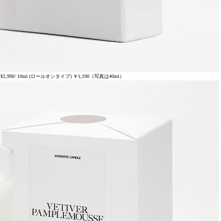
l ¥2,990/ 10ml (ロールオンタイプ) ￥1,190（写真は40ml）