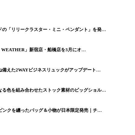
ドの「リリークラスター・ミニ・ペンダント」を発…
 WEATHER」新宿店・船橋店を3月にオ…
備えた2WAYビジネスリュックがアップデート…
なる色を組み合わせたストック素材のビッグショル…
ーピンクを纏ったバッグ＆小物が日本限定発売｜チ…