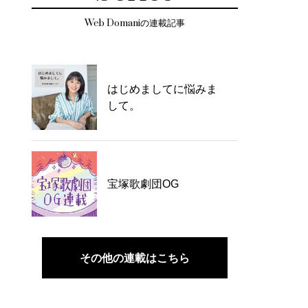
Web Domaniの連載記事
はじめましてに悩みま
して。
宝塚歌劇団OG
その他の連載はこちら