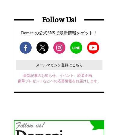
Follow Us!
Domaniの公式SNSで最新情報をゲット！
メールマガジン登録はこちら
最新記事のお知らせ、イベント、読者企画、
豪華プレゼントなどへの応募情報をお届けします。