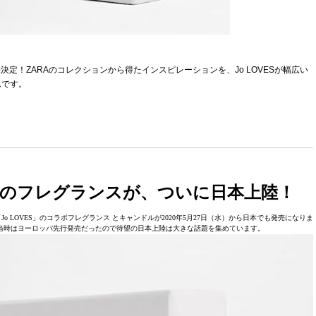
売決定！ZARAのコレクションから得たインスピレーションを、Jo LOVESが幅広い
ムです。
VESのフレグランスが、ついに日本上陸！
 LOVES」のコラボフレグランス とキャンドルが2020年5月27日（水）から日本でも発売になりま
したが、当時はヨーロッパ先行発売だったので待望の日本上陸は大きな話題を集めています。