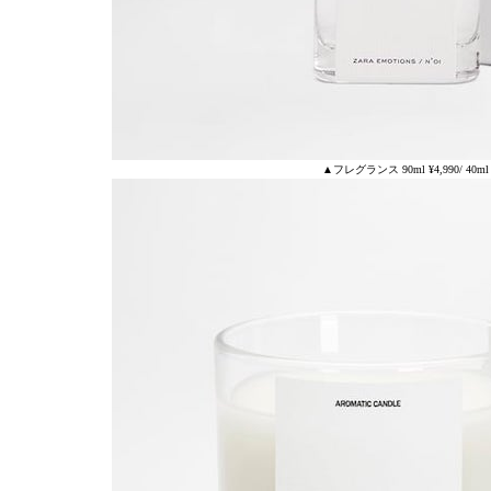
▲フレグランス 90ml ¥4,990/ 40m