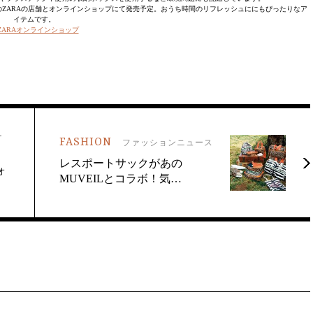
国のZARAの店舗とオンラインショップにて発売予定。おうち時間のリフレッシュににもぴったりなア
イテムです。
ZARAオンラインショップ
ー
FASHION
ファッションニュース
レスポートサックがあの
ォ
MUVEILとコラボ！気…