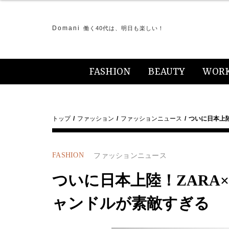
Domani
働く40代は、明日も楽しい！
FASHION
BEAUTY
WOR
トップ
ファッション
ファッションニュース
ついに日本上陸！
FASHION
ファッションニュース
ついに日本上陸！ZARA×
ャンドルが素敵すぎる