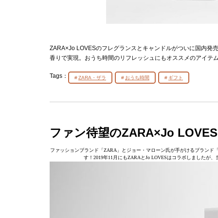
ZARA×Jo LOVESのフレグランスとキャンドルがついに国内発
香りで実現。おうち時間のリフレッシュにもオススメのアイテ
Tags：
ZARA・ザラ
おうち時間
ギフト
ファン待望のZARA×Jo LO
ファッションブランド「ZARA」とジョー・マローン氏が手がけるブランド「Jo
す！2019年11月にもZARAとJo LOVESはコラボしま