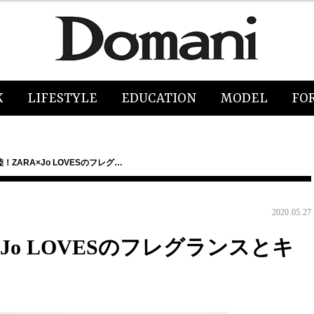
K
LIFESTYLE
EDUCATION
MODEL
FO
ZARA×Jo LOVESのフレグ…
2020.05.27
Jo LOVESのフレグランスとキ