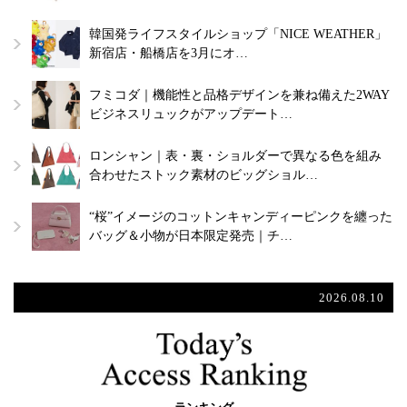
韓国発ライフスタイルショップ「NICE WEATHER」
新宿店・船橋店を3月にオ…
フミコダ｜機能性と品格デザインを兼ね備えた2WAY
ビジネスリュックがアップデート…
ロンシャン｜表・裏・ショルダーで異なる色を組み
合わせたストック素材のビッグショル…
“桜”イメージのコットンキャンディーピンクを纏った
バッグ＆小物が日本限定発売｜チ…
2026.08.10