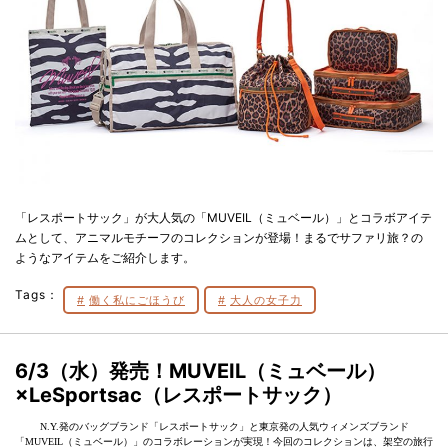
「レスポートサック」が大人気の「MUVEIL（ミュベール）」とコラボアイテ
ムとして、アニマルモチーフのコレクションが登場！まるでサファリ旅？の
ようなアイテムをご紹介します。
Tags：
働く私にごほうび
大人の女子力
6/3（水）発売！MUVEIL（ミュベール）
×LeSportsac（レスポートサック）
N.Y.発のバッグブランド「レスポートサック」と東京発の人気ウィメンズブランド
「MUVEIL（ミュベール）」のコラボレーションが実現！今回のコレクションは、架空の旅行