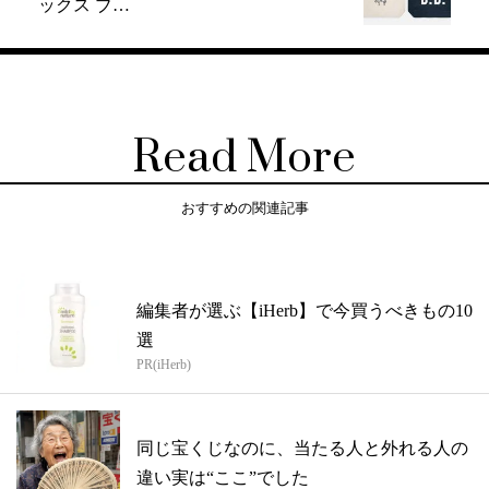
ックス ブ…
Read More
おすすめの関連記事
編集者が選ぶ【iHerb】で今買うべきもの10
選
PR(iHerb)
同じ宝くじなのに、当たる人と外れる人の
違い実は“ここ”でした