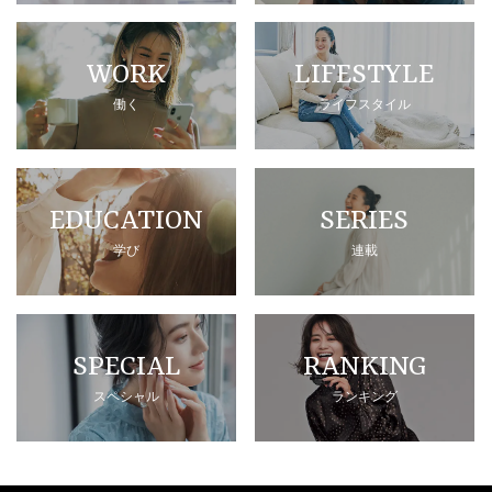
WORK
LIFESTYLE
働く
ライフスタイル
EDUCATION
SERIES
学び
連載
SPECIAL
RANKING
スペシャル
ランキング