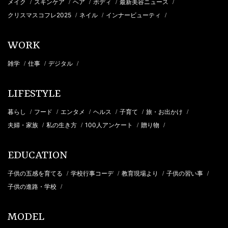
メイク
スキンケア
ヘア
ボディ
最新美容ニュース
/
/
/
/
/
クリスマスコフレ2025
ネイル
インナービューティ
/
/
/
WORK
雑学
仕事
デジタル
/
/
/
LIFESTYLE
暮らし
フード
エンタメ
ヘルス
子育て
旅・お出かけ
/
/
/
/
/
/
夫婦・家族
私の生き方
100人アンケート
贈り物
/
/
/
/
EDUCATION
子供の五感を育てる
学校行事コーデ
教育現場より
子供の習い事
/
/
/
/
子供の進路・学校
/
MODEL