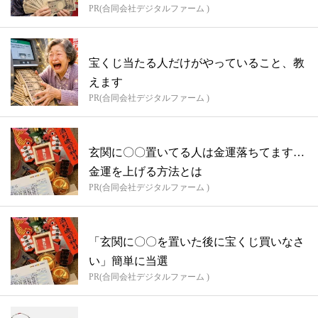
PR(合同会社デジタルファーム )
宝くじ当たる人だけがやっていること、教
えます
PR(合同会社デジタルファーム )
玄関に〇〇置いてる人は金運落ちてます…
金運を上げる方法とは
PR(合同会社デジタルファーム )
「玄関に〇〇を置いた後に宝くじ買いなさ
い」簡単に当選
PR(合同会社デジタルファーム )