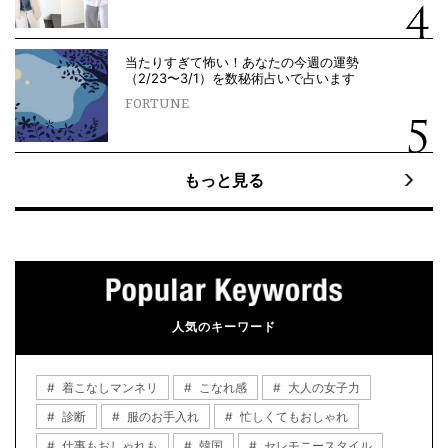
当たりすぎて怖い！あなたの今週の運勢
（2/23〜3/1）を数秘術占いで占います
FORTUNE
もっと見る
人気のキーワード
着こなしマンネリ
こなれ感
大人の女子力
診断
服のお手入れ
忙しくてもおしゃれ
仕事もおしゃれも
韓国
セレモニースタイル