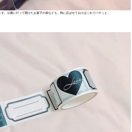
します。公園に行って開けたお菓子の袋なども、鞄に忍ばせておけばこれでパチっと。