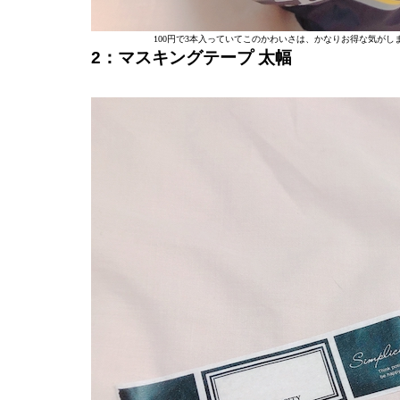
100円で3本入っていてこのかわいさは、かなりお得な気が
2：マスキングテープ 太幅