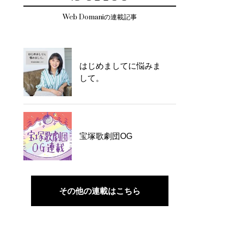
Web Domaniの連載記事
はじめましてに悩みま
して。
宝塚歌劇団OG
その他の連載はこちら