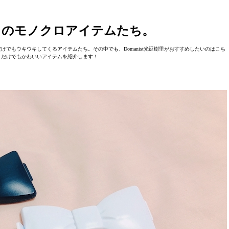
ゥのモノクロアイテムたち。
けでもウキウキしてくるアイテムたち。その中でも、Domanist光延樹里がおすすめしたいのはこち
目だけでもかわいいアイテムを紹介します！