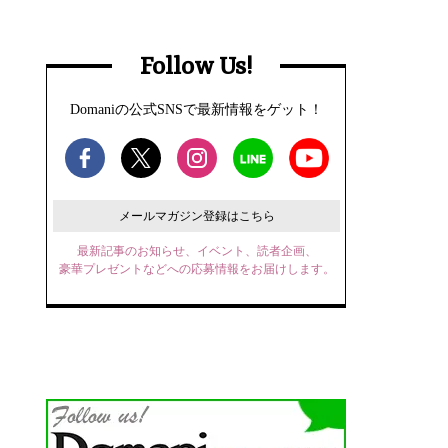
Follow Us!
Domaniの公式SNSで最新情報をゲット！
メールマガジン登録はこちら
最新記事のお知らせ、イベント、読者企画、
豪華プレゼントなどへの応募情報をお届けします。