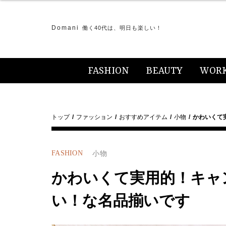
Domani
働く40代は、明日も楽しい！
FASHION
BEAUTY
WOR
トップ
ファッション
おすすめアイテム
小物
かわいくて
FASHION
小物
かわいくて実用的！キャ
い！な名品揃いです