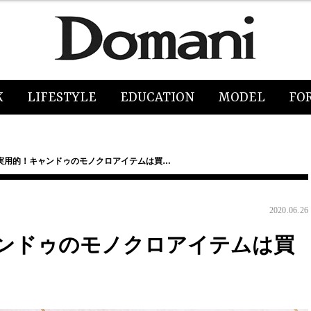
K
LIFESTYLE
EDUCATION
MODEL
FO
実用的！キャンドゥのモノクロアイテムは買…
2020.06.26
ンドゥのモノクロアイテムは買