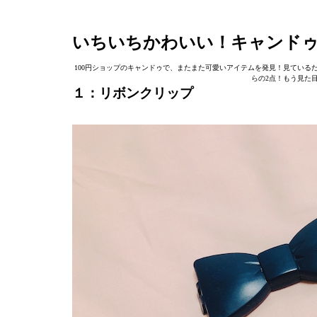
いちいちかわいい！キャンド
100円ショップのキャンドゥで、またまた可愛いアイテムを発見！見ているだ
らの2点！もう見た
１：リボンクリップ