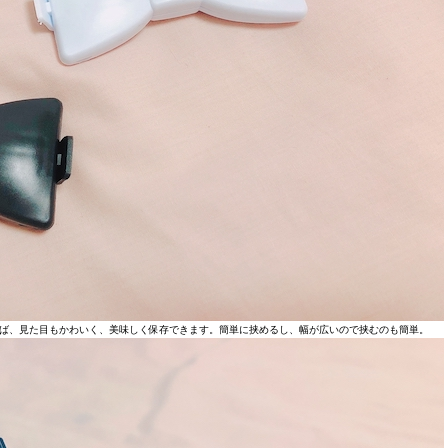
ば、見た目もかわいく、美味しく保存できます。簡単に挟めるし、幅が広いので挟むのも簡単。