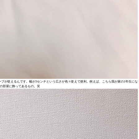
プが使えるんです。幅が3センチという広さが色々使えて便利。例えば、こちら我が家の1年生にな
の部屋に飾ってあるもの。笑