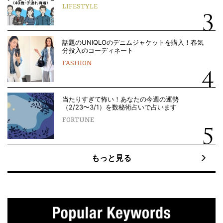
LIFESTYLE
話題のUNIQLOのデニムジャケットを購入！春気
分投入のコーディネート
FASHION
当たりすぎて怖い！あなたの今週の運勢
（2/23〜3/1）を数秘術占いで占います
FORTUNE
もっと見る