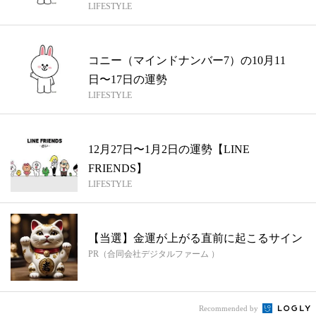
LIFESTYLE
コニー（マインドナンバー7）の10月11
日〜17日の運勢
LIFESTYLE
12月27日〜1月2日の運勢【LINE
FRIENDS】
LIFESTYLE
【当選】金運が上がる直前に起こるサイン
PR（合同会社デジタルファーム ）
Recommended by