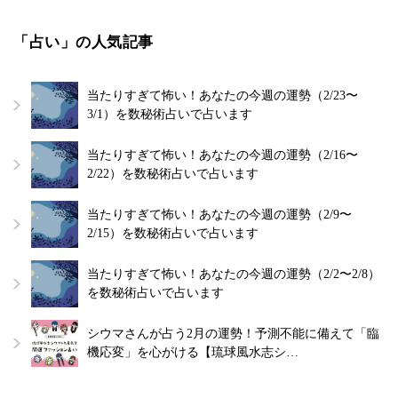
「占い」の人気記事
当たりすぎて怖い！あなたの今週の運勢（2/23〜
3/1）を数秘術占いで占います
当たりすぎて怖い！あなたの今週の運勢（2/16〜
2/22）を数秘術占いで占います
当たりすぎて怖い！あなたの今週の運勢（2/9〜
2/15）を数秘術占いで占います
当たりすぎて怖い！あなたの今週の運勢（2/2〜2/8）
を数秘術占いで占います
シウマさんが占う2月の運勢！予測不能に備えて「臨
機応変」を心がける【琉球風水志シ…