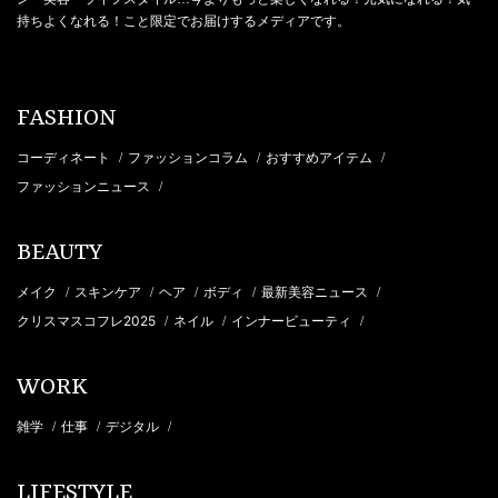
持ちよくなれる！こと限定でお届けするメディアです。
FASHION
コーディネート
ファッションコラム
おすすめアイテム
/
/
/
ファッションニュース
/
BEAUTY
メイク
スキンケア
ヘア
ボディ
最新美容ニュース
/
/
/
/
/
クリスマスコフレ2025
ネイル
インナービューティ
/
/
/
WORK
雑学
仕事
デジタル
/
/
/
LIFESTYLE