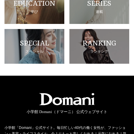
EDUCATION
SERIES
学び
連載
SPECIAL
RANKING
スペシャル
ランキング
小学館 Domani（ドマーニ） 公式ウェブサイト
小学館「Domani」公式サイト。毎日忙しい40代の働く女性が、ファッショ
ン・美容・ライフスタイル…今よりもっと楽しくなれる！元気になれる！気