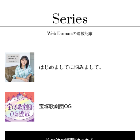
Series
Web Domaniの連載記事
はじめましてに悩みまして。
宝塚歌劇団OG