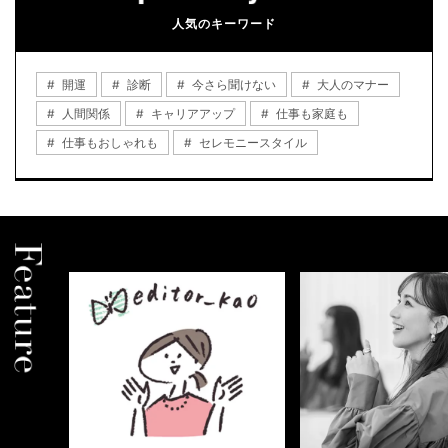
人気のキーワード
開運
診断
今さら聞けない
大人のマナー
人間関係
キャリアアップ
仕事も家庭も
仕事もおしゃれも
セレモニースタイル