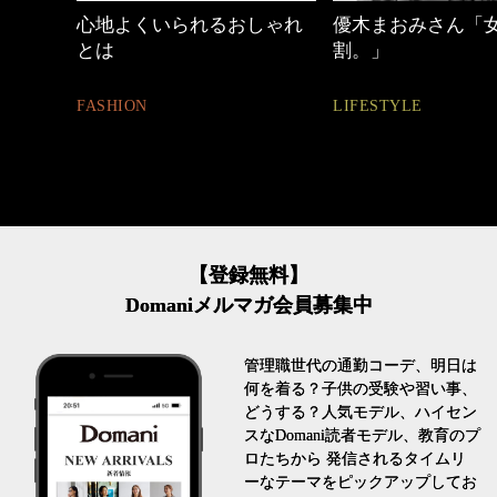
めカジ
心地よくいられるおしゃれ
優木まおみさん「
とは
割。」
FASHION
LIFESTYLE
【登録無料】
Domaniメルマガ会員募集中
管理職世代の通勤コーデ、明日は
何を着る？子供の受験や習い事、
どうする？人気モデル、ハイセン
スなDomani読者モデル、教育のプ
ロたちから 発信されるタイムリ
ーなテーマをピックアップしてお