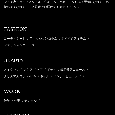
ン・美容・ライフスタイル…今よりもっと楽しくなれる！元気になれる！気
持ちよくなれる！こと限定でお届けするメディアです。
FASHION
コーディネート
ファッションコラム
おすすめアイテム
/
/
/
ファッションニュース
/
BEAUTY
メイク
スキンケア
ヘア
ボディ
最新美容ニュース
/
/
/
/
/
クリスマスコフレ2025
ネイル
インナービューティ
/
/
/
WORK
雑学
仕事
デジタル
/
/
/