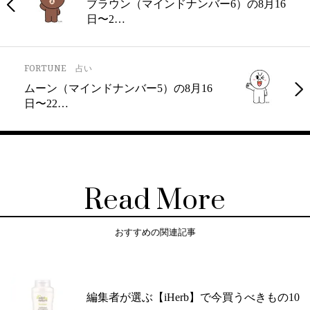
ブラウン（マインドナンバー6）の8月16
日〜2…
FORTUNE
占い
ムーン（マインドナンバー5）の8月16
日〜22…
Read More
おすすめの関連記事
編集者が選ぶ【iHerb】で今買うべきもの10