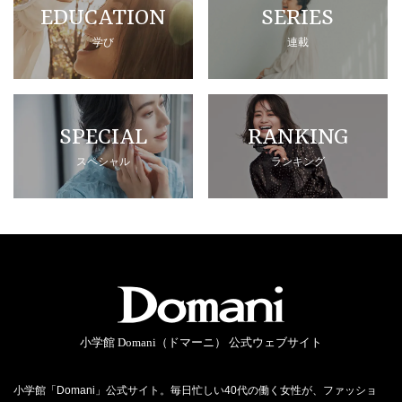
EDUCATION
SERIES
学び
連載
SPECIAL
RANKING
スペシャル
ランキング
小学館 Domani（ドマーニ） 公式ウェブサイト
小学館「Domani」公式サイト。毎日忙しい40代の働く女性が、ファッショ