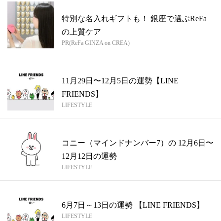
特別な名入れギフトも！ 銀座で選ぶReFa
の上質ケア
PR(ReFa GINZA on CREA)
11月29日〜12月5日の運勢【LINE
FRIENDS】
LIFESTYLE
コニー（マインドナンバー7）の 12月6日〜
12月12日の運勢
LIFESTYLE
6月7日～13日の運勢 【LINE FRIENDS】
LIFESTYLE