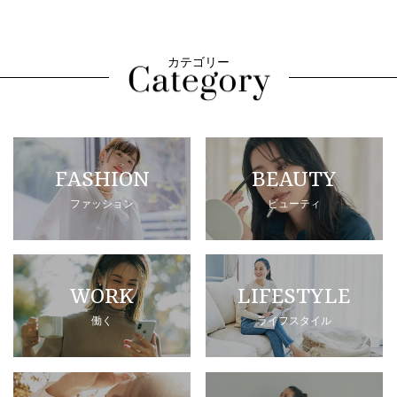
カテゴリー
FASHION
BEAUTY
ファッション
ビューティ
WORK
LIFESTYLE
働く
ライフスタイル