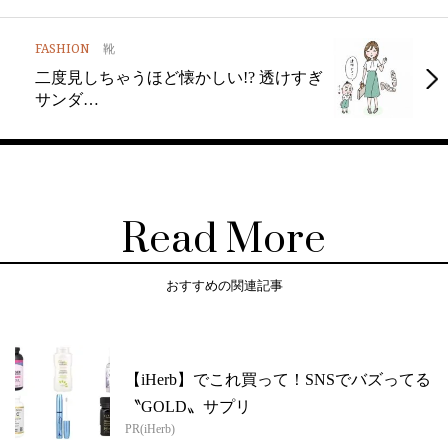
FASHION
靴
二度見しちゃうほど懐かしい!? 透けすぎ
サンダ…
Read More
おすすめの関連記事
【iHerb】でこれ買って！SNSでバズってる
〝GOLD〟サプリ
PR(iHerb)