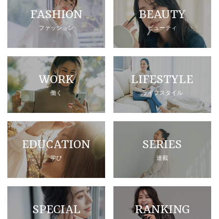
FASHION
BEAUTY
ファッション
ビューティ
WORK
LIFESTYLE
働く
ライフスタイル
EDUCATION
SERIES
学び
連載
SPECIAL
RANKING