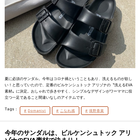
夏に必須のサンダル。今年はコロナ禍ということもあり、洗えるものが欲し
い！と思っていたので、定番のビルケンシュトック アリゾナの〝洗えるEVA
素材〟に決定。おしゃれで歩きやすく、シンプルなデザインがワーママに役
立つ一足であること間違いなしのアイテムです。
Tags：
Domanist
こなれ感
境野香菜
今年のサンダルは、ビルケンシュトック アリ