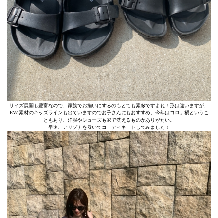
サイズ展開も豊富なので、家族でお揃いにするのもとても素敵ですよね！形は違いますが、
EVA素材のキッズラインも出ていますのでお子さんにもおすすめ。今年はコロナ禍というこ
ともあり、洋服やシューズも家で洗えるものがありがたい。
早速、アリゾナを履いてコーディネートしてみました！