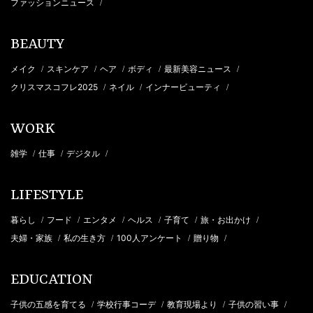
ファッションニュース
/
BEAUTY
メイク
スキンケア
ヘア
ボディ
最新美容ニュース
/
/
/
/
/
クリスマスコフレ2025
ネイル
インナービューティ
/
/
/
WORK
雑学
仕事
デジタル
/
/
/
LIFESTYLE
暮らし
フード
エンタメ
ヘルス
子育て
旅・お出かけ
/
/
/
/
/
/
夫婦・家族
私の生き方
100人アンケート
贈り物
/
/
/
/
EDUCATION
子供の五感を育てる
学校行事コーデ
教育現場より
子供の習い事
/
/
/
/