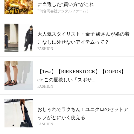
に当選した“買い方”がこれ
PR(合同会社デジタルファーム )
大人気スタイリスト・金子 綾さんが娘の着
こなしに外せないアイテムって？
FASHION
【Teva】【BIRKENSTOCK】【OOFOS】
etc.この夏欲しい「スポサ...
FASHION
おしゃれでラクちん！ユニクロのセットア
ップがとにかく使える
FASHION