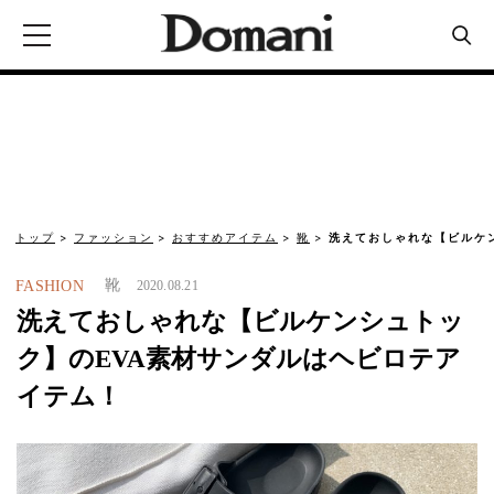
トップ
ファッション
おすすめアイテム
靴
洗えておしゃれな【ビルケ
靴
FASHION
2020.08.21
洗えておしゃれな【ビルケンシュトッ
ク】のEVA素材サンダルはヘビロテア
イテム！