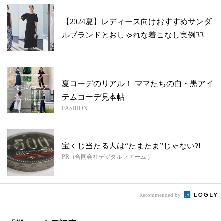
【2024夏】レディース向けおすすめサンダ
ルブランドとおしゃれな着こなし実例33...
夏コーデのリアル！ ママたちの白・黒アイ
テムコーデ見本帖
FASHION
宝くじ当たる人は“たまたま”じゃない?!
PR（合同会社デジタルファーム ）
Recommended by