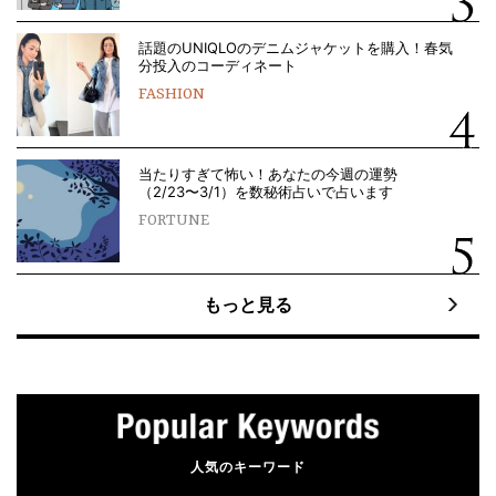
話題のUNIQLOのデニムジャケットを購入！春気
分投入のコーディネート
FASHION
当たりすぎて怖い！あなたの今週の運勢
（2/23〜3/1）を数秘術占いで占います
FORTUNE
もっと見る
人気のキーワード