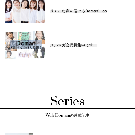
リアルな声を届けるDomani Lab
メルマガ会員募集中です！
Series
Web Domaniの連載記事