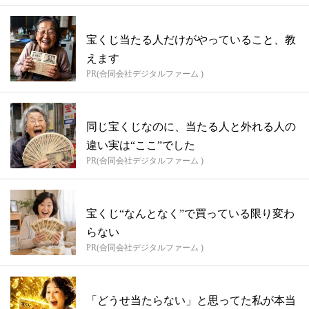
宝くじ当たる人だけがやっていること、教
えます
PR(合同会社デジタルファーム )
同じ宝くじなのに、当たる人と外れる人の
違い実は“ここ”でした
PR(合同会社デジタルファーム )
宝くじ“なんとなく”で買っている限り変わ
らない
PR(合同会社デジタルファーム )
「どうせ当たらない」と思ってた私が本当