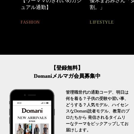
めカジ
優木まおみさん「女の時間
40代の小顔メイク
割。」
BEAUTY
LIFESTYLE
【登録無料】
Domaniメルマガ会員募集中
管理職世代の通勤コーデ、明日は
何を着る？子供の受験や習い事、
どうする？人気モデル、ハイセン
スなDomani読者モデル、教育のプ
ロたちから 発信されるタイムリ
ーなテーマをピックアップしてお
届けします。