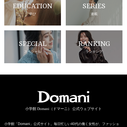
EDUCATION
SERIES
学び
連載
SPECIAL
RANKING
スペシャル
ランキング
小学館 Domani（ドマーニ） 公式ウェブサイト
小学館「Domani」公式サイト。毎日忙しい40代の働く女性が、ファッショ