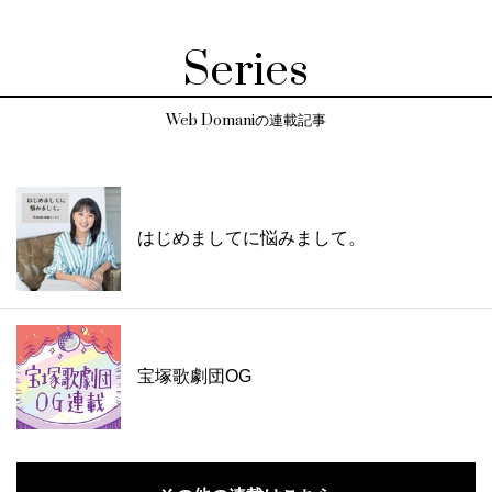
Series
Web Domaniの連載記事
はじめましてに悩みまして。
宝塚歌劇団OG