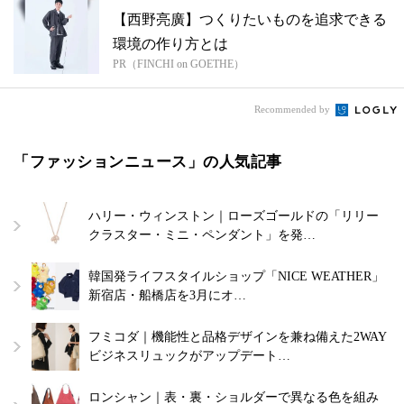
【西野亮廣】つくりたいものを追求できる
環境の作り方とは
PR（FINCHI on GOETHE）
Recommended by
「ファッションニュース」の人気記事
ハリー・ウィンストン｜ローズゴールドの「リリー
クラスター・ミニ・ペンダント」を発…
韓国発ライフスタイルショップ「NICE WEATHER」
新宿店・船橋店を3月にオ…
フミコダ｜機能性と品格デザインを兼ね備えた2WAY
ビジネスリュックがアップデート…
ロンシャン｜表・裏・ショルダーで異なる色を組み