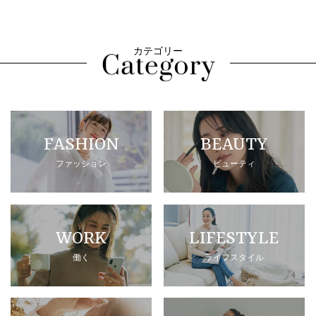
カテゴリー
FASHION
BEAUTY
ファッション
ビューティ
WORK
LIFESTYLE
働く
ライフスタイル