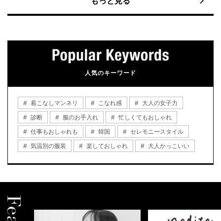
もっと見る
人気のキーワード
着こなしマンネリ
こなれ感
大人の女子力
診断
服のお手入れ
忙しくてもおしゃれ
仕事もおしゃれも
韓国
セレモニースタイル
気温別の服装
楽しておしゃれ
大人かっこいい