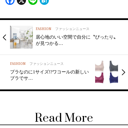
Facebook
X
Line
Hatena
FASHION
ファッションニュース
居心地のいい空間で自分に〝ぴったり〟
が見つかる…
FASHION
ファッションニュース
ブラなのに1サイズ!?ワコールの新しい
ブラでサ…
Read More