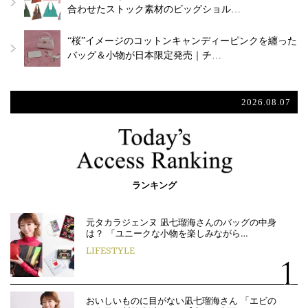
合わせたストック素材のビッグショル…
“桜”イメージのコットンキャンディーピンクを纏った
バッグ＆小物が日本限定発売｜チ…
2026.08.07
ランキング
元タカラジェンヌ 凪七瑠海さんのバッグの中身
は？ 「ユニークな小物を楽しみながら…
LIFESTYLE
おいしいものに目がない凪七瑠海さん 「エビの