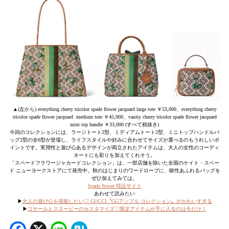
▲(左から) everything cherry tricolor spade flower jacquard large tote ￥53,000、everything cherry
tricolor spade flower jacquard medium tote ￥45,000、vanity cherry tricolor spade flower jacquard
mini top handle ￥33,000 (すべて税抜き)
今回のコレクションには、ラージトート2型、ミディアムトート2型、ミニトップハンドルバ
ッグ2型の全6型が登場し、ライフスタイルや好みに合わせてサイズが選べるのもうれしいポ
イントです。実用性と遊び心あるデザインが両立されたアイテムは、大人の女性のコーディ
ネートにも彩りを加えてくれそう。
「スペードフラワージャカードコレクション」は、一部店舗を除いた全国のケイト・スペー
ド ニューヨークストアにて発売中。秋のはじまりのワードローブに、個性あふれるバッグを
ぜひ加えてみては。
Spade flower 特設サイト
あわせて読みたい
▶︎
大人の遊び心を堪能したい♡ GUCCI〝GGアップル コレクション〟がかわいすぎる
▶︎
ゴヤールとスヌーピーのカスタマイズ♡限定アイテムが手に入るのは今だけ！