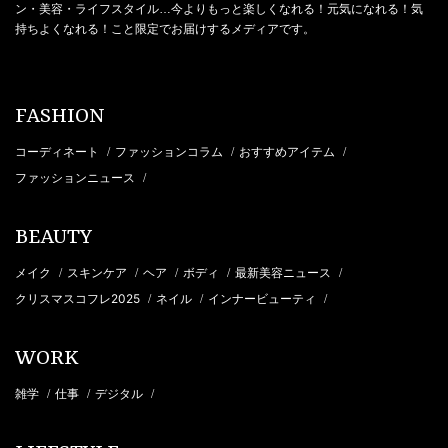
ン・美容・ライフスタイル…今よりもっと楽しくなれる！元気になれる！気
持ちよくなれる！こと限定でお届けするメディアです。
FASHION
コーディネート
ファッションコラム
おすすめアイテム
/
/
/
ファッションニュース
/
BEAUTY
メイク
スキンケア
ヘア
ボディ
最新美容ニュース
/
/
/
/
/
クリスマスコフレ2025
ネイル
インナービューティ
/
/
/
WORK
雑学
仕事
デジタル
/
/
/