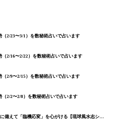
2/23〜3/1）を数秘術占いで占います
2/16〜2/22）を数秘術占いで占います
2/9〜2/15）を数秘術占いで占います
2/2〜2/8）を数秘術占いで占います
能に備えて「臨機応変」を心がける【琉球風水志シ…