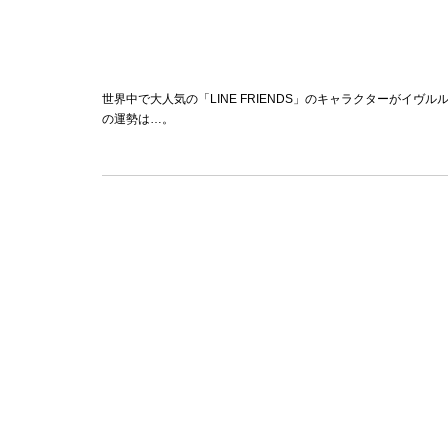
世界中で大人気の「LINE FRIENDS」のキャラクターがイ
の運勢は…。