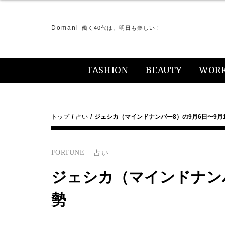
Domani
働く40代は、明日も楽しい！
FASHION
BEAUTY
WOR
トップ
占い
ジェシカ（マインドナンバー8）の9月6日〜9月
FORTUNE
占い
ジェシカ（マインドナンバ
勢