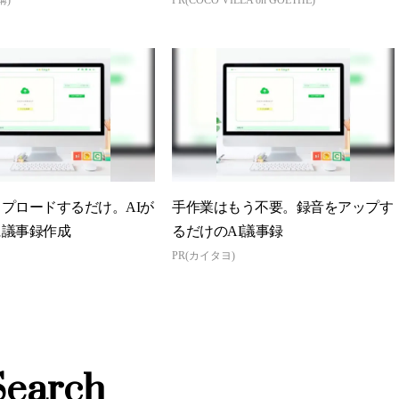
プロードするだけ。AIが
手作業はもう不要。録音をアップす
に議事録作成
るだけのAI議事録
PR(カイタヨ)
Search