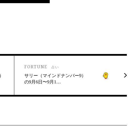
FORTUNE
占い
）
サリー（マインドナンバー9）
の9月6日〜9月1…