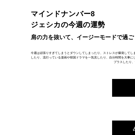
マインドナンバー8
ジェシカの今週の運勢
肩の力を抜いて、イージーモードで過ご
今週は頑張りすぎてしまうとダウンしてしまったり、ストレスが爆発してし
したり、流行っている漫画や韓国ドラマを一気見したり、自分時間を大事に
プラスしたり、