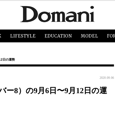
K
LIFESTYLE
EDUCATION
MODEL
FO
12日の運勢
2020.09.06
ー8）の9月6日〜9月12日の運