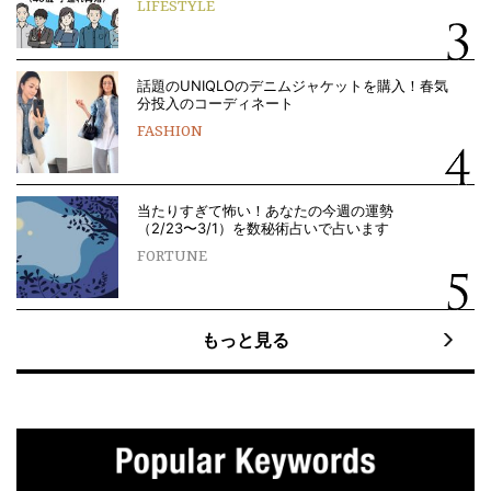
LIFESTYLE
話題のUNIQLOのデニムジャケットを購入！春気
分投入のコーディネート
FASHION
当たりすぎて怖い！あなたの今週の運勢
（2/23〜3/1）を数秘術占いで占います
FORTUNE
もっと見る