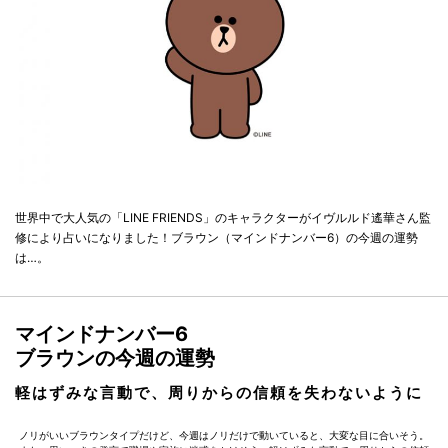
世界中で大人気の「LINE FRIENDS」のキャラクターがイヴルルド遙華さん監
修により占いになりました！ブラウン（マインドナンバー6）の今週の運勢
は…。
マインドナンバー6
ブラウンの今週の運勢
軽はずみな言動で、周りからの信頼を失わないように
ノリがいいブラウンタイプだけど、今週はノリだけで動いていると、大変な目に合いそう。