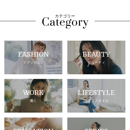
カテゴリー
FASHION
BEAUTY
ファッション
ビューティ
WORK
LIFESTYLE
働く
ライフスタイル