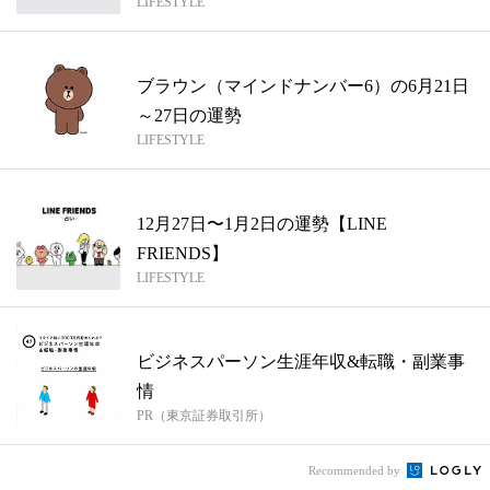
LIFESTYLE
ブラウン（マインドナンバー6）の6月21日
～27日の運勢
LIFESTYLE
12月27日〜1月2日の運勢【LINE
FRIENDS】
LIFESTYLE
ビジネスパーソン生涯年収&転職・副業事
情
PR（東京証券取引所）
Recommended by