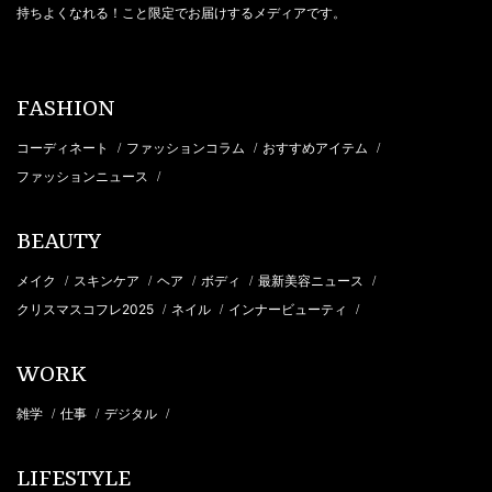
持ちよくなれる！こと限定でお届けするメディアです。
FASHION
コーディネート
ファッションコラム
おすすめアイテム
/
/
/
ファッションニュース
/
BEAUTY
メイク
スキンケア
ヘア
ボディ
最新美容ニュース
/
/
/
/
/
クリスマスコフレ2025
ネイル
インナービューティ
/
/
/
WORK
雑学
仕事
デジタル
/
/
/
LIFESTYLE