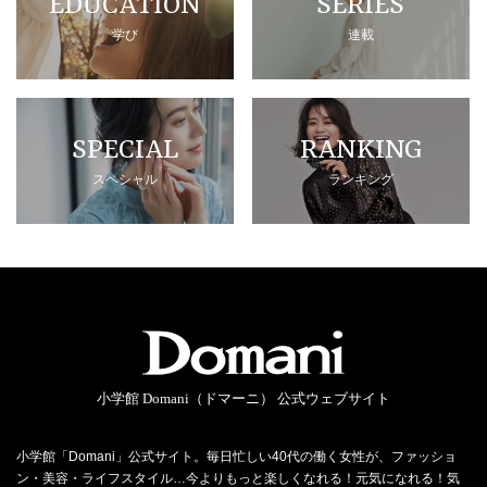
EDUCATION
SERIES
学び
連載
SPECIAL
RANKING
スペシャル
ランキング
小学館 Domani（ドマーニ） 公式ウェブサイト
小学館「Domani」公式サイト。毎日忙しい40代の働く女性が、ファッショ
ン・美容・ライフスタイル…今よりもっと楽しくなれる！元気になれる！気