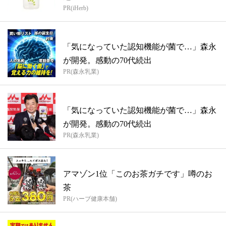
PR(iHerb)
「気になっていた認知機能が菌で…」森永
が開発。感動の70代続出
PR(森永乳業)
「気になっていた認知機能が菌で…」森永
が開発。感動の70代続出
PR(森永乳業)
アマゾン1位「このお茶ガチです」噂のお
茶
PR(ハーブ健康本舗)