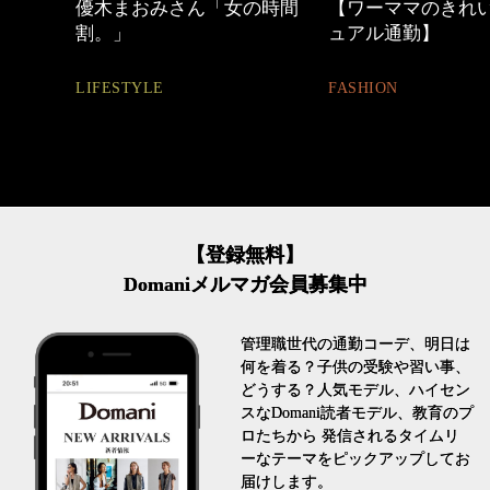
優木まおみさん「女の時間
【ワーママのきれ
割。」
ュアル通勤】
LIFESTYLE
FASHION
【登録無料】
Domaniメルマガ会員募集中
管理職世代の通勤コーデ、明日は
何を着る？子供の受験や習い事、
どうする？人気モデル、ハイセン
スなDomani読者モデル、教育のプ
ロたちから 発信されるタイムリ
ーなテーマをピックアップしてお
届けします。