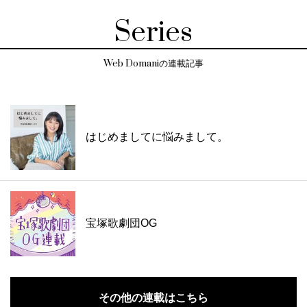
Series
Web Domaniの連載記事
はじめましてに悩みまして。
宝塚歌劇団OG
その他の連載はこちら