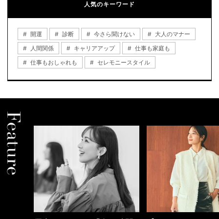
人気のキーワード
開運
診断
今さら聞けない
大人のマナー
人間関係
キャリアアップ
仕事も家庭も
仕事もおしゃれも
セレモニースタイル