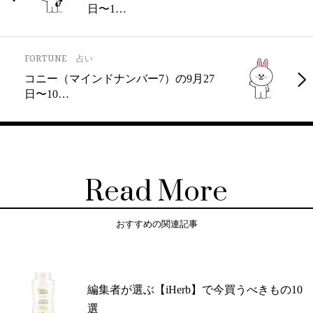
日〜1…
FORTUNE
占い
コニー（マインドナンバー7）の9月27
日〜10…
Read More
おすすめの関連記事
編集者が選ぶ【iHerb】で今買うべきもの10
選