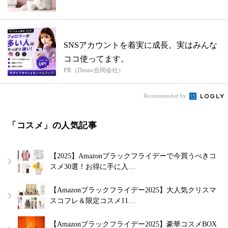
水を...
SNSアカウントを着実に成長。実はみんな
ココ使ってます。
PR（Dreaw合同会社）
Recommended by
「コスメ」の人気記事
【2025】Amazonブラックフライデーで今買うべきコ
スメ30選！お得に手に入…
【Amazonブラックフライデー2025】大人気クリスマ
スコフレ＆限定コスメ11…
【Amazonブラックフライデー2025】豪華コスメBOX