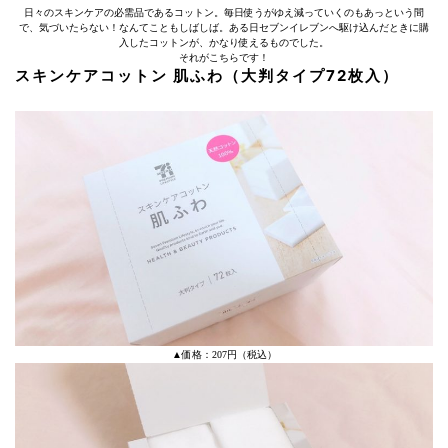
日々のスキンケアの必需品であるコットン。毎日使うがゆえ減っていくのもあっという間
で、気づいたらない！なんてこともしばしば。ある日セブンイレブンへ駆け込んだときに購
入したコットンが、かなり使えるものでした。
それがこちらです！
スキンケアコットン 肌ふわ（大判タイプ72枚入）
▲価格：207円（税込）