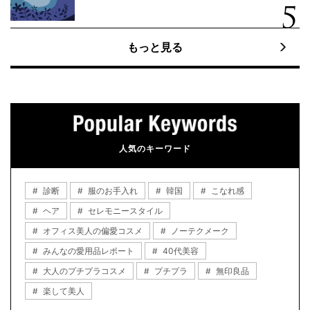
もっと見る
人気のキーワード
診断
服のお手入れ
韓国
こなれ感
ヘア
セレモニースタイル
オフィス美人の偏愛コスメ
ノーテクメーク
みんなの愛用品レポート
40代美容
大人のプチプラコスメ
プチプラ
無印良品
楽して美人