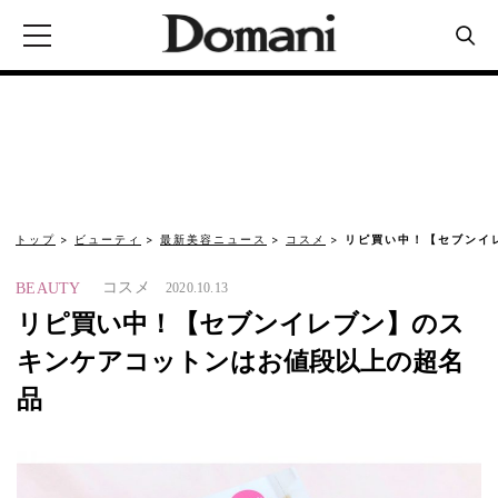
トップ
ビューティ
最新美容ニュース
コスメ
リピ買い中！【セブンイ
コスメ
BEAUTY
2020.10.13
リピ買い中！【セブンイレブン】のス
キンケアコットンはお値段以上の超名
品