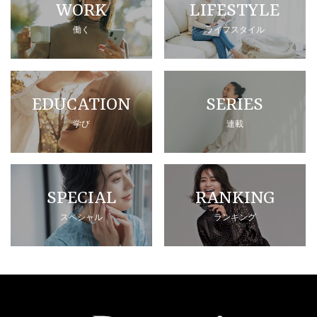
WORK
LIFESTYLE
働く
ライフスタイル
EDUCATION
SERIES
学び
連載
SPECIAL
RANKING
スペシャル
ランキング