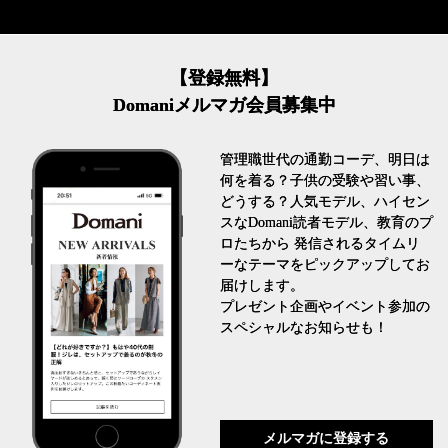
【登録無料】
Domaniメルマガ会員募集中
管理職世代の通勤コーデ、明日は
何を着る？子供の受験や習い事、
どうする？人気モデル、ハイセン
スなDomani読者モデル、教育のプ
ロたちから 発信されるタイムリ
ーなテーマをピックアップしてお
届けします。
プレゼント企画やイベント参加の
スペシャルなお知らせも！
メルマガに登録する