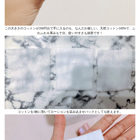
この大きさのコットンが200円台で手に入るのも、なんだか嬉しい。天然コットン100%で、ふ
わふわ＆厚みも十分。使いやすさも抜群です！
コットンを3枚に割いてローションを染み込ませパックとしても使えます。