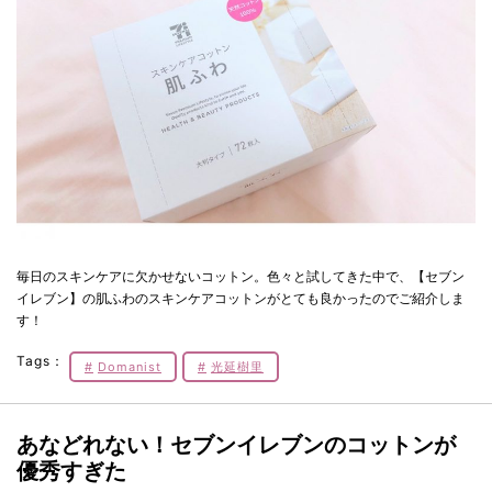
毎日のスキンケアに欠かせないコットン。色々と試してきた中で、【セブン
イレブン】の肌ふわのスキンケアコットンがとても良かったのでご紹介しま
す！
Tags：
Domanist
光延樹里
あなどれない！セブンイレブンのコットンが
優秀すぎた