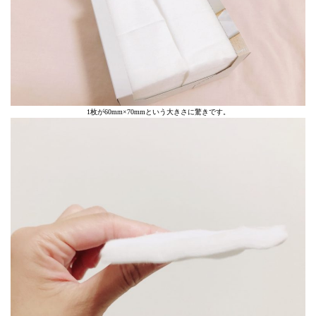
1枚が60mm×70mmという大きさに驚きです。