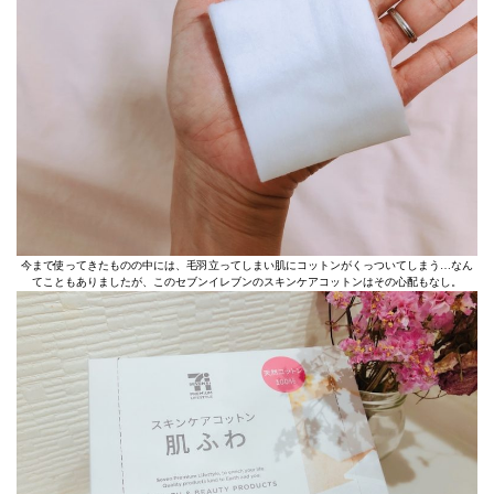
今まで使ってきたものの中には、毛羽立ってしまい肌にコットンがくっついてしまう…なん
てこともありましたが、このセブンイレブンのスキンケアコットンはその心配もなし。