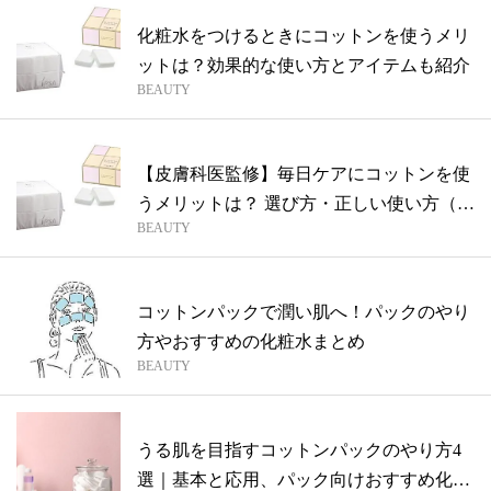
化粧水をつけるときにコットンを使うメリ
ットは？効果的な使い方とアイテムも紹介
BEAUTY
【皮膚科医監修】毎日ケアにコットンを使
うメリットは？ 選び方・正しい使い方（ま
BEAUTY
と...
コットンパックで潤い肌へ！パックのやり
方やおすすめの化粧水まとめ
BEAUTY
うる肌を目指すコットンパックのやり方4
選｜基本と応用、パック向けおすすめ化粧