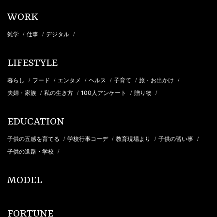
WORK
雑学
仕事
デジタル
/
/
/
LIFESTYLE
暮らし
フード
エンタメ
ヘルス
子育て
旅・お出かけ
/
/
/
/
/
/
夫婦・家族
私の生き方
100人アンケート
贈り物
/
/
/
/
EDUCATION
子供の五感を育てる
学校行事コーデ
教育現場より
子供の習い事
/
/
/
/
子供の進路・学校
/
MODEL
FORTUNE