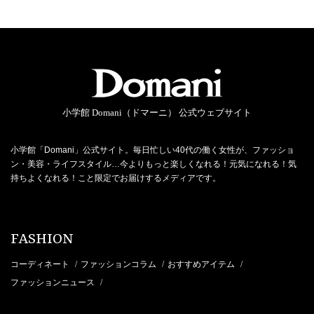
小学館 Domani（ドマーニ） 公式ウェブサイト
小学館「Domani」公式サイト。毎日忙しい40代の働く女性が、ファッショ
ン・美容・ライフスタイル…今よりもっと楽しくなれる！元気になれる！気
持ちよくなれる！こと限定でお届けするメディアです。
FASHION
コーディネート
ファッションコラム
おすすめアイテム
/
/
/
ファッションニュース
/