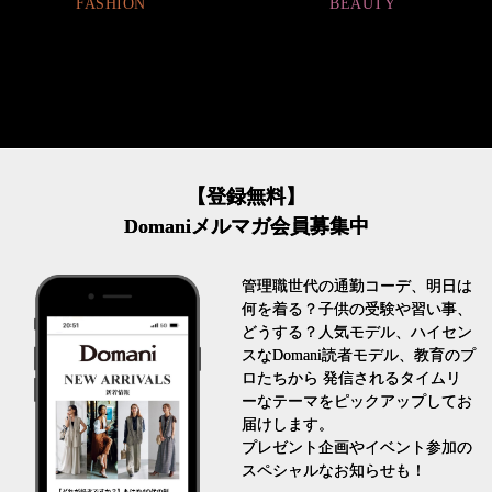
FASHION
BEAUTY
【登録無料】
Domaniメルマガ会員募集中
管理職世代の通勤コーデ、明日は
何を着る？子供の受験や習い事、
どうする？人気モデル、ハイセン
スなDomani読者モデル、教育のプ
ロたちから 発信されるタイムリ
ーなテーマをピックアップしてお
届けします。
プレゼント企画やイベント参加の
スペシャルなお知らせも！