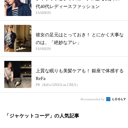
代40代レディースファッション
FASHION
彼女の足元はとっておき！ とにかく大事な
のは、「絶妙なアレ」
FASHION
上質な眠りも美髪ケアも！ 銀座で体感する
ReFa
PR（ReFa GINZA on CREA）
Recommended by
「ジャケットコーデ」の人気記事