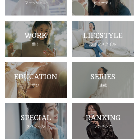
ファッション
ビューティ
WORK
LIFESTYLE
働く
ライフスタイル
EDUCATION
SERIES
学び
連載
SPECIAL
RANKING
スペシャル
ランキング