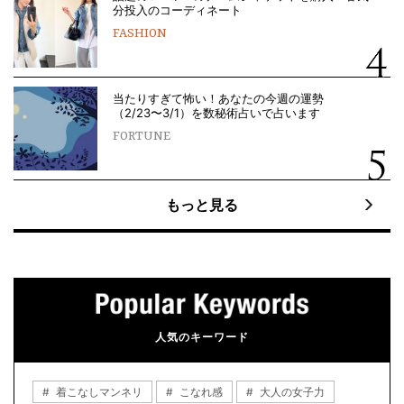
分投入のコーディネート
FASHION
当たりすぎて怖い！あなたの今週の運勢
（2/23〜3/1）を数秘術占いで占います
FORTUNE
もっと見る
人気のキーワード
着こなしマンネリ
こなれ感
大人の女子力