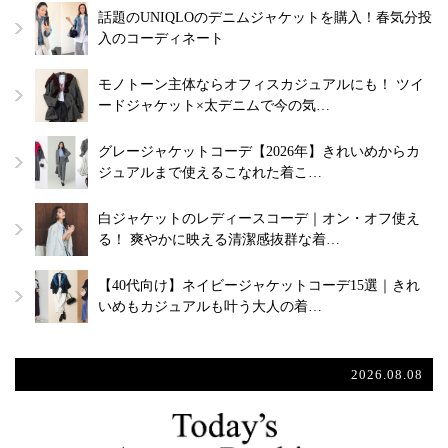
話題のUNIQLOのデニムジャケットを購入！春気分投
入のコーディネート
モノトーン主体ならオフィスカジュアルにも！ ツイ
ードジャケット×太デニムで今の気…
グレージャケットコーデ【2026年】きれいめからカ
ジュアルまで使えるこなれた着こ…
白ジャケットのレディースコーデ｜オン・オフ使え
る！ 爽やかに映える清潔感抜群な着…
【40代向け】ネイビージャケットコーデ15選｜きれ
いめもカジュアルも叶う大人の着…
2026.08.08