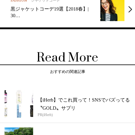
FASHION
ジャケットコーデ
黒ジャケットコーデ19選【2018春】|
30…
Read More
おすすめの関連記事
【iHerb】でこれ買って！SNSでバズってる
〝GOLD〟サプリ
PR(iHerb)