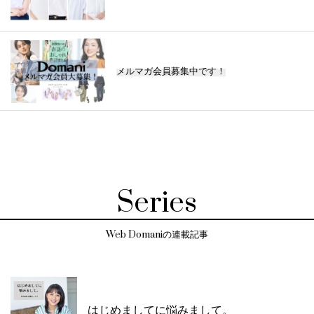
メルマガ会員募集中です！
Series
Web Domaniの連載記事
はじめましてに悩みまして。