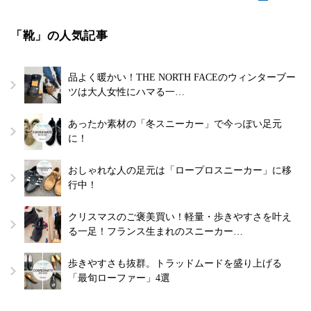
「靴」の人気記事
品よく暖かい！THE NORTH FACEのウィンターブー
ツは大人女性にハマる一…
あったか素材の「冬スニーカー」で今っぽい足元
に！
おしゃれな人の足元は「ロープロスニーカー」に移
行中！
クリスマスのご褒美買い！軽量・歩きやすさを叶え
る一足！フランス生まれのスニーカー…
歩きやすさも抜群。トラッドムードを盛り上げる
「最旬ローファー」4選