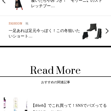
履いたらやみつき！〝モリーニ〟のスト
レッチブー…
FASHION
靴
一足あれば足元今っぽく！この冬狙いた
いショート…
Read More
おすすめの関連記事
【iHerb】でこれ買って！SNSでバズってる