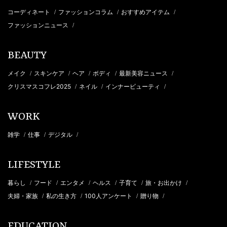
コーディネート
ファッションコラム
おすすめアイテム
/
/
/
ファッションニュース
/
BEAUTY
メイク
スキンケア
ヘア
ボディ
最新美容ニュース
/
/
/
/
/
クリスマスコフレ2025
ネイル
インナービューティ
/
/
/
WORK
雑学
仕事
デジタル
/
/
/
LIFESTYLE
暮らし
フード
エンタメ
ヘルス
子育て
旅・お出かけ
/
/
/
/
/
/
夫婦・家族
私の生き方
100人アンケート
贈り物
/
/
/
/
EDUCATION