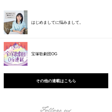
はじめましてに悩みまして。
宝塚歌劇団OG
その他の連載はこちら