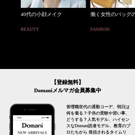
働く女性のバッグの中身
心地よくいられる
とは
FASHION
FASHION
【登録無料】
Domaniメルマガ会員募集中
管理職世代の通勤コーデ、明日は
何を着る？子供の受験や習い事、
どうする？人気モデル、ハイセン
スなDomani読者モデル、教育のプ
ロたちから 発信されるタイムリ