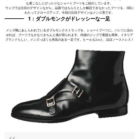
な着こなしにぴったりなショートブーツをご紹介しています。
ウェブでは注目のデザインながら、誌面ではちらりとしか解説できなかったブーツを、3回に
わたってクローズアップ。今回の注目デザインはメンズ系です。
1：ダブルモンクがドレッシーな一足
メンズ靴にあしらわれているダブルモンクストラップを、ショートブーツに。パンツに合わ
せれば、ブーツでもかなりきちんと感が得られます。内側のジップで着脱も簡単。イタリア
ブランドらしい、メンズっぽくも色気のある一足です。ヒールも2㎝と、ほぼノーストレス！