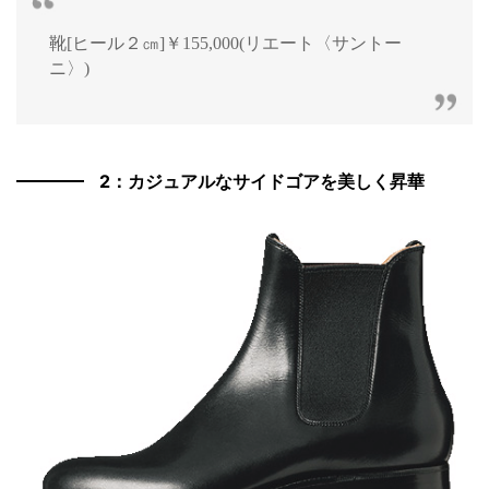
靴[ヒール２㎝]￥155,000(リエート〈サントー
ニ〉)
2：カジュアルなサイドゴアを美しく昇華