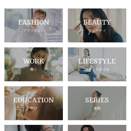
FASHION
BEAUTY
ファッション
ビューティ
WORK
LIFESTYLE
働く
ライフスタイル
EDUCATION
SERIES
学び
連載