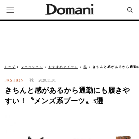
トップ
ファッション
おすすめアイテム
靴
きちんと感があるから通勤
靴
FASHION
2020.11.01
きちんと感があるから通勤にも履きや
すい！〝メンズ系ブーツ〟3選