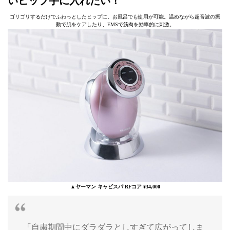
いヒップ手に入れたい！
ゴリゴリするだけでふわっとしたヒップに。お風呂でも使用が可能。温めながら超音波の振
動で肌をケアしたり、EMSで筋肉を効率的に刺激。
▲ヤーマン キャビスパ RFコア ¥34,000
「自粛期間中にダラダラとしすぎて広がってしま