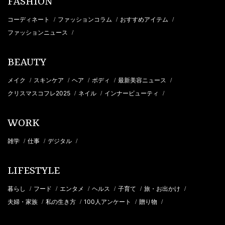
FASHION
コーディネート
ファッションコラム
おすすめアイテム
/
/
/
ファッションニュース
/
BEAUTY
メイク
スキンケア
ヘア
ボディ
最新美容ニュース
/
/
/
/
/
クリスマスコフレ2025
ネイル
インナービューティ
/
/
/
WORK
雑学
仕事
デジタル
/
/
/
LIFESTYLE
暮らし
フード
エンタメ
ヘルス
子育て
旅・お出かけ
/
/
/
/
/
/
夫婦・家族
私の生き方
100人アンケート
贈り物
/
/
/
/