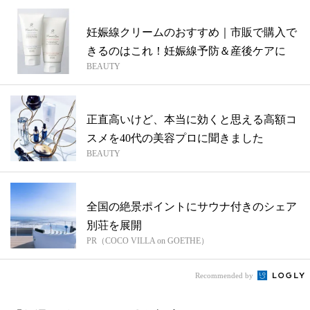
妊娠線クリームのおすすめ｜市販で購入で
きるのはこれ！妊娠線予防＆産後ケアに
BEAUTY
正直高いけど、本当に効くと思える高額コ
スメを40代の美容プロに聞きました
BEAUTY
全国の絶景ポイントにサウナ付きのシェア
別荘を展開
PR（COCO VILLA on GOETHE）
Recommended by