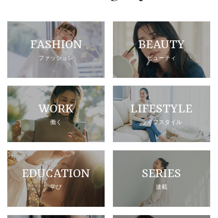
FASHION
BEAUTY
ファッション
ビューティ
WORK
LIFESTYLE
働く
ライフスタイル
EDUCATION
SERIES
学び
連載