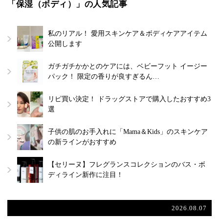
「保湿（ボディ）」の人気記事
私のリアル！ 愛用スキンケア＆ボディケアアイテム
公開します
ガチガチかかとのケアには、ベビーフット イージー
パック！ 限定の香りが良すぎるん…
リピ買い決定！ ドラッグストアで購入したおすすめ3
選
子供の肌のお手入れに「Mama＆Kids」のスキンケア
の新ラインがおすすめ
【セリーヌ】フレグランスコレクションのバス・ボ
ディライン新作に注目！
2026.08.07