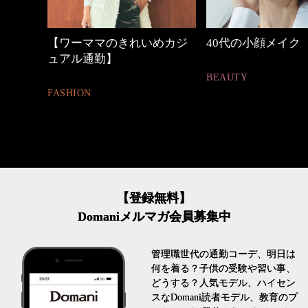
しゃれ
【ワーママのきれいめカジ
40代の小顔メイク
ュアル通勤】
BEAUTY
FASHION
【登録無料】
Domaniメルマガ会員募集中
管理職世代の通勤コーデ、明日は
何を着る？子供の受験や習い事、
どうする？人気モデル、ハイセン
スなDomani読者モデル、教育のプ