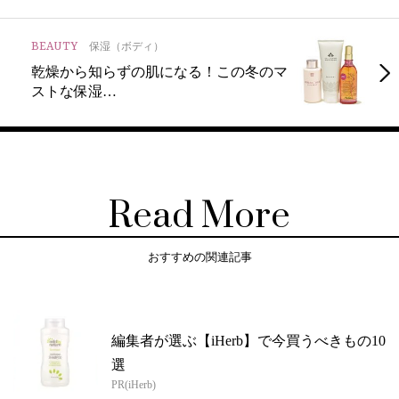
BEAUTY
保湿（ボディ）
乾燥から知らずの肌になる！この冬のマ
ストな保湿…
Read More
おすすめの関連記事
編集者が選ぶ【iHerb】で今買うべきもの10
選
PR(iHerb)