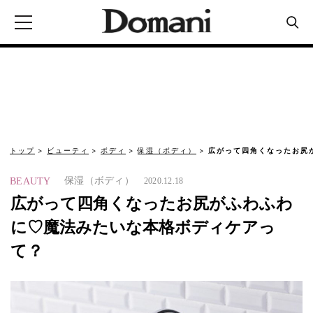
トップ
ビューティ
ボディ
保湿（ボディ）
広がって四角くなったお尻
保湿（ボディ）
BEAUTY
2020.12.18
広がって四角くなったお尻がふわふわ
に♡魔法みたいな本格ボディケアっ
て？