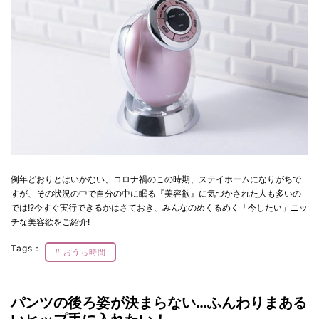
例年どおりとはいかない、コロナ禍のこの時期、ステイホームになりがちで
すが、その状況の中で自分の中に眠る『美容欲』に気づかされた人も多いの
では!?今すぐ実行できるかはさておき、みんなのめくるめく「今したい」ニッ
チな美容欲をご紹介!
Tags：
おうち時間
パンツの後ろ姿が決まらない…ふんわりまある