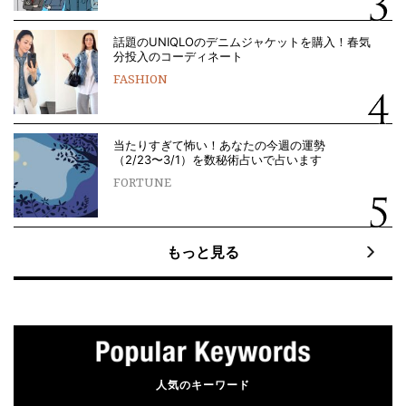
話題のUNIQLOのデニムジャケットを購入！春気
分投入のコーディネート
FASHION
当たりすぎて怖い！あなたの今週の運勢
（2/23〜3/1）を数秘術占いで占います
FORTUNE
もっと見る
人気のキーワード