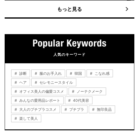
もっと見る
人気のキーワード
診断
服のお手入れ
韓国
こなれ感
ヘア
セレモニースタイル
オフィス美人の偏愛コスメ
ノーテクメーク
みんなの愛用品レポート
40代美容
大人のプチプラコスメ
プチプラ
無印良品
楽して美人