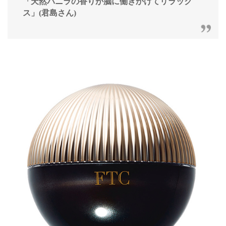
「天然バニラの香りが脳に働きかけてリラック
ス」(君島さん)