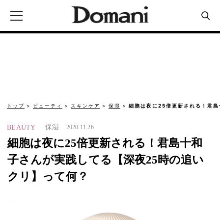
トップ
ビューティ
スキンケア
保湿
細胞は夜に25倍更新される！君
保湿
BEAUTY
2020.11.26
細胞は夜に25倍更新される！君島十和
子さんが実践してる【深夜25時の追い
クリ】って何？