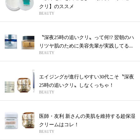
クリ】のススメ
BEAUTY
〝深夜25時の追いクリ〟って何!? 翌朝のハ
リツヤ肌のために美容先輩が実践してる...
BEAUTY
エイジングが進行しやすい30代こそ〝深夜
25時の追いクリ〟しなくっちゃ！
BEAUTY
医師・友利 新さんの美肌を維持する超保湿
クリームはコレ！
BEAUTY