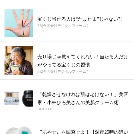
宝くじ当たる人は“たまたま”じゃない?!
PR(合同会社デジタルファーム )
売り場じゃ教えてくれない！当たる人だけ
がやってる宝くじの習慣
PR(合同会社デジタルファーム )
「乾燥させなければ肌は老けない！」美容
家・小林ひろ美さんの美肌クリーム術
BEAUTY
〝肌やせ〟を回避せよ！【深夜25時の追い