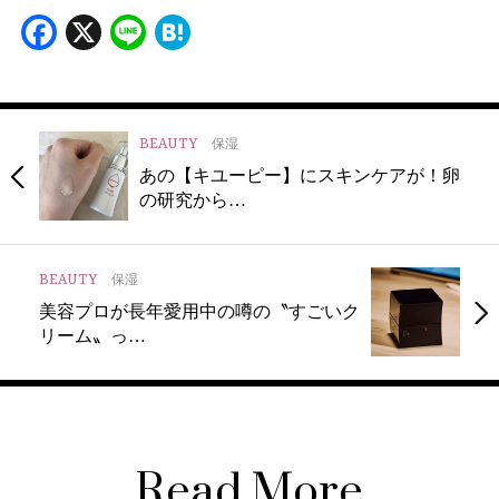
Facebook
X
Line
Hatena
BEAUTY
保湿
あの【キユーピー】にスキンケアが！卵
の研究から…
BEAUTY
保湿
美容プロが長年愛用中の噂の〝すごいク
リーム〟っ…
Read More