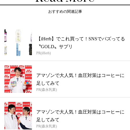
おすすめの関連記事
【iHerb】でこれ買って！SNSでバズってる
〝GOLD〟サプリ
PR(iHerb)
アマゾンで大人気！血圧対策はコーヒーに
足してみて
PR(森永乳業)
アマゾンで大人気！血圧対策はコーヒーに
足してみて
PR(森永乳業)