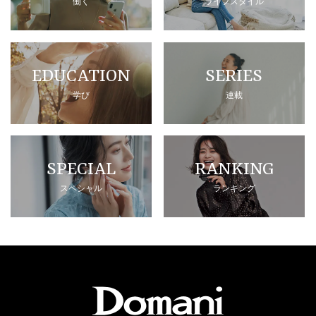
働く
ライフスタイル
EDUCATION
SERIES
学び
連載
SPECIAL
RANKING
スペシャル
ランキング