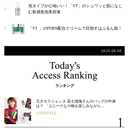
泡タイプが心地いい！「VT」のシュワッと肌になじ
む新感覚泡美容液
「VT 」のPDRN配合クリームで目指すはぷるん肌！
2026.08.08
ランキング
元タカラジェンヌ 凪七瑠海さんのバッグの中身
は？ 「ユニークな小物を楽しみながら…
LIFESTYLE