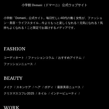
小学館 Domani（ドマーニ） 公式ウェブサイト
小学館「Domani」公式サイト。毎日忙しい40代の働く女性が、ファッショ
ン・美容・ライフスタイル…今よりもっと楽しくなれる！元気になれる！気
持ちよくなれる！こと限定でお届けするメディアです。
FASHION
コーディネート
ファッションコラム
おすすめアイテム
/
/
/
ファッションニュース
/
BEAUTY
メイク
スキンケア
ヘア
ボディ
最新美容ニュース
/
/
/
/
/
クリスマスコフレ2025
ネイル
インナービューティ
/
/
/
WORK