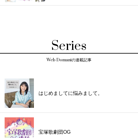
Series
Web Domaniの連載記事
はじめましてに悩みまして。
宝塚歌劇団OG