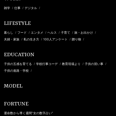
雑学
仕事
デジタル
/
/
/
LIFESTYLE
暮らし
フード
エンタメ
ヘルス
子育て
旅・お出かけ
/
/
/
/
/
/
夫婦・家族
私の生き方
100人アンケート
贈り物
/
/
/
/
EDUCATION
子供の五感を育てる
学校行事コーデ
教育現場より
子供の習い事
/
/
/
/
子供の進路・学校
/
MODEL
FORTUNE
運命数から導く週間“女の数字占い”