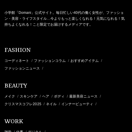
小学館「Domani」公式サイト。毎日忙しい40代の働く女性が、ファッショ
ン・美容・ライフスタイル…今よりもっと楽しくなれる！元気になれる！気
持ちよくなれる！こと限定でお届けするメディアです。
FASHION
コーディネート
ファッションコラム
おすすめアイテム
/
/
/
ファッションニュース
/
BEAUTY
メイク
スキンケア
ヘア
ボディ
最新美容ニュース
/
/
/
/
/
クリスマスコフレ2025
ネイル
インナービューティ
/
/
/
WORK
雑学
仕事
デジタル