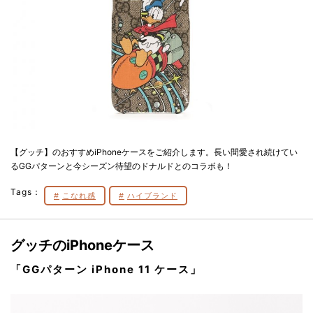
【グッチ】のおすすめiPhoneケースをご紹介します。長い間愛され続けてい
るGGパターンと今シーズン待望のドナルドとのコラボも！
Tags：
こなれ感
ハイブランド
グッチのiPhoneケース
「GGパターン iPhone 11 ケース」