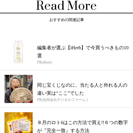
Read More
おすすめの関連記事
編集者が選ぶ【iHerb】で今買うべきもの10
選
PR(iHerb)
同じ宝くじなのに、当たる人と外れる人の
違い実は“ここ”でした
PR(合同会社デジタルファーム )
８月のロト6はこの方法で買え!!６つの数字
が『完全一致』する方法