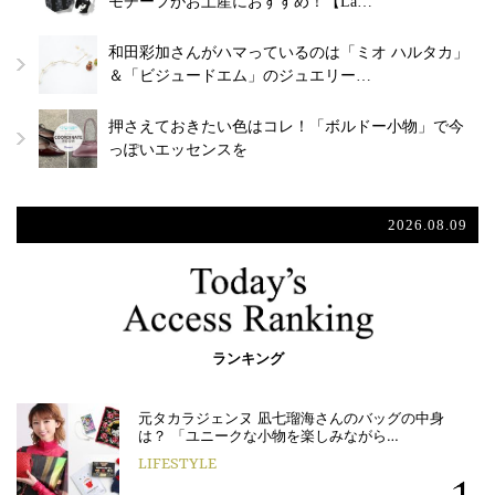
モチーフがお土産におすすめ！【La…
和田彩加さんがハマっているのは「ミオ ハルタカ」
＆「ビジュードエム」のジュエリー…
押さえておきたい色はコレ！「ボルドー小物」で今
っぽいエッセンスを
2026.08.09
ランキング
元タカラジェンヌ 凪七瑠海さんのバッグの中身
は？ 「ユニークな小物を楽しみながら…
LIFESTYLE