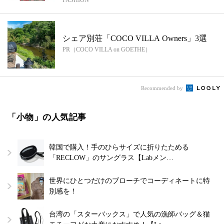
シェア別荘「COCO VILLA Owners」3選
PR（COCO VILLA on GOETHE）
Recommended by
「小物」の人気記事
韓国で購入！手のひらサイズに折りたためる
「RECLOW」のサングラス【Labメン…
世界にひとつだけのブローチでコーディネートに特
別感を！
台湾の「スターバックス」で人気の漁師バッグ＆猫