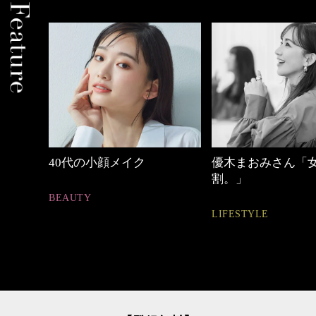
優木まおみさん「女の時間
心地よくいられる
割。」
とは
LIFESTYLE
FASHION