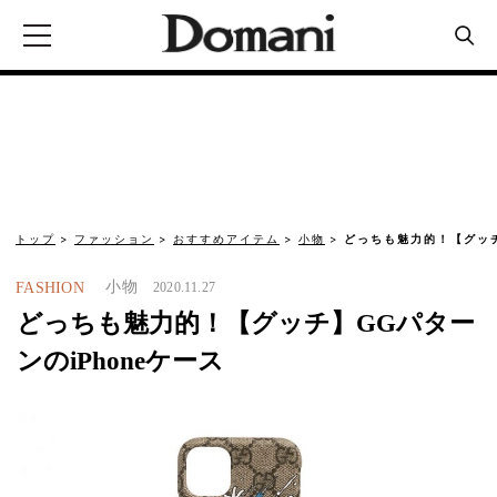
トップ
ファッション
おすすめアイテム
小物
どっちも魅力的！【グッチ
小物
FASHION
2020.11.27
どっちも魅力的！【グッチ】GGパター
ンのiPhoneケース