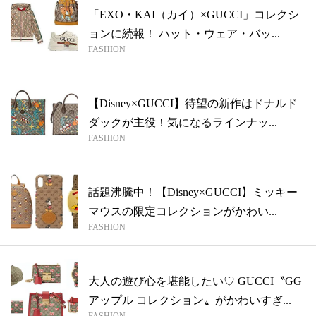
「EXO・KAI（カイ）×GUCCI」コレクシ
ョンに続報！ ハット・ウェア・バッ...
FASHION
【Disney×GUCCI】待望の新作はドナルド
ダックが主役！気になるラインナッ...
FASHION
話題沸騰中！【Disney×GUCCI】ミッキー
マウスの限定コレクションがかわい...
FASHION
大人の遊び心を堪能したい♡ GUCCI〝GG
アップル コレクション〟がかわいすぎ...
FASHION