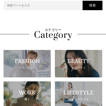
検索
カテゴリー
FASHION
BEAUTY
ファッション
ビューティ
WORK
LIFESTYLE
働く
ライフスタイル