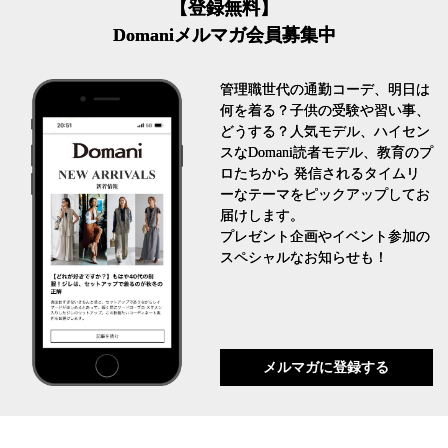
【登録無料】
Domaniメルマガ会員募集中
管理職世代の通勤コーデ、明日は
何を着る？子供の受験や習い事、
どうする？人気モデル、ハイセン
スなDomani読者モデル、教育のプ
ロたちから 発信されるタイムリ
ーなテーマをピックアップしてお
届けします。
プレゼント企画やイベント参加の
スペシャルなお知らせも！
メルマガに登録する