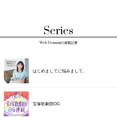
Series
Web Domaniの連載記事
はじめましてに悩みまして。
宝塚歌劇団OG