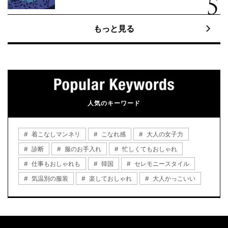
もっと見る
人気のキーワード
着こなしマンネリ
こなれ感
大人の女子力
診断
服のお手入れ
忙しくてもおしゃれ
仕事もおしゃれも
韓国
セレモニースタイル
気温別の服装
楽しておしゃれ
大人かっこいい