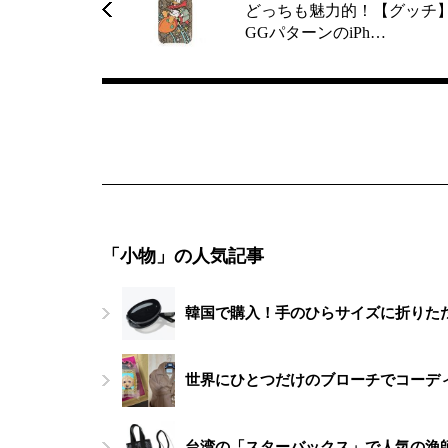
どっちも魅力的！【グッチ
GGパターンのiPh…
「小物」の人気記事
韓国で購入！手のひらサイズに折りたた
世界にひとつだけのブローチでコーデ
台湾の「スターバックス」で人気の漁