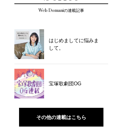
Web Domaniの連載記事
はじめましてに悩みま
して。
宝塚歌劇団OG
その他の連載はこちら