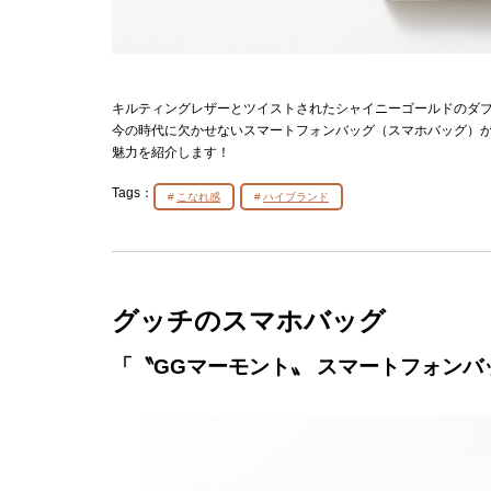
キルティングレザーとツイストされたシャイニーゴールドのダブ
今の時代に欠かせないスマートフォンバッグ（スマホバッグ）
魅力を紹介します！
Tags：
こなれ感
ハイブランド
グッチのスマホバッグ
「〝GGマーモント〟 スマートフォンバ