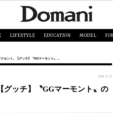
K
LIFESTYLE
EDUCATION
MODEL
FO
アクセント。【グッチ】〝GGマーモント〟…
2020.11.27
【グッチ】〝GGマーモント〟の