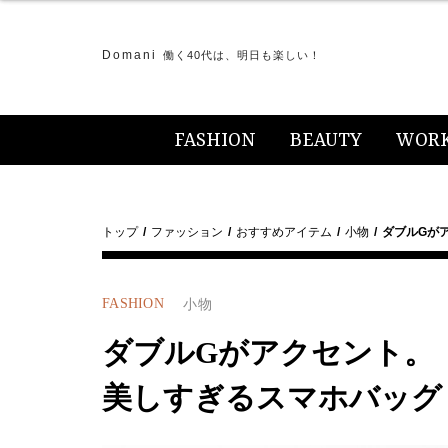
Domani
働く40代は、明日も楽しい！
FASHION
BEAUTY
WOR
トップ
ファッション
おすすめアイテム
小物
ダブルGが
FASHION
小物
ダブルGがアクセント。
美しすぎるスマホバッグ