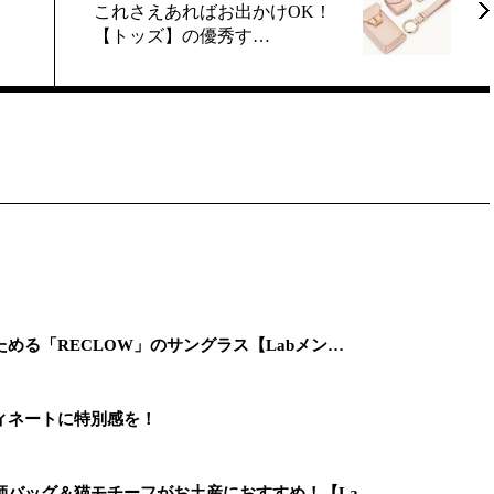
】
これさえあればお出かけOK！
【トッズ】の優秀す…
める「RECLOW」のサングラス【Labメン…
ィネートに特別感を！
師バッグ＆猫モチーフがお土産におすすめ！【La…