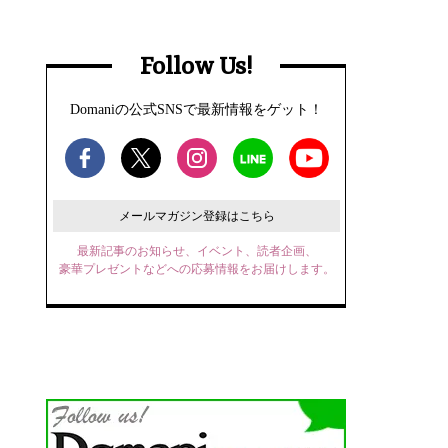
Follow Us!
Domaniの公式SNSで最新情報をゲット！
メールマガジン登録はこちら
最新記事のお知らせ、イベント、読者企画、
豪華プレゼントなどへの応募情報をお届けします。