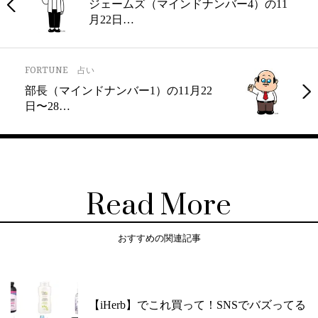
ジェームズ（マインドナンバー4）の11
月22日…
FORTUNE
占い
部長（マインドナンバー1）の11月22
日〜28…
Read More
おすすめの関連記事
【iHerb】でこれ買って！SNSでバズってる