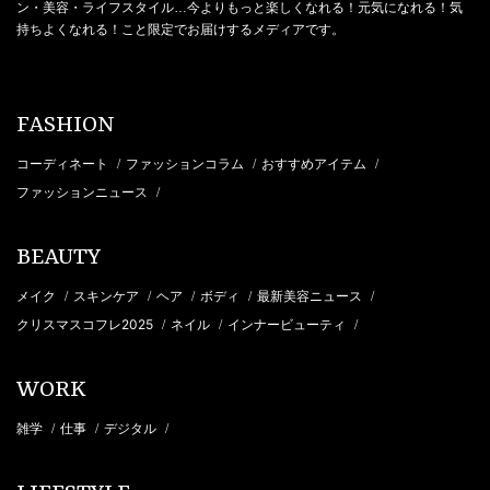
ン・美容・ライフスタイル…今よりもっと楽しくなれる！元気になれる！気
持ちよくなれる！こと限定でお届けするメディアです。
FASHION
コーディネート
ファッションコラム
おすすめアイテム
/
/
/
ファッションニュース
/
BEAUTY
メイク
スキンケア
ヘア
ボディ
最新美容ニュース
/
/
/
/
/
クリスマスコフレ2025
ネイル
インナービューティ
/
/
/
WORK
雑学
仕事
デジタル
/
/
/