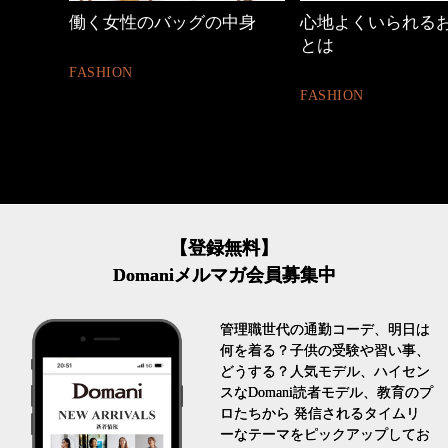
働く女性のバッグの中身
心地よくいられる
とは
FASHION
FASHION
【登録無料】
Domaniメルマガ会員募集中
管理職世代の通勤コーデ、明日は
何を着る？子供の受験や習い事、
どうする？人気モデル、ハイセン
スなDomani読者モデル、教育のプ
ロたちから 発信されるタイムリ
ーなテーマをピックアップしてお