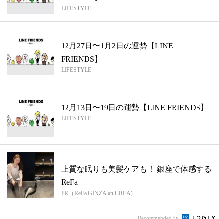
LIFESTYLE
12月27日〜1月2日の運勢【LINE
FRIENDS】
LIFESTYLE
12月13日〜19日の運勢【LINE FRIENDS】
LIFESTYLE
上質な眠りも美髪ケアも！ 銀座で体感する
ReFa
PR（ReFa GINZA on CREA）
Recommended by