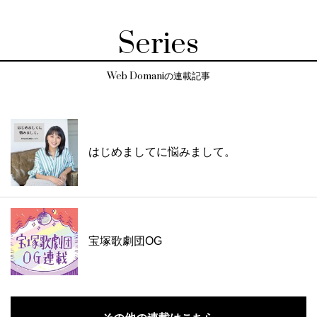
Series
Web Domaniの連載記事
はじめましてに悩みまして。
宝塚歌劇団OG