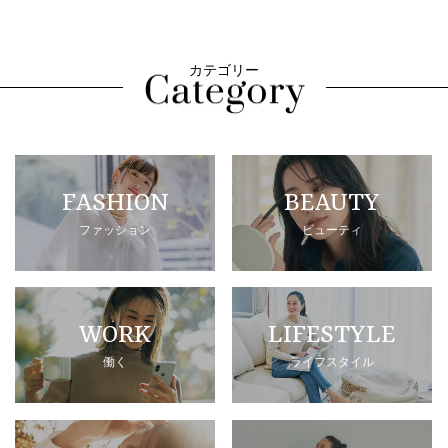
カテゴリー
FASHION
BEAUTY
ファッション
ビューティ
WORK
LIFESTYLE
働く
ライフスタイル