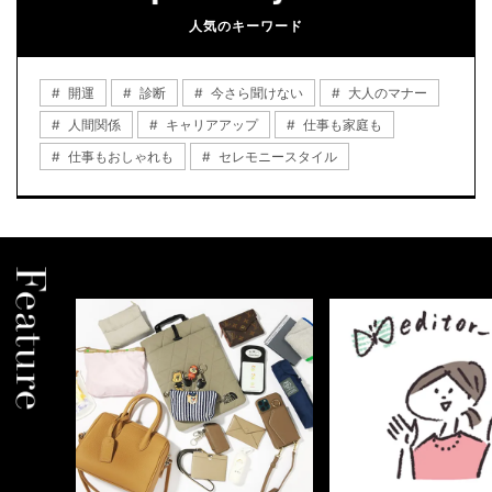
人気のキーワード
開運
診断
今さら聞けない
大人のマナー
人間関係
キャリアアップ
仕事も家庭も
仕事もおしゃれも
セレモニースタイル