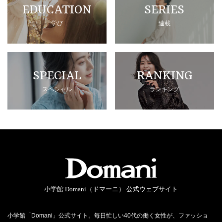
EDUCATION
SERIES
学び
連載
SPECIAL
RANKING
スペシャル
ランキング
小学館 Domani（ドマーニ） 公式ウェブサイト
小学館「Domani」公式サイト。毎日忙しい40代の働く女性が、ファッショ