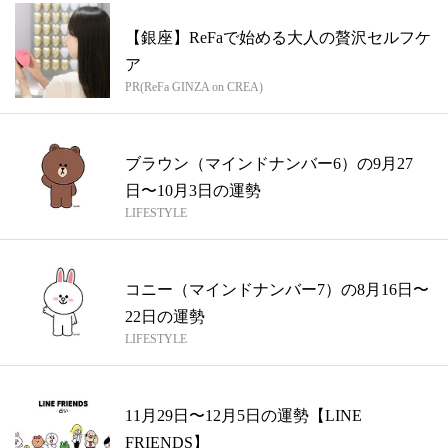
【銀座】ReFaで始める大人の贅沢セルフケ
ア
PR(ReFa GINZA on CREA)
ブラウン（マインドナンバー6）の9月27
日〜10月3日の運勢
LIFESTYLE
コニー（マインドナンバー7）の8月16日〜
22日の運勢
LIFESTYLE
11月29日〜12月5日の運勢【LINE
FRIENDS】