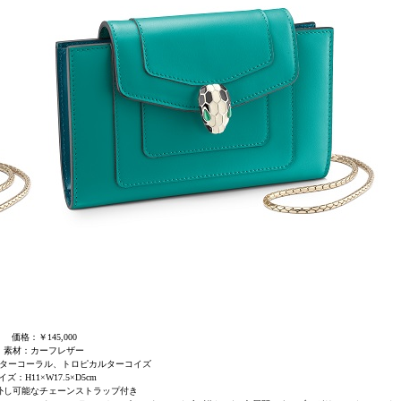
価格：￥145,000
素材：カーフレザー
ターコーラル、トロピカルターコイズ
イズ：H11×W17.5×D5cm
外し可能なチェーンストラップ付き