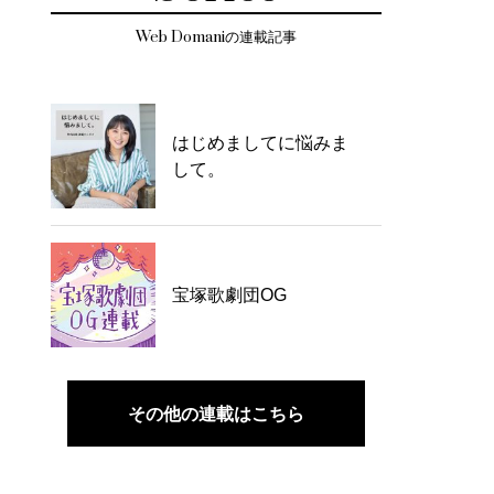
Web Domaniの連載記事
はじめましてに悩みま
して。
宝塚歌劇団OG
その他の連載はこちら