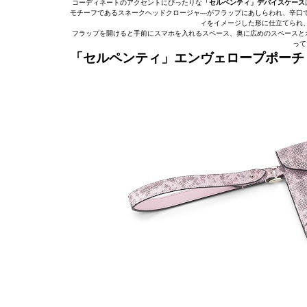
コーディネートのアクセントにぴったりな
「セルペンティ」デバイスケース
モチーフであるスネークヘッドクロージャ―がフラップにあしらわれ、辛口
ィをイメージした形に仕立てられ
フラップを開けると手前にスマホを入れるスペース、奥に広めのスペースと
って
「セルペンティ」エンヴェロープポーチ