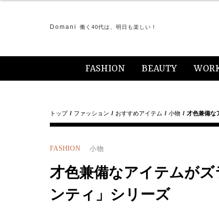
Domani
働く40代は、明日も楽しい！
FASHION
BEAUTY
WOR
トップ
ファッション
おすすめアイテム
小物
才色兼備な
FASHION
小物
才色兼備なアイテムがズ
ンティ」シリーズ