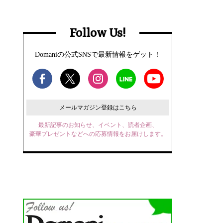
Follow Us!
Domaniの公式SNSで最新情報をゲット！
メールマガジン登録はこちら
最新記事のお知らせ、イベント、読者企画、
豪華プレゼントなどへの応募情報をお届けします。