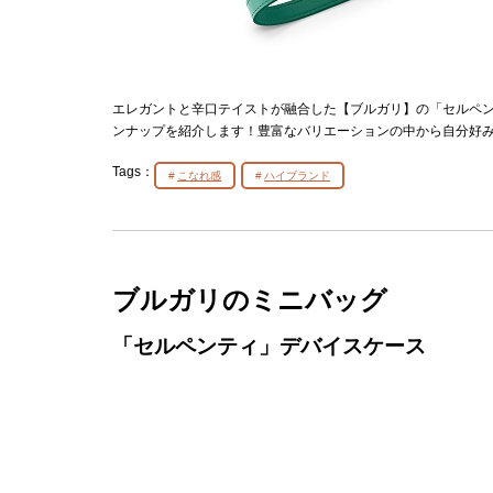
エレガントと辛口テイストが融合した【ブルガリ】の「セルペ
ンナップを紹介します！豊富なバリエーションの中から自分好
Tags：
こなれ感
ハイブランド
ブルガリのミニバッグ
「セルペンティ」デバイスケース