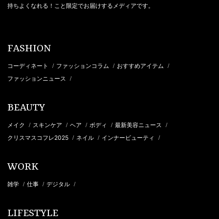
持ちよくなれる！こと限定でお届けするメディアです。
FASHION
コーディネート
ファッションコラム
おすすめアイテム
/
/
/
ファッションニュース
/
BEAUTY
メイク
スキンケア
ヘア
ボディ
最新美容ニュース
/
/
/
/
/
クリスマスコフレ2025
ネイル
インナービューティ
/
/
/
WORK
雑学
仕事
デジタル
/
/
/
LIFESTYLE