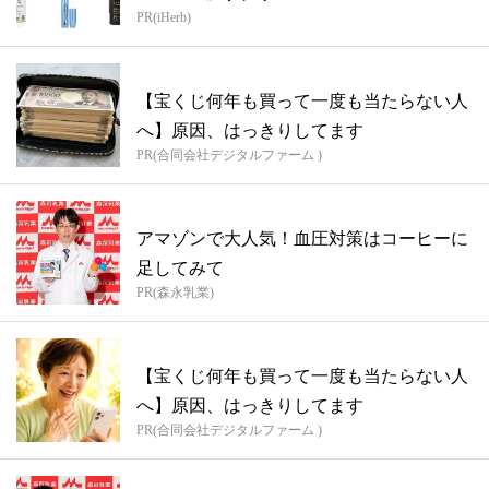
PR(iHerb)
【宝くじ何年も買って一度も当たらない人
へ】原因、はっきりしてます
PR(合同会社デジタルファーム )
アマゾンで大人気！血圧対策はコーヒーに
足してみて
PR(森永乳業)
【宝くじ何年も買って一度も当たらない人
へ】原因、はっきりしてます
PR(合同会社デジタルファーム )