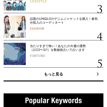
LIFESTYLE
話題のUNIQLOのデニムジャケットを購入！春気
分投入のコーディネート
FASHION
当たりすぎて怖い！あなたの今週の運勢
（2/23〜3/1）を数秘術占いで占います
FORTUNE
もっと見る