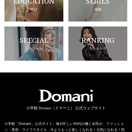
EDUCATION
SERIES
学び
連載
SPECIAL
RANKING
スペシャル
ランキング
小学館 Domani（ドマーニ） 公式ウェブサイト
小学館「Domani」公式サイト。毎日忙しい40代の働く女性が、ファッショ
ン・美容・ライフスタイル…今よりもっと楽しくなれる！元気になれる！気