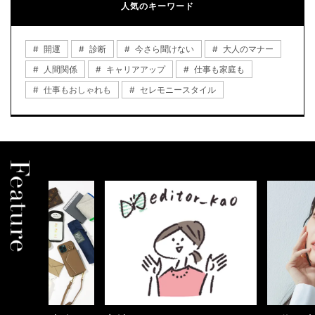
人気のキーワード
開運
診断
今さら聞けない
大人のマナー
人間関係
キャリアアップ
仕事も家庭も
仕事もおしゃれも
セレモニースタイル