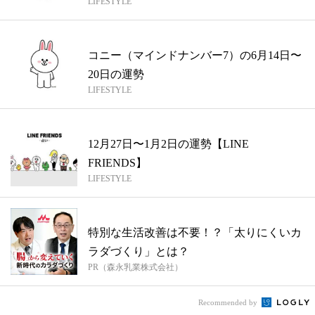
LIFESTYLE
コニー（マインドナンバー7）の6月14日〜
20日の運勢
LIFESTYLE
12月27日〜1月2日の運勢【LINE
FRIENDS】
LIFESTYLE
特別な生活改善は不要！？「太りにくいカ
ラダづくり」とは？
PR（森永乳業株式会社）
Recommended by