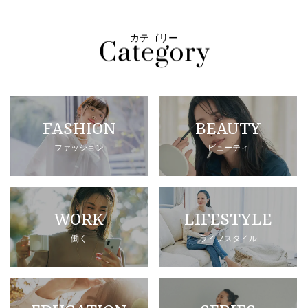
カテゴリー
FASHION
BEAUTY
ファッション
ビューティ
WORK
LIFESTYLE
働く
ライフスタイル