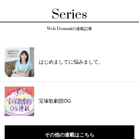
Series
Web Domaniの連載記事
はじめましてに悩みまして。
宝塚歌劇団OG
その他の連載はこちら