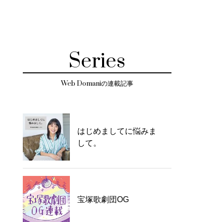
Series
Web Domaniの連載記事
はじめましてに悩みま
して。
宝塚歌劇団OG