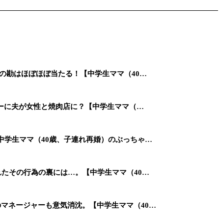
女の勘はほぼほぼ当たる！【中学生ママ（40…
ンデーに夫が女性と焼肉店に？【中学生ママ（…
【中学生ママ（40歳、子連れ再婚）のぶっちゃ…
れたその行為の裏には…。【中学生ママ（40…
のマネージャーも意気消沈。【中学生ママ（40…