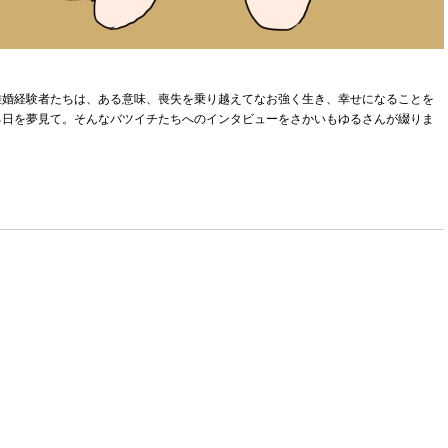
離婚経験者たちは、ある意味、喪失を乗り越えてなお強く生き、幸せになることを
る日を夢見て。そんなバツイチたちへのインタビューをさかいもゆるさんが綴りま