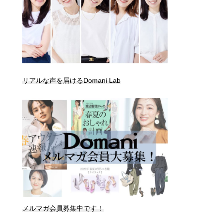
リアルな声を届けるDomani Lab
メルマガ会員募集中です！