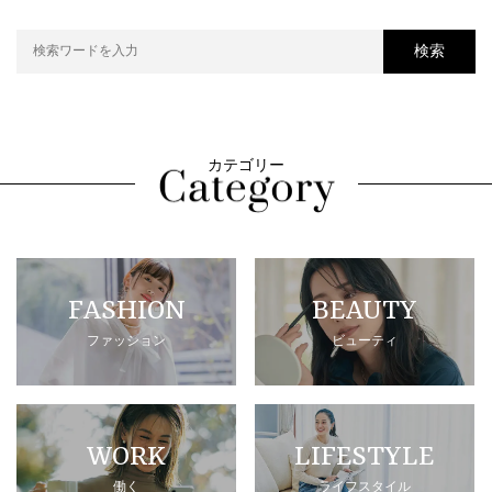
検索
カテゴリー
FASHION
BEAUTY
ファッション
ビューティ
WORK
LIFESTYLE
働く
ライフスタイル