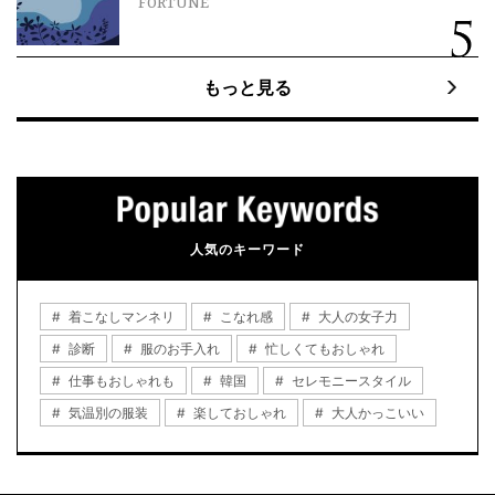
FORTUNE
もっと見る
人気のキーワード
着こなしマンネリ
こなれ感
大人の女子力
診断
服のお手入れ
忙しくてもおしゃれ
仕事もおしゃれも
韓国
セレモニースタイル
気温別の服装
楽しておしゃれ
大人かっこいい