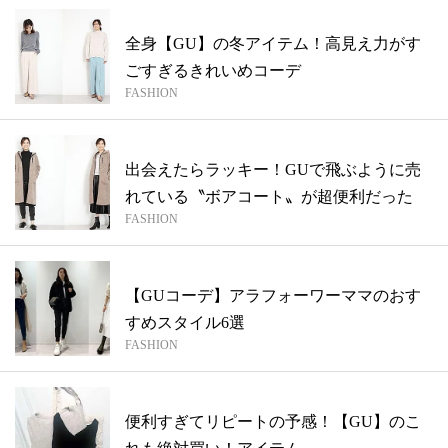
全身【GU】の冬アイテム！高見え力がす
ごすぎるきれいめコーデ
FASHION
出会えたらラッキー！GUで飛ぶように売
れている〝ボアコート〟が超便利だった
FASHION
【GUコーデ】アラフォーワーママのおす
すめスタイル6選
FASHION
便利すぎてリピートの予感！【GU】のこ