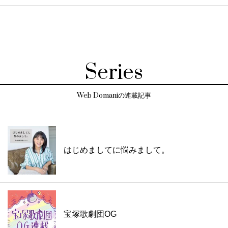
Series
Web Domaniの連載記事
はじめましてに悩みまして。
宝塚歌劇団OG