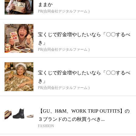
ままか
PR(合同会社デジタルファーム )
宝くじで貯金増やしたいなら「〇〇するべ
き」
PR(合同会社デジタルファーム )
宝くじで貯金増やしたいなら「〇〇するべ
き」
PR(合同会社デジタルファーム )
【GU、H&M、WORK TRIP OUTFITS】の
３ブランドのこの秋買うべき...
FASHION