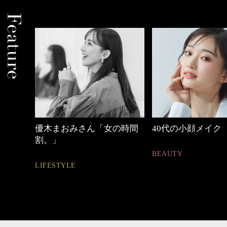
めカジ
優木まおみさん「女の時間
40代の小顔メイク
割。」
BEAUTY
LIFESTYLE