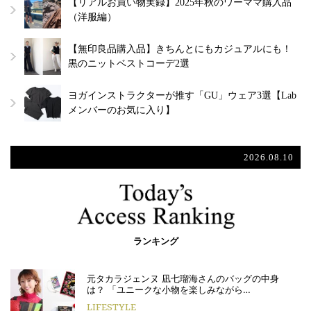
【リアルお買い物実録】2025年秋のワーママ購入品
（洋服編）
【無印良品購入品】きちんとにもカジュアルにも！
黒のニットベストコーデ2選
ヨガインストラクターが推す「GU」ウェア3選【Lab
メンバーのお気に入り】
2026.08.10
ランキング
元タカラジェンヌ 凪七瑠海さんのバッグの中身
は？ 「ユニークな小物を楽しみながら…
LIFESTYLE