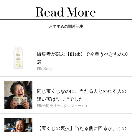
Read More
おすすめの関連記事
編集者が選ぶ【iHerb】で今買うべきもの10
選
PR(iHerb)
同じ宝くじなのに、当たる人と外れる人の
違い実は“ここ”でした
PR(合同会社デジタルファーム )
【宝くじの裏技】当たる側に回るか、この