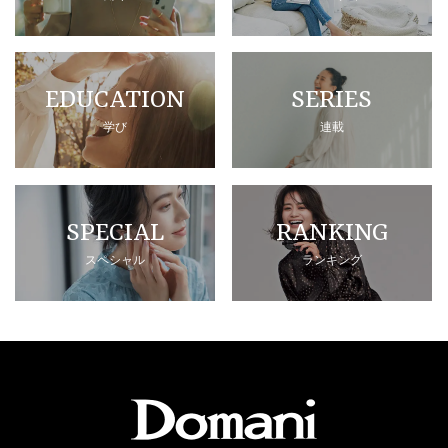
EDUCATION
SERIES
学び
連載
SPECIAL
RANKING
スペシャル
ランキング