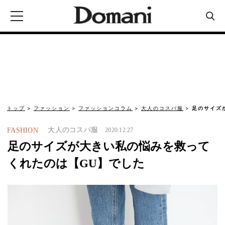
トップ
ファッション
ファッションコラム
大人のコスパ服
足のサイズ
大人のコスパ服
FASHION
2020.12.27
足のサイズが大きい私の悩みを救って
くれたのは【GU】でした