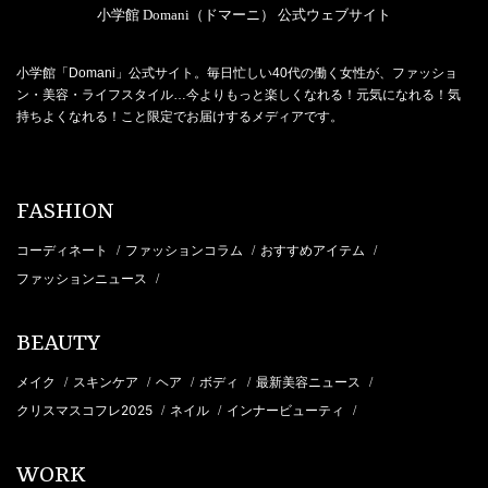
小学館 Domani（ドマーニ） 公式ウェブサイト
小学館「Domani」公式サイト。毎日忙しい40代の働く女性が、ファッショ
ン・美容・ライフスタイル…今よりもっと楽しくなれる！元気になれる！気
持ちよくなれる！こと限定でお届けするメディアです。
FASHION
コーディネート
ファッションコラム
おすすめアイテム
/
/
/
ファッションニュース
/
BEAUTY
メイク
スキンケア
ヘア
ボディ
最新美容ニュース
/
/
/
/
/
クリスマスコフレ2025
ネイル
インナービューティ
/
/
/
WORK