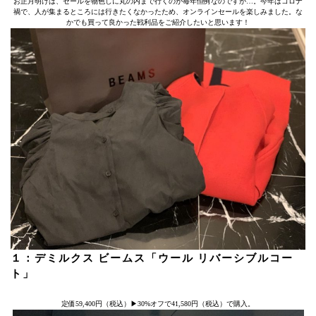
お正月明けは、セールを物色しに丸の内まで行くのが毎年恒例なのですが…。今年はコロナ
禍で、人が集まるところには行きたくなかったため、オンラインセールを楽しみました。な
かでも買って良かった戦利品をご紹介したいと思います！
１：デミルクス ビームス「ウール リバーシブルコー
ト」
定価59,400円（税込）▶︎30%オフで41,580円（税込）で購入。