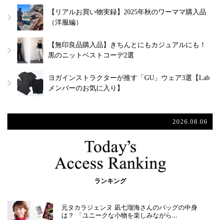
【リアルお買い物実録】2025年秋のワーママ購入品
（洋服編）
【無印良品購入品】きちんとにもカジュアルにも！
黒のニットベストコーデ2選
ヨガインストラクターが推す「GU」ウェア3選【Lab
メンバーのお気に入り】
2026.08.06
ランキング
元タカラジェンヌ 凪七瑠海さんのバッグの中身
は？ 「ユニークな小物を楽しみながら…