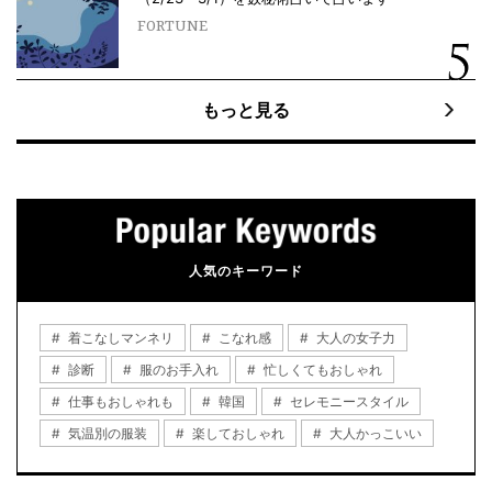
FORTUNE
もっと見る
人気のキーワード
着こなしマンネリ
こなれ感
大人の女子力
診断
服のお手入れ
忙しくてもおしゃれ
仕事もおしゃれも
韓国
セレモニースタイル
気温別の服装
楽しておしゃれ
大人かっこいい