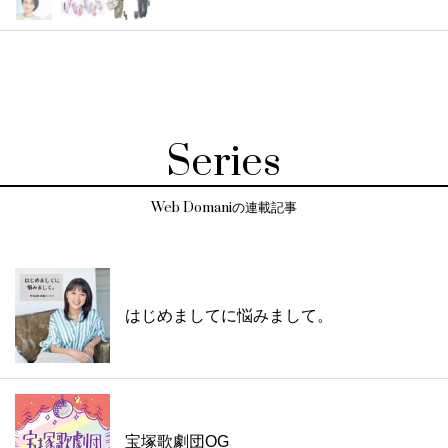
Series
Web Domaniの連載記事
はじめましてに悩みまして。
宝塚歌劇団OG