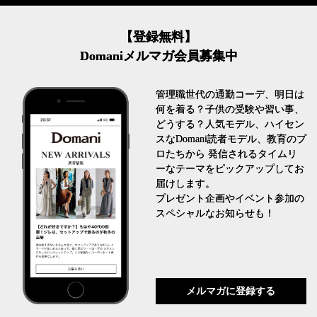
【登録無料】
Domaniメルマガ会員募集中
管理職世代の通勤コーデ、明日は
何を着る？子供の受験や習い事、
どうする？人気モデル、ハイセン
スなDomani読者モデル、教育のプ
ロたちから 発信されるタイムリ
ーなテーマをピックアップしてお
届けします。
プレゼント企画やイベント参加の
スペシャルなお知らせも！
メルマガに登録する