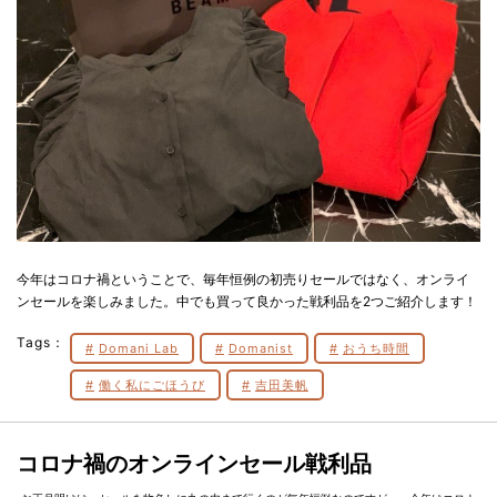
今年はコロナ禍ということで、毎年恒例の初売りセールではなく、オンライ
ンセールを楽しみました。中でも買って良かった戦利品を2つご紹介します！
Tags：
Domani Lab
Domanist
おうち時間
働く私にごほうび
吉田美帆
コロナ禍のオンラインセール戦利品