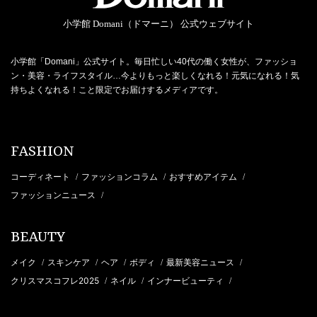
小学館 Domani（ドマーニ） 公式ウェブサイト
小学館「Domani」公式サイト。毎日忙しい40代の働く女性が、ファッショ
ン・美容・ライフスタイル…今よりもっと楽しくなれる！元気になれる！気
持ちよくなれる！こと限定でお届けするメディアです。
FASHION
コーディネート
ファッションコラム
おすすめアイテム
/
/
/
ファッションニュース
/
BEAUTY
メイク
スキンケア
ヘア
ボディ
最新美容ニュース
/
/
/
/
/
クリスマスコフレ2025
ネイル
インナービューティ
/
/
/