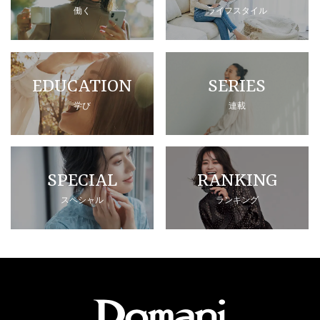
働く
ライフスタイル
EDUCATION
SERIES
学び
連載
SPECIAL
RANKING
スペシャル
ランキング