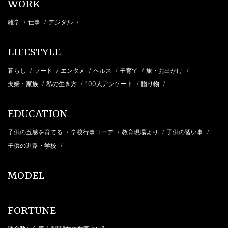
WORK
雑学
仕事
デジタル
/
/
/
LIFESTYLE
暮らし
フード
エンタメ
ヘルス
子育て
旅・お出かけ
/
/
/
/
/
/
夫婦・家族
私の生き方
100人アンケート
贈り物
/
/
/
/
EDUCATION
子供の五感を育てる
学校行事コーデ
教育現場より
子供の習い事
/
/
/
/
子供の進路・学校
/
MODEL
FORTUNE