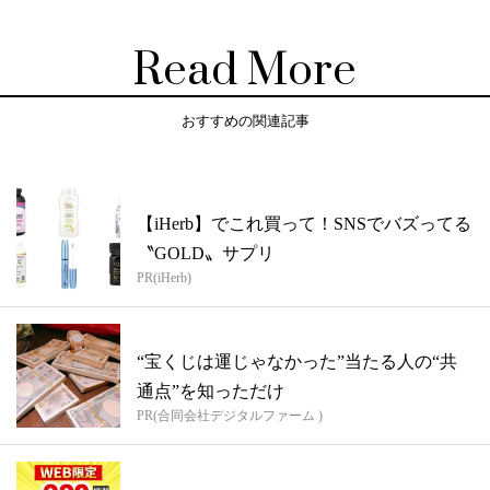
Read More
おすすめの関連記事
【iHerb】でこれ買って！SNSでバズってる
〝GOLD〟サプリ
PR(iHerb)
“宝くじは運じゃなかった”当たる人の“共
通点”を知っただけ
PR(合同会社デジタルファーム )