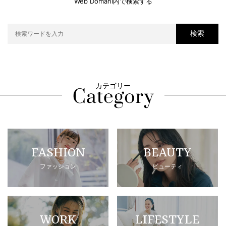
Web Domani内で検索する
検索
カテゴリー
FASHION
BEAUTY
ファッション
ビューティ
WORK
LIFESTYLE