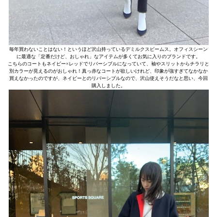
毎年買わないことはない！というほど沢山持っているデミルクスビームス。オフィスシーン
に最適な「定番だけど、おしゃれ」なアイテムが多くてお気に入りのブランドです。
こちらのコートもネイビー×レッドでリバーシブルになっていて、袖やスリットからチラリと
別カラーが見えるのがおしゃれ！真っ赤なコートが欲しいけれど、印象が強すぎてなかなか
買えなかったのですが、ネイビーとのリバーシブルなので、沢山使えそうだなと思い、今回
購入しました。