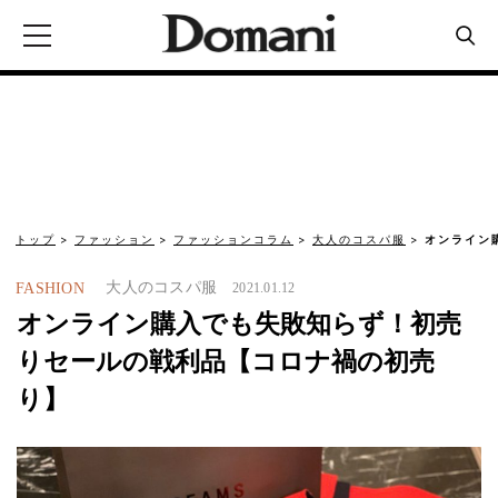
トップ
ファッション
ファッションコラム
大人のコスパ服
オンライン
大人のコスパ服
FASHION
2021.01.12
オンライン購入でも失敗知らず！初売
りセールの戦利品【コロナ禍の初売
り】