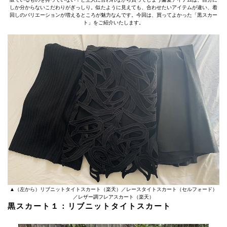
しか分からないこだわりがぎっしり。似たように見えても、合わせたいアイテムが違い、着
回しのバリエーションが増えるところが魅力なんです。今回は、買ってよかった「黒スカー
ト」をご紹介いたします。
▲（左から）リブニットタイトスカート（楽天）／レースタイトスカート（セルフォード）
／レザー調フレアスカート（楽天）
黒スカート１：リブニットタイトスカート