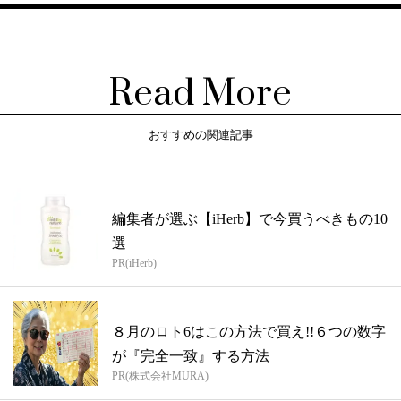
Read More
おすすめの関連記事
編集者が選ぶ【iHerb】で今買うべきもの10
選
PR(iHerb)
８月のロト6はこの方法で買え!!６つの数字
が『完全一致』する方法
PR(株式会社MURA)