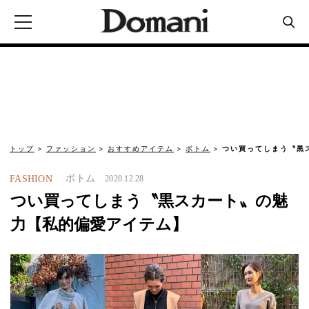
トップ
ファッション
おすすめアイテム
ボトム
つい買ってしまう〝黒
ボトム
FASHION
2020.12.28
つい買ってしまう〝黒スカート〟の魅
力【私的偏愛アイテム】