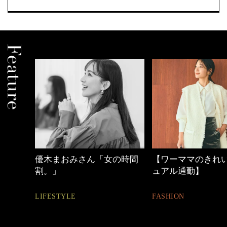
の時間
【ワーママのきれいめカジ
働く女性のバッグ
ュアル通勤】
FASHION
FASHION