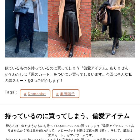
似ているものを持っているのに買ってしまう〝偏愛アイテム〟ありません
か？わたしは「黒スカート」をついつい買ってしまいます。今回はそんな私
の黒スカートを3つご紹介します！
Tags：
Domanist
奥田陽子
持っているのに買ってしまう、偏愛アイテム
皆さんは、似たようなものを持っているのについつい買ってしまう〝偏愛アイテム〟ってあ
りませんか？私は黒を買いがちで、クローゼットを開けば真っ黒（笑）。そして、最近は
「黒スカート」がマイブームです。
似ているものを持っていない？と主人に言われながら買ってしまう偏愛アイテムは、自分に