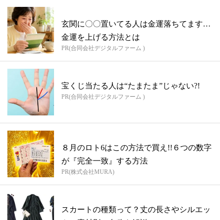
玄関に〇〇置いてる人は金運落ちてます…
金運を上げる方法とは
PR(合同会社デジタルファーム )
宝くじ当たる人は“たまたま”じゃない?!
PR(合同会社デジタルファーム )
８月のロト6はこの方法で買え!!６つの数字
が『完全一致』する方法
PR(株式会社MURA)
スカートの種類って？丈の長さやシルエッ