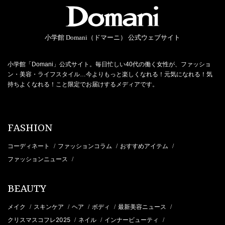
小学館 Domani（ドマーニ） 公式ウェブサイト
小学館「Domani」公式サイト。毎日忙しい40代の働く女性が、ファッショ
ン・美容・ライフスタイル…今よりもっと楽しくなれる！元気になれる！気
持ちよくなれる！こと限定でお届けするメディアです。
FASHION
コーディネート
ファッションコラム
おすすめアイテム
/
/
/
ファッションニュース
/
BEAUTY
メイク
スキンケア
ヘア
ボディ
最新美容ニュース
/
/
/
/
/
クリスマスコフレ2025
ネイル
インナービューティ
/
/
/