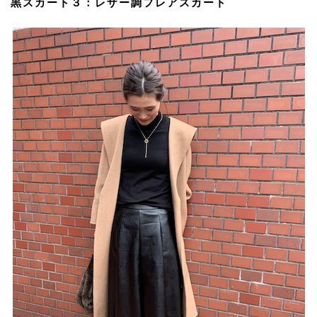
黒スカート３：レザー調フレアスカート