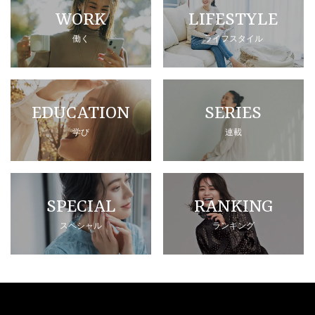
WORK
LIFESTYLE
働く
ライフスタイル
EDUCATION
SERIES
学び
連載
SPECIAL
RANKING
スペシャル
ランキング