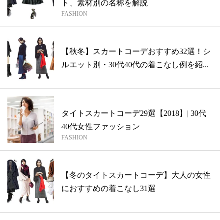
ト、素材別の名称を解説
FASHION
【秋冬】スカートコーデおすすめ32選！シ
ルエット別・30代40代の着こなし例を紹...
タイトスカートコーデ29選【2018】| 30代
40代女性ファッション
FASHION
【冬のタイトスカートコーデ】大人の女性
におすすめの着こなし31選