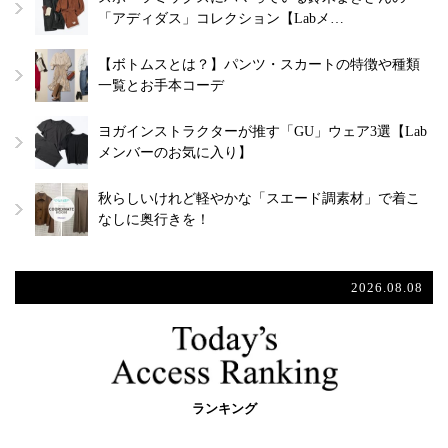
「アディダス」コレクション【Labメ…
【ボトムスとは？】パンツ・スカートの特徴や種類
一覧とお手本コーデ
ヨガインストラクターが推す「GU」ウェア3選【Lab
メンバーのお気に入り】
秋らしいけれど軽やかな「スエード調素材」で着こ
なしに奥行きを！
2026.08.08
ランキング